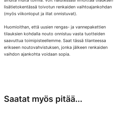
lisätietokentässä toivotun renkaiden vaihtoajankohdan
(myös viikonloput ja illat onnistuvat).
Huomioithan, että uusien rengas- ja vannepakettien
tilauksien kohdalla nouto onnistuu vasta tuotteiden
saavuttua toimipisteellemme. Saat tässä tilanteessa
erikseen noutovahvistuksen, jonka jälkeen renkaiden
vaihdon ajankohta voidaan sopia.
Saatat myös pitää...