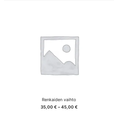
Renkaiden vaihto
Hintaluokka:
35,00
€
–
45,00
€
35,00 €