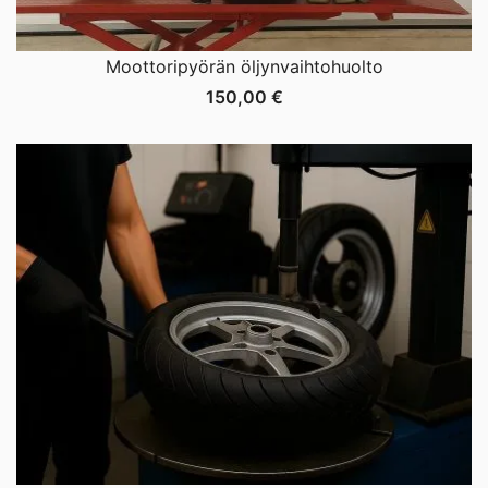
Moottoripyörän öljynvaihtohuolto
150,00
€