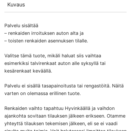
Kuvaus
Palvelu sisältää
– renkaiden irroituksen auton alta ja
– toisten renkaiden asennuksen tilalle.
Valitse tämä tuote, mikäli haluat siis vaihtaa
esimerkiksi talvirenkaat auton alle syksyllä tai
kesärenkaat keväällä.
Palvelu ei sisällä tasapainoitusta tai rengastöitä. Näitä
varten on olemassa erillinen tuote.
Renkaiden vaihto tapahtuu Hyvinkäällä ja vaihdon
ajankohta sovitaan tilauksen jälkeen erikseen. Otamme
yhteyttä tilauksen tekemisen jälkeen, eli se ei vaadi
sinulta muita toimia. Voit halutessasi ilmoittaa tilauksen