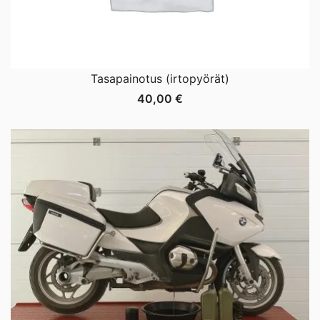
Tasapainotus (irtopyörät)
40,00
€