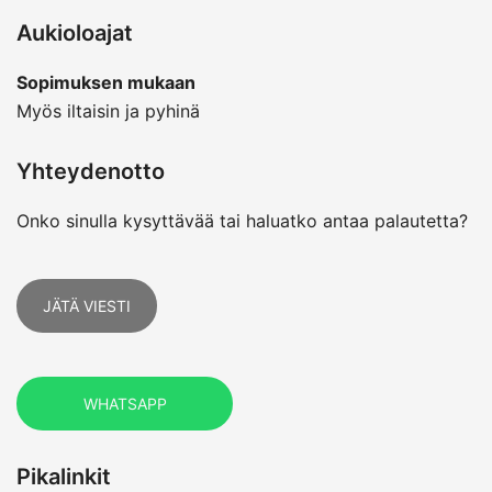
Aukioloajat
Sopimuksen mukaan
Myös iltaisin ja pyhinä
Yhteydenotto
Onko sinulla kysyttävää tai haluatko antaa palautetta?
JÄTÄ VIESTI
WHATSAPP
Pikalinkit