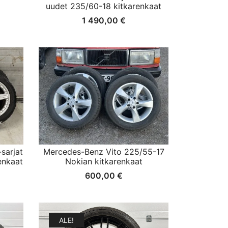
uudet 235/60-18 kitkarenkaat
1 490,00
€
sarjat
Mercedes-Benz Vito 225/55-17
enkaat
Nokian kitkarenkaat
600,00
€
ALE!