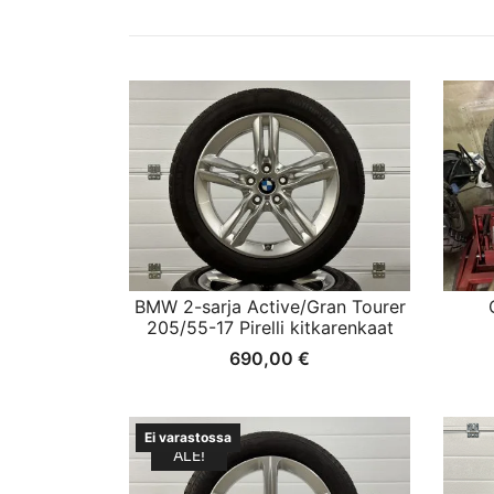
BMW 2-sarja Active/Gran Tourer
205/55-17 Pirelli kitkarenkaat
690,00
€
Ei varastossa
ALE!