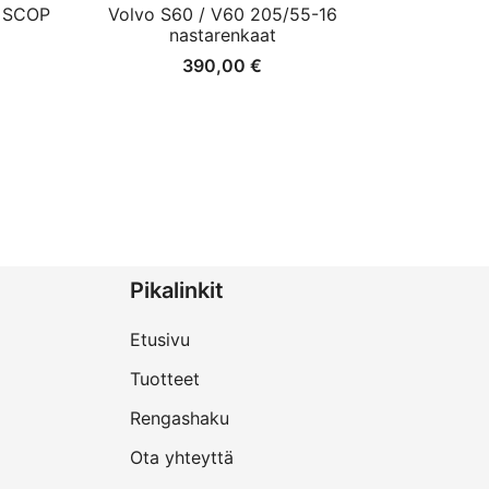
5 SCOP
Volvo S60 / V60 205/55-16
nastarenkaat
390,00
€
Pikalinkit
Etusivu
Tuotteet
Rengashaku
Ota yhteyttä