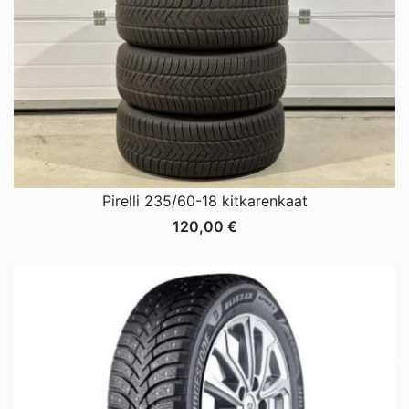
Pirelli 235/60-18 kitkarenkaat
120,00
€