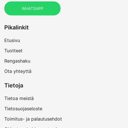
WHATSAPP
Pikalinkit
Etusivu
Tuotteet
Rengashaku
Ota yhteyttä
Tietoja
Tietoa meistä
Tietosuojaseloste
Toimitus- ja palautusehdot