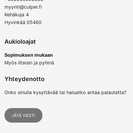
myynti@culper.fi
Kehäkuja 4
Hyvinkää 05460
Aukioloajat
Sopimuksen mukaan
Myös iltaisin ja pyhinä
Yhteydenotto
Onko sinulla kysyttävää tai haluatko antaa palautetta?
JÄTÄ VIESTI