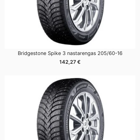
Bridgestone Spike 3 nastarengas 205/60-16
142,27
€