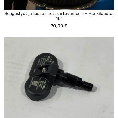
Rengastyöt ja tasapainotus irtovanteille – Henkilöauto,
16”
70,00
€