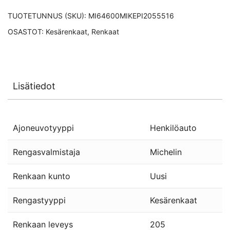
TUOTETUNNUS (SKU):
MI64600MIKEPI2055516
OSASTOT:
Kesärenkaat
,
Renkaat
Lisätiedot
Ajoneuvotyyppi
Henkilöauto
Rengasvalmistaja
Michelin
Renkaan kunto
Uusi
Rengastyyppi
Kesärenkaat
Renkaan leveys
205