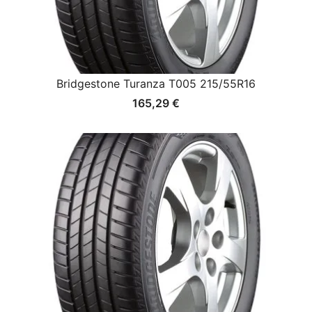
Bridgestone Turanza T005 215/55R16
165,29
€