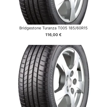
Bridgestone Turanza T005 185/60R15
116,00
€