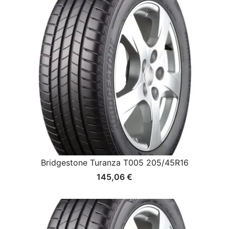
Bridgestone Turanza T005 205/45R16
145,06
€