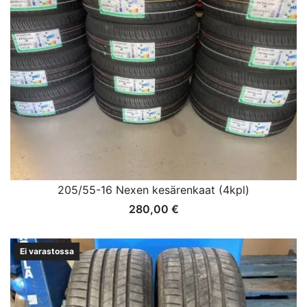
205/55-16 Nexen kesärenkaat (4kpl)
280,00
€
Ei varastossa