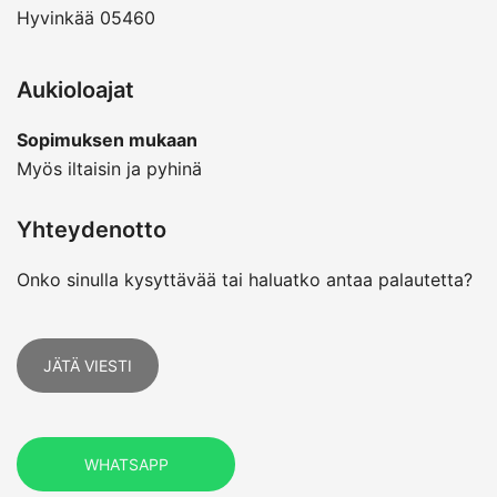
Hyvinkää 05460
Aukioloajat
Sopimuksen mukaan
Myös iltaisin ja pyhinä
Yhteydenotto
Onko sinulla kysyttävää tai haluatko antaa palautetta?
JÄTÄ VIESTI
WHATSAPP