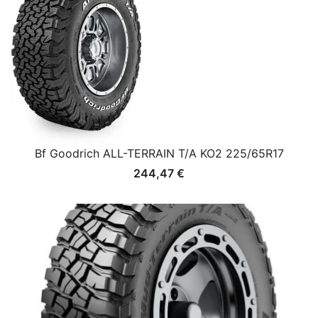
Bf Goodrich ALL-TERRAIN T/A KO2 225/65R17
244,47
€