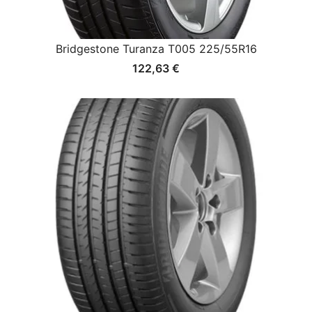
Bridgestone Turanza T005 225/55R16
122,63
€