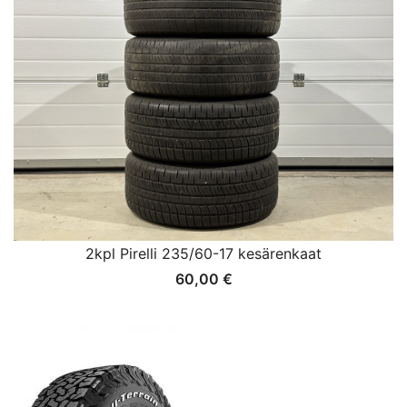
2kpl Pirelli 235/60-17 kesärenkaat
60,00
€