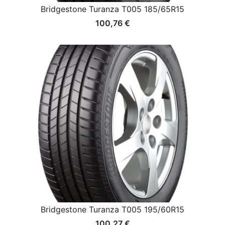
Bridgestone Turanza T005 185/65R15
100,76
€
Bridgestone Turanza T005 195/60R15
100,27
€