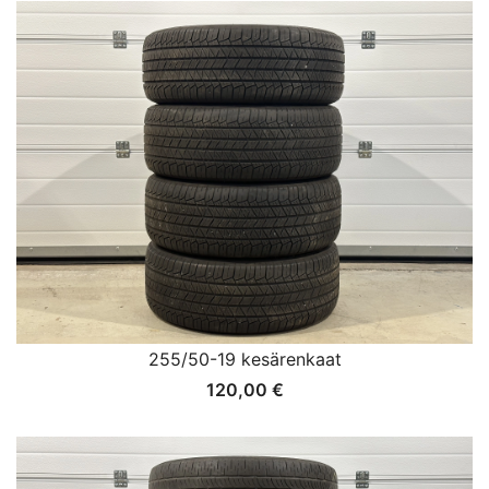
255/50-19 kesärenkaat
120,00
€