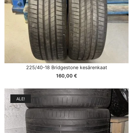
225/40-18 Bridgestone kesärenkaat
160,00
€
ALE!