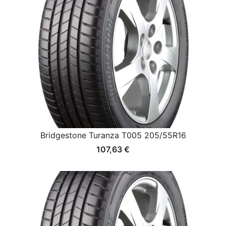
Bridgestone Turanza T005 205/55R16
107,63
€