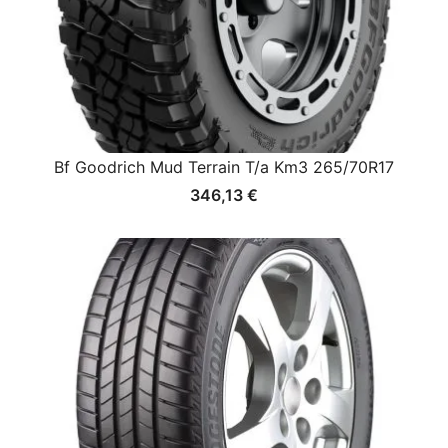
Bf Goodrich Mud Terrain T/a Km3 265/70R17
346,13
€