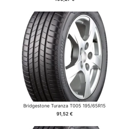
Bridgestone Turanza T005 195/65R15
91,52
€