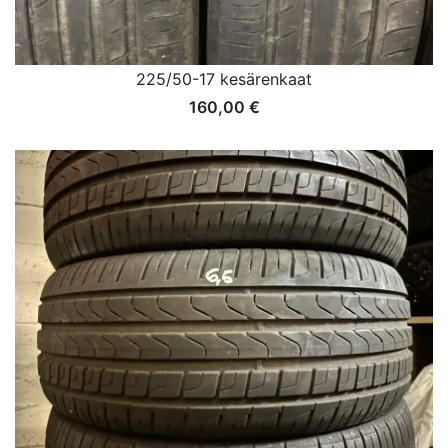
225/50-17 kesärenkaat
160,00
€