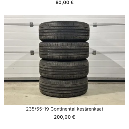
80,00
€
235/55-19 Continental kesärenkaat
200,00
€