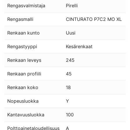
Rengasvalmistaja
Pirelli
Rengasmalli
CINTURATO P7C2 MO XL
Renkaan kunto
Uusi
Rengastyyppi
Kesärenkaat
Renkaan leveys
245
Renkaan profiili
45
Renkaan koko
18
Nopeusluokka
Y
Kantavuusluokka
100
Polttoainetaloudellisuus
A