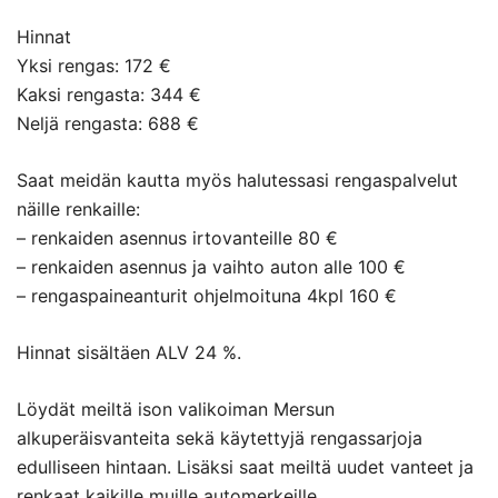
Hinnat
Yksi rengas: 172 €
Kaksi rengasta: 344 €
Neljä rengasta: 688 €
Saat meidän kautta myös halutessasi rengaspalvelut
näille renkaille:
– renkaiden asennus irtovanteille 80 €
– renkaiden asennus ja vaihto auton alle 100 €
– rengaspaineanturit ohjelmoituna 4kpl 160 €
Hinnat sisältäen ALV 24 %.
Löydät meiltä ison valikoiman Mersun
alkuperäisvanteita sekä käytettyjä rengassarjoja
edulliseen hintaan. Lisäksi saat meiltä uudet vanteet ja
renkaat kaikille muille automerkeille.