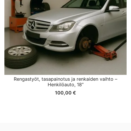
Rengastyöt, tasapainotus ja renkaiden vaihto –
Henkilöauto, 18”
100,00
€