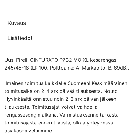
Kuvaus
Lisätiedot
Uusi Pirelli CINTURATO P7C2 MO XL kesärengas
245/45-18 (LI: 100, Polttoaine: A, Märkäpito: B, 69dB).
Ilmainen toimitus kaikkialle Suomeen! Keskimääräinen
toimitusaika on 2-4 arkipäivää tilauksesta. Nouto
Hyvinkäältä onnistuu noin 2-3 arkipäivän jälkeen
tilauksesta. Toimitusajat voivat vaihdella
rengassesongin aikana. Varmistuaksenne tarkasta
toimitusajasta ennen tilausta, olkaa yhteydessä
asiakaspalveluumme.