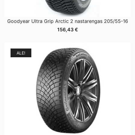
Goodyear Ultra Grip Arctic 2 nastarengas 205/55-16
156,43
€
ALE!