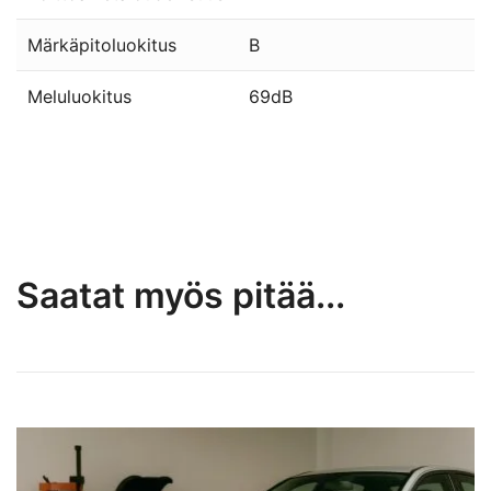
Märkäpitoluokitus
B
Meluluokitus
69dB
Saatat myös pitää...