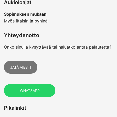
Aukioloajat
Sopimuksen mukaan
Myös iltaisin ja pyhinä
Yhteydenotto
Onko sinulla kysyttävää tai haluatko antaa palautetta?
JÄTÄ VIESTI
WHATSAPP
Pikalinkit