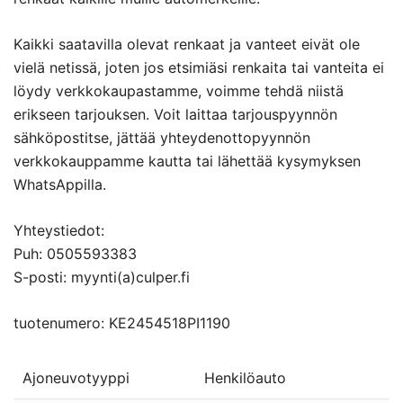
Kaikki saatavilla olevat renkaat ja vanteet eivät ole
vielä netissä, joten jos etsimiäsi renkaita tai vanteita ei
löydy verkkokaupastamme, voimme tehdä niistä
erikseen tarjouksen. Voit laittaa tarjouspyynnön
sähköpostitse, jättää yhteydenottopyynnön
verkkokauppamme kautta tai lähettää kysymyksen
WhatsAppilla.
Yhteystiedot:
Puh: 0505593383
S-posti: myynti(a)culper.fi
tuotenumero: KE2454518PI1190
Ajoneuvotyyppi
Henkilöauto