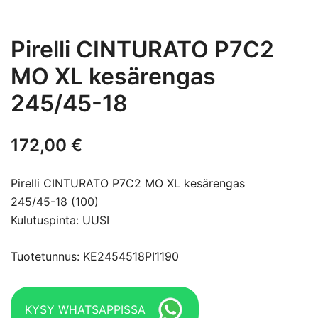
Pirelli CINTURATO P7C2
MO XL kesärengas
245/45-18
172,00
€
Pirelli CINTURATO P7C2 MO XL kesärengas
245/45-18 (100)
Kulutuspinta: UUSI
Tuotetunnus: KE2454518PI1190
KYSY WHATSAPPISSA