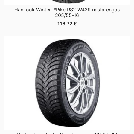
Hankook Winter i*Pike RS2 W429 nastarengas
205/55-16
116,72
€