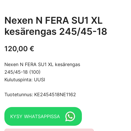
Nexen N FERA SU1 XL
kesärengas 245/45-18
120,00
€
Nexen N FERA SU1 XL kesärengas
245/45-18 (100)
Kulutuspinta: UUSI
Tuotetunnus: KE2454518NE1162
KYSY WHATSAPPISSA