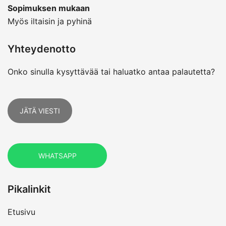
Sopimuksen mukaan
Myös iltaisin ja pyhinä
Yhteydenotto
Onko sinulla kysyttävää tai haluatko antaa palautetta?
JÄTÄ VIESTI
WHATSAPP
Pikalinkit
Etusivu