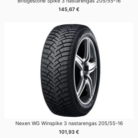
Bridgestone Spike 3 nastarengas 205/55-16
145,67
€
Nexen WG Winspike 3 nastarengas 205/55-16
101,93
€