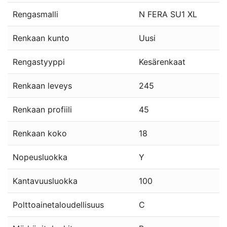
Rengasmalli
N FERA SU1 XL
Renkaan kunto
Uusi
Rengastyyppi
Kesärenkaat
Renkaan leveys
245
Renkaan profiili
45
Renkaan koko
18
Nopeusluokka
Y
Kantavuusluokka
100
Polttoainetaloudellisuus
C