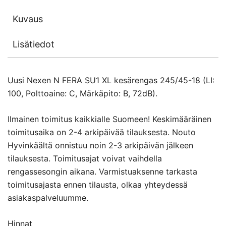
Kuvaus
Lisätiedot
Uusi Nexen N FERA SU1 XL kesärengas 245/45-18 (LI:
100, Polttoaine: C, Märkäpito: B, 72dB).
Ilmainen toimitus kaikkialle Suomeen! Keskimääräinen
toimitusaika on 2-4 arkipäivää tilauksesta. Nouto
Hyvinkäältä onnistuu noin 2-3 arkipäivän jälkeen
tilauksesta. Toimitusajat voivat vaihdella
rengassesongin aikana. Varmistuaksenne tarkasta
toimitusajasta ennen tilausta, olkaa yhteydessä
asiakaspalveluumme.
Hinnat