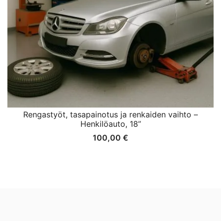
Rengastyöt, tasapainotus ja renkaiden vaihto –
Henkilöauto, 18”
100,00
€