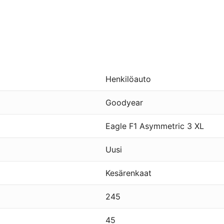
Henkilöauto
Goodyear
Eagle F1 Asymmetric 3 XL
Uusi
Kesärenkaat
245
45