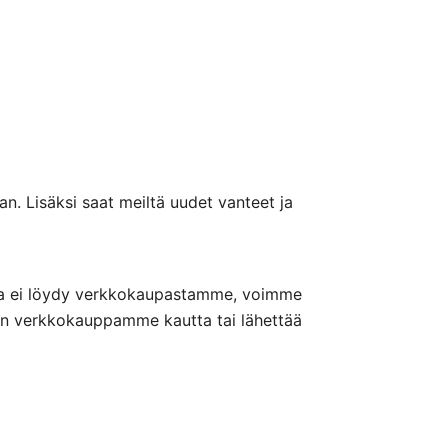
n. Lisäksi saat meiltä uudet vanteet ja
nteita ei löydy verkkokaupastamme, voimme
nön verkkokauppamme kautta tai lähettää