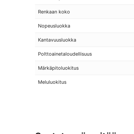
Renkaan koko
Nopeusluokka
Kantavuusluokka
Polttoainetaloudellisuus
Märkäpitoluokitus
Meluluokitus