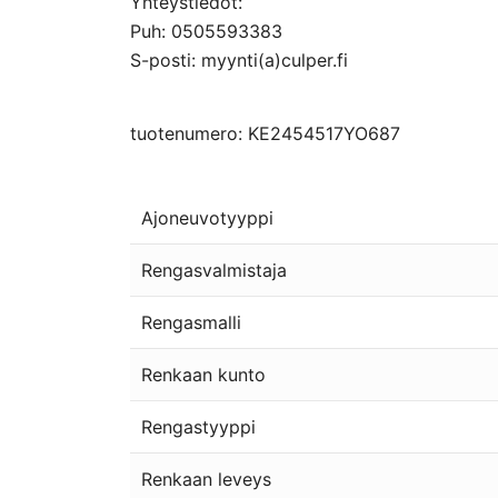
Yhteystiedot:
Puh: 0505593383
S-posti: myynti(a)culper.fi
tuotenumero: KE2454517YO687
Ajoneuvotyyppi
Rengasvalmistaja
Rengasmalli
Renkaan kunto
Rengastyyppi
Renkaan leveys