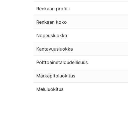
Renkaan profiili
Renkaan koko
Nopeusluokka
Kantavuusluokka
Polttoainetaloudellisuus
Märkäpitoluokitus
Meluluokitus