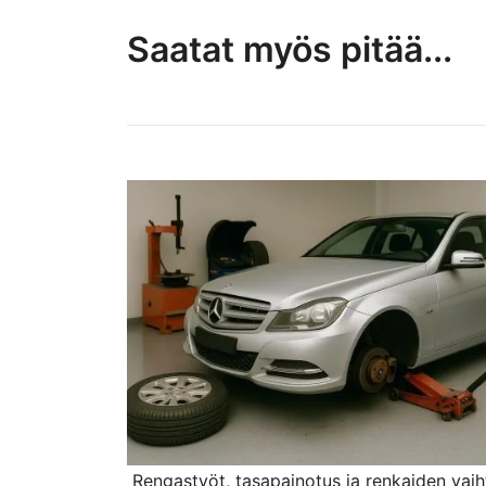
Saatat myös pitää...
Rengastyöt, tasapainotus ja renkaiden vaih