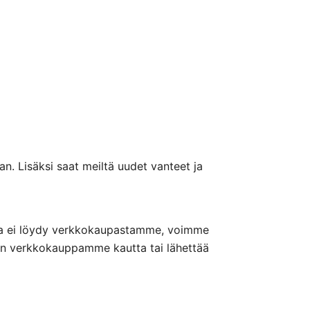
n. Lisäksi saat meiltä uudet vanteet ja
nteita ei löydy verkkokaupastamme, voimme
nön verkkokauppamme kautta tai lähettää