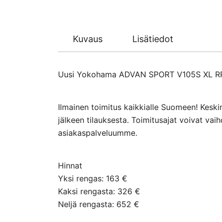
Kuvaus
Lisätiedot
Uusi Yokohama ADVAN SPORT V105S XL RPB k
Ilmainen toimitus kaikkialle Suomeen! Keski
jälkeen tilauksesta. Toimitusajat voivat va
asiakaspalveluumme.
Hinnat
Yksi rengas: 163 €
Kaksi rengasta: 326 €
Neljä rengasta: 652 €