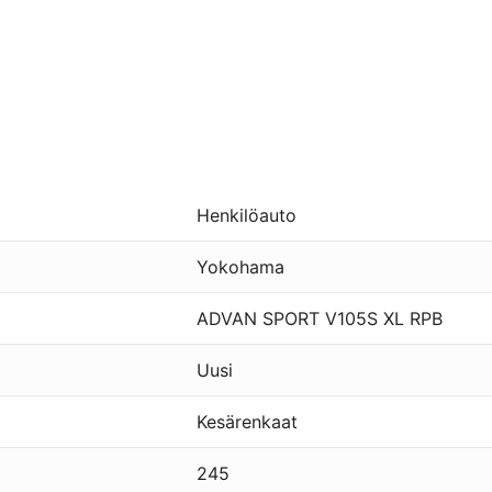
Henkilöauto
Yokohama
ADVAN SPORT V105S XL RPB
Uusi
Kesärenkaat
245