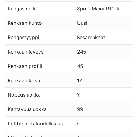
Rengasmalli
Sport Maxx RT2 XL
Renkaan kunto
Uusi
Rengastyyppi
Kesärenkaat
Renkaan leveys
245
Renkaan profiili
45
Renkaan koko
17
Nopeusluokka
Y
Kantavuusluokka
99
Polttoainetaloudellisuus
C