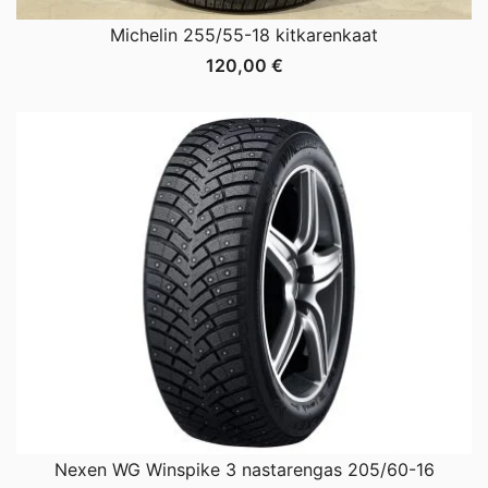
Michelin 255/55-18 kitkarenkaat
120,00
€
Nexen WG Winspike 3 nastarengas 205/60-16