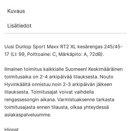
Kuvaus
Lisätiedot
Uusi Dunlop Sport Maxx RT2 XL kesärengas 245/45-
17 (LI: 99, Polttoaine: C, Märkäpito: A, 72dB).
Ilmainen toimitus kaikkialle Suomeen! Keskimääräinen
toimitusaika on 2-4 arkipäivää tilauksesta. Nouto
Hyvinkäältä onnistuu noin 2-3 arkipäivän jälkeen
tilauksesta. Toimitusajat voivat vaihdella
rengassesongin aikana. Varmistuaksenne tarkasta
toimitusajasta ennen tilausta, olkaa yhteydessä
asiakaspalveluumme.
Hinnat