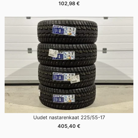
102,98
€
Uudet nastarenkaat 225/55-17
405,40
€