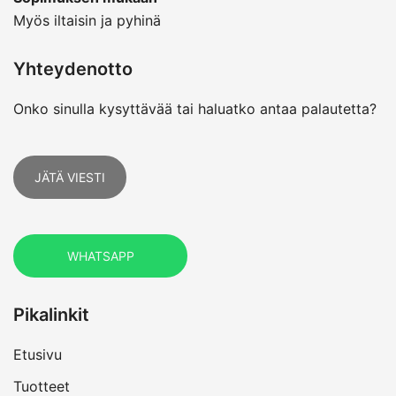
Myös iltaisin ja pyhinä
Yhteydenotto
Onko sinulla kysyttävää tai haluatko antaa palautetta?
JÄTÄ VIESTI
WHATSAPP
Pikalinkit
Etusivu
Tuotteet