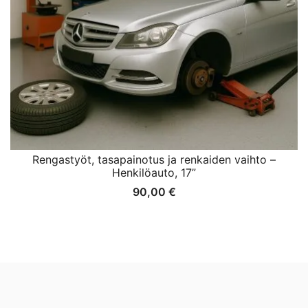
Rengastyöt, tasapainotus ja renkaiden vaihto –
Henkilöauto, 17”
90,00
€