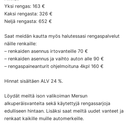
Yksi rengas: 163 €
Kaksi rengasta: 326 €
Neljä rengasta: 652 €
Saat meidän kautta myös halutessasi rengaspalvelut
näille renkaille:
– renkaiden asennus irtovanteille 70 €
– renkaiden asennus ja vaihto auton alle 90 €
– rengaspaineanturit ohjelmoituna 4kpl 160 €
Hinnat sisältäen ALV 24 %.
Löydät meiltä ison valikoiman Mersun
alkuperäisvanteita sekä käytettyjä rengassarjoja
edulliseen hintaan. Lisäksi saat meiltä uudet vanteet ja
renkaat kaikille muille automerkeille.