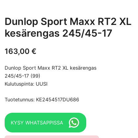
Dunlop Sport Maxx RT2 XL
kesärengas 245/45-17
163,00
€
Dunlop Sport Maxx RT2 XL kesärengas
245/45-17 (99)
Kulutuspinta: UUSI
Tuotetunnus: KE2454517DU686
KYSY WHATSAPPISSA