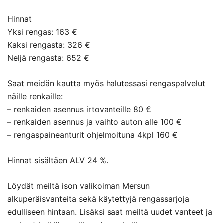
Hinnat
Yksi rengas: 163 €
Kaksi rengasta: 326 €
Neljä rengasta: 652 €
Saat meidän kautta myös halutessasi rengaspalvelut
näille renkaille:
– renkaiden asennus irtovanteille 80 €
– renkaiden asennus ja vaihto auton alle 100 €
– rengaspaineanturit ohjelmoituna 4kpl 160 €
Hinnat sisältäen ALV 24 %.
Löydät meiltä ison valikoiman Mersun
alkuperäisvanteita sekä käytettyjä rengassarjoja
edulliseen hintaan. Lisäksi saat meiltä uudet vanteet ja