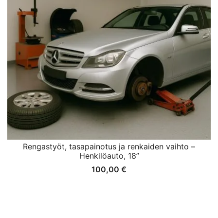
Rengastyöt, tasapainotus ja renkaiden vaihto –
Henkilöauto, 18”
100,00
€