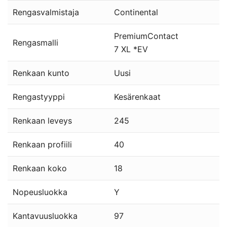
Rengasvalmistaja
Continental
PremiumContact
Rengasmalli
7 XL *EV
Renkaan kunto
Uusi
Rengastyyppi
Kesärenkaat
Renkaan leveys
245
Renkaan profiili
40
Renkaan koko
18
Nopeusluokka
Y
Kantavuusluokka
97