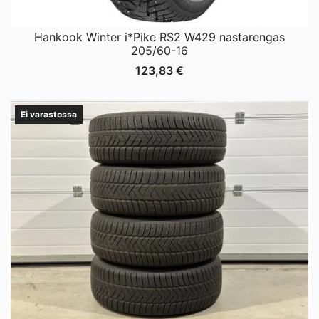
Hankook Winter i*Pike RS2 W429 nastarengas
205/60-16
123,83
€
Ei varastossa