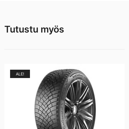
Tutustu myös
ALE!