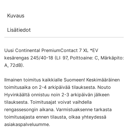
Kuvaus
Lisätiedot
Uusi Continental PremiumContact 7 XL *EV
kesärengas 245/40-18 (LI: 97, Polttoaine: C, Märkäpito:
A, 72dB).
Ilmainen toimitus kaikkialle Suomeen! Keskimääräinen
toimitusaika on 2-4 arkipäivää tilauksesta. Nouto
Hyvinkäältä onnistuu noin 2-3 arkipäivän jälkeen
tilauksesta. Toimitusajat voivat vaihdella
rengassesongin aikana. Varmistuaksenne tarkasta
toimitusajasta ennen tilausta, olkaa yhteydessä
asiakaspalveluumme.