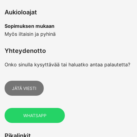
Aukioloajat
Sopimuksen mukaan
Myös iltaisin ja pyhinä
Yhteydenotto
Onko sinulla kysyttävää tai haluatko antaa palautetta?
JÄTÄ VIESTI
WHATSAPP
Pikalinkit