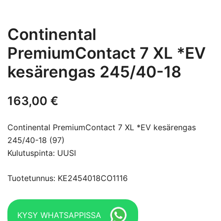
Continental
PremiumContact 7 XL *EV
kesärengas 245/40-18
163,00
€
Continental PremiumContact 7 XL *EV kesärengas
245/40-18 (97)
Kulutuspinta: UUSI
Tuotetunnus: KE2454018CO1116
KYSY WHATSAPPISSA