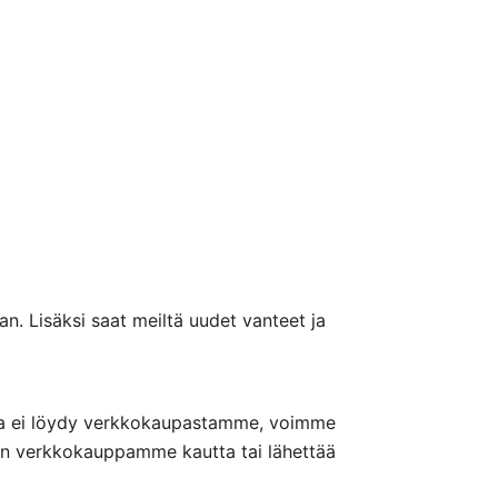
n. Lisäksi saat meiltä uudet vanteet ja
nteita ei löydy verkkokaupastamme, voimme
nön verkkokauppamme kautta tai lähettää