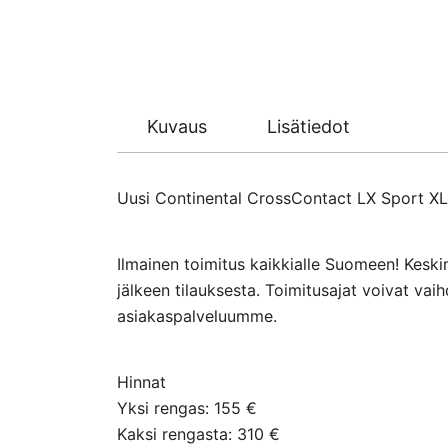
Kuvaus
Lisätiedot
Uusi Continental CrossContact LX Sport XL 
Ilmainen toimitus kaikkialle Suomeen! Keski
jälkeen tilauksesta. Toimitusajat voivat va
asiakaspalveluumme.
Hinnat
Yksi rengas: 155 €
Kaksi rengasta: 310 €