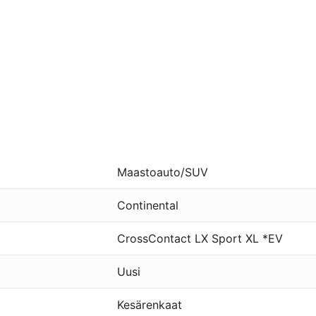
Maastoauto/SUV
Continental
CrossContact LX Sport XL *EV
Uusi
Kesärenkaat