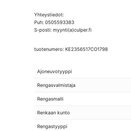
Yhteystiedot:
Puh: 0505593383
S-posti: myynti(a)culper.fi
tuotenumero: KE2356517CO1798
Ajoneuvotyyppi
Rengasvalmistaja
Rengasmalli
Renkaan kunto
Rengastyyppi