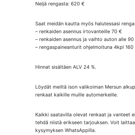
Neljä rengasta: 620 €
Saat meidän kautta myös halutessasi rengasp
– renkaiden asennus irtovanteille 70 €
– renkaiden asennus ja vaihto auton alle 90
– rengaspaineanturit ohjelmoituna 4kpl 160
Hinnat sisältäen ALV 24 %.
Löydät meiltä ison valikoiman Mersun alkupe
renkaat kaikille muille automerkeille.
Kaikki saatavilla olevat renkaat ja vanteet 
tehdä niistä erikseen tarjouksen. Voit lai
kysymyksen WhatsAppilla.