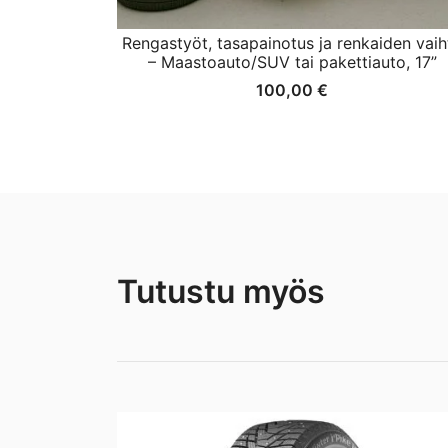
Rengastyöt, tasapainotus ja renkaiden vaih
– Maastoauto/SUV tai pakettiauto, 17”
100,00
€
Tutustu myös