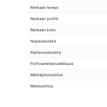
Renkaan leveys
Renkaan profiili
Renkaan koko
Nopeusluokka
Kantavuusluokka
Polttoainetaloudellisuus
Märkäpitoluokitus
Meluluokitus