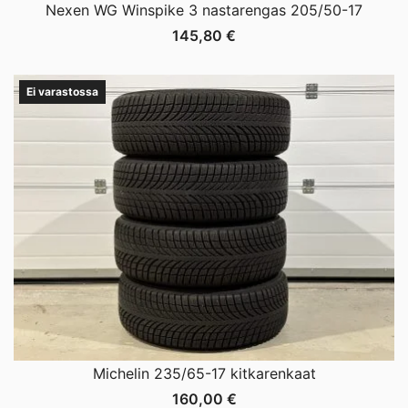
Nexen WG Winspike 3 nastarengas 205/50-17
145,80
€
Ei varastossa
Michelin 235/65-17 kitkarenkaat
160,00
€