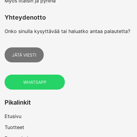
Myös iltaisin ja pyhinä
Yhteydenotto
Onko sinulla kysyttävää tai haluatko antaa palautetta?
JÄTÄ VIESTI
WHATSAPP
Pikalinkit
Etusivu
Tuotteet