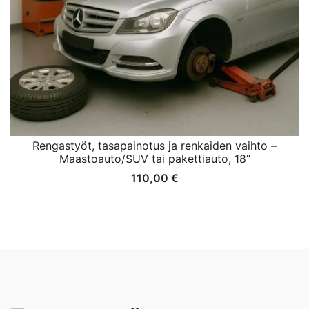
Rengastyöt, tasapainotus ja renkaiden vaihto –
Maastoauto/SUV tai pakettiauto, 18”
110,00
€