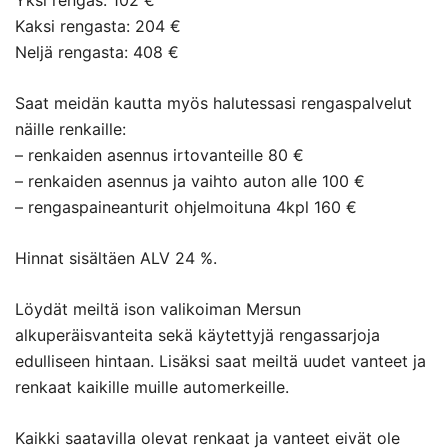
Yksi rengas: 102 €
Kaksi rengasta: 204 €
Neljä rengasta: 408 €
Saat meidän kautta myös halutessasi rengaspalvelut
näille renkaille:
– renkaiden asennus irtovanteille 80 €
– renkaiden asennus ja vaihto auton alle 100 €
– rengaspaineanturit ohjelmoituna 4kpl 160 €
Hinnat sisältäen ALV 24 %.
Löydät meiltä ison valikoiman Mersun
alkuperäisvanteita sekä käytettyjä rengassarjoja
edulliseen hintaan. Lisäksi saat meiltä uudet vanteet ja
renkaat kaikille muille automerkeille.
Kaikki saatavilla olevat renkaat ja vanteet eivät ole