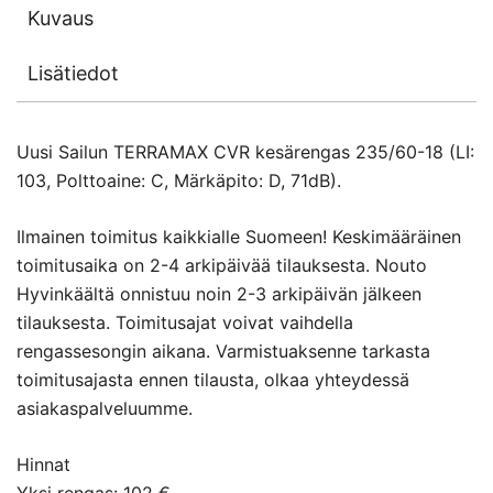
Kuvaus
Lisätiedot
Uusi Sailun TERRAMAX CVR kesärengas 235/60-18 (LI:
103, Polttoaine: C, Märkäpito: D, 71dB).
Ilmainen toimitus kaikkialle Suomeen! Keskimääräinen
toimitusaika on 2-4 arkipäivää tilauksesta. Nouto
Hyvinkäältä onnistuu noin 2-3 arkipäivän jälkeen
tilauksesta. Toimitusajat voivat vaihdella
rengassesongin aikana. Varmistuaksenne tarkasta
toimitusajasta ennen tilausta, olkaa yhteydessä
asiakaspalveluumme.
Hinnat