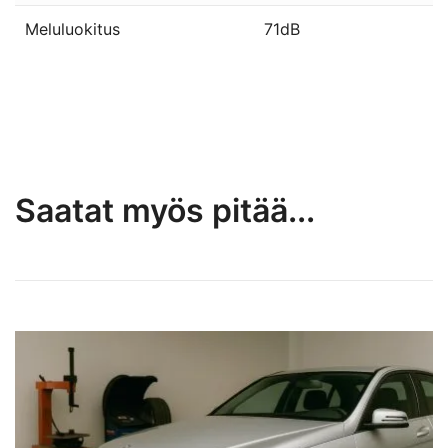
Meluluokitus
71dB
Saatat myös pitää...