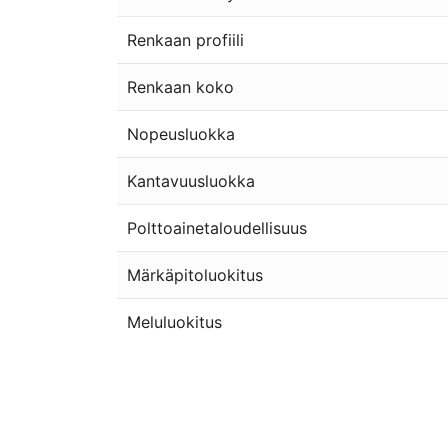
Renkaan profiili
Renkaan koko
Nopeusluokka
Kantavuusluokka
Polttoainetaloudellisuus
Märkäpitoluokitus
Meluluokitus