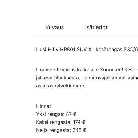
Kuvaus
Lisätiedot
Uusi Hifly HP801 SUV XL kesärengas 235/60-
Ilmainen toimitus kaikkialle Suomeen! Keski
jälkeen tilauksesta. Toimitusajat voivat va
asiakaspalveluumme.
Hinnat
Yksi rengas: 87 €
Kaksi rengasta: 174 €
Neljä rengasta: 348 €