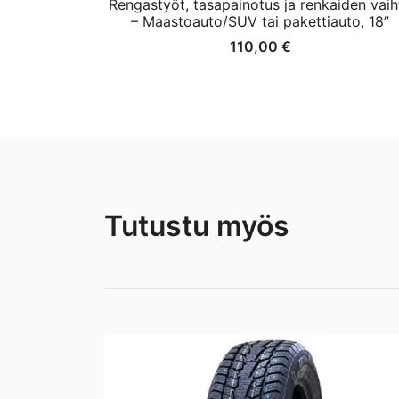
Rengastyöt, tasapainotus ja renkaiden vaih
– Maastoauto/SUV tai pakettiauto, 18”
110,00
€
Tutustu myös