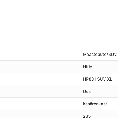
Maastoauto/SUV
Hifly
HP801 SUV XL
Uusi
Kesärenkaat
235