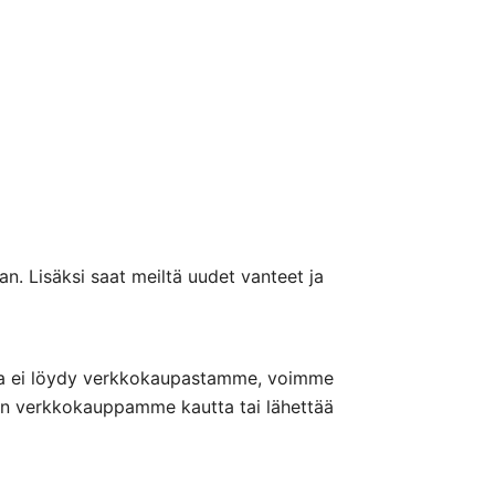
n. Lisäksi saat meiltä uudet vanteet ja
nteita ei löydy verkkokaupastamme, voimme
nön verkkokauppamme kautta tai lähettää