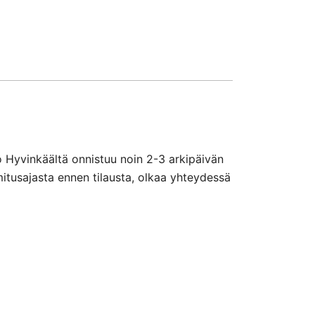
o Hyvinkäältä onnistuu noin 2-3 arkipäivän
mitusajasta ennen tilausta, olkaa yhteydessä