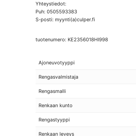
Yhteystiedot:
Puh: 0505593383
S-posti: myynti(a)culper.fi
tuotenumero: KE2356018HI998
Ajoneuvotyyppi
Rengasvalmistaja
Rengasmalli
Renkaan kunto
Rengastyyppi
Renkaan leveys