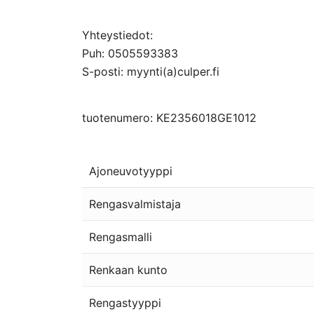
Yhteystiedot:
Puh: 0505593383
S-posti: myynti(a)culper.fi
tuotenumero: KE2356018GE1012
Ajoneuvotyyppi
Rengasvalmistaja
Rengasmalli
Renkaan kunto
Rengastyyppi