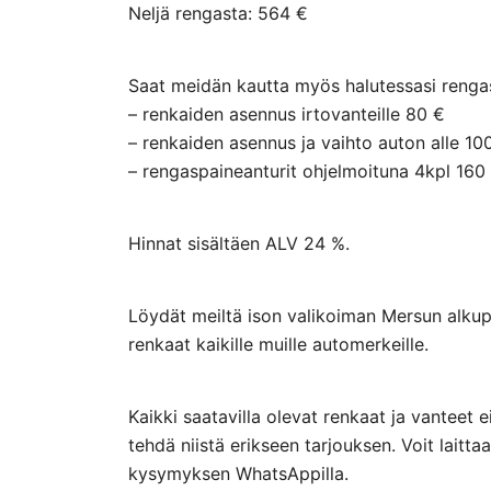
Neljä rengasta: 564 €
Saat meidän kautta myös halutessasi rengasp
– renkaiden asennus irtovanteille 80 €
– renkaiden asennus ja vaihto auton alle 10
– rengaspaineanturit ohjelmoituna 4kpl 160
Hinnat sisältäen ALV 24 %.
Löydät meiltä ison valikoiman Mersun alkupe
renkaat kaikille muille automerkeille.
Kaikki saatavilla olevat renkaat ja vanteet 
tehdä niistä erikseen tarjouksen. Voit lai
kysymyksen WhatsAppilla.