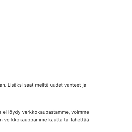
n. Lisäksi saat meiltä uudet vanteet ja
nteita ei löydy verkkokaupastamme, voimme
nön verkkokauppamme kautta tai lähettää