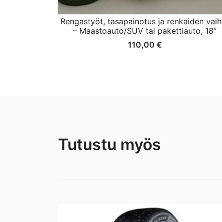
Rengastyöt, tasapainotus ja renkaiden vaih
– Maastoauto/SUV tai pakettiauto, 18”
110,00
€
Tutustu myös