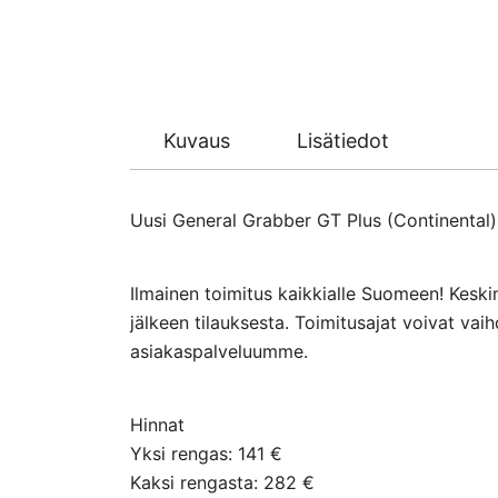
Kuvaus
Lisätiedot
Uusi General Grabber GT Plus (Continental) 
Ilmainen toimitus kaikkialle Suomeen! Keski
jälkeen tilauksesta. Toimitusajat voivat va
asiakaspalveluumme.
Hinnat
Yksi rengas: 141 €
Kaksi rengasta: 282 €