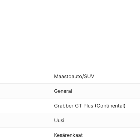
Maastoauto/SUV
General
Grabber GT Plus (Continental)
Uusi
Kesärenkaat