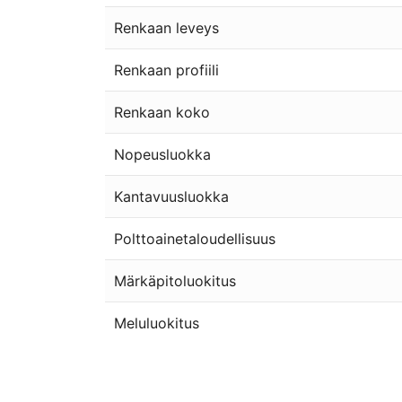
Renkaan leveys
Renkaan profiili
Renkaan koko
Nopeusluokka
Kantavuusluokka
Polttoainetaloudellisuus
Märkäpitoluokitus
Meluluokitus