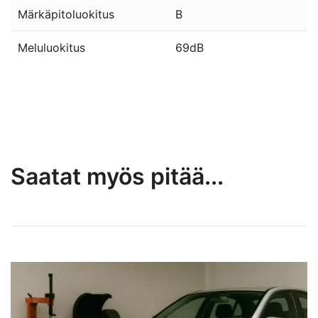
Märkäpitoluokitus
B
Meluluokitus
69dB
Saatat myös pitää...