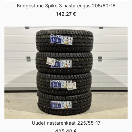
Bridgestone Spike 3 nastarengas 205/60-16
142,27
€
Uudet nastarenkaat 225/55-17
405,40
€