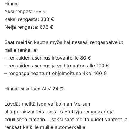
Hinnat
Yksi rengas: 169 €
Kaksi rengasta: 338 €
Neljä rengasta: 676 €
Saat meidän kautta myös halutessasi rengaspalvelut
näille renkaille:
– renkaiden asennus irtovanteille 80 €
– renkaiden asennus ja vaihto auton alle 100 €
– rengaspaineanturit ohjelmoituna 4kpl 160 €
Hinnat sisältäen ALV 24 %.
Löydät meiltä ison valikoiman Mersun
alkuperäisvanteita sekä käytettyjä rengassarjoja
edulliseen hintaan. Lisäksi saat meiltä uudet vanteet ja
renkaat kaikille muille automerkeille.