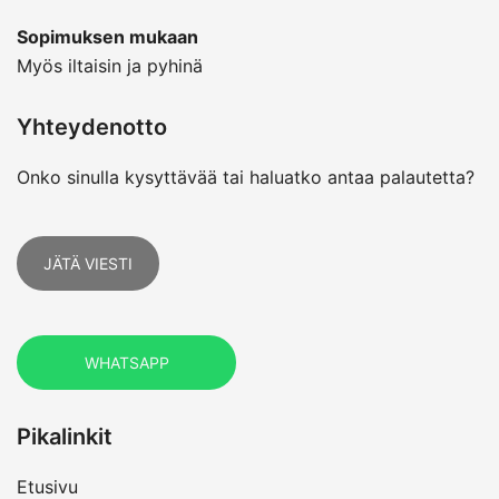
Sopimuksen mukaan
Myös iltaisin ja pyhinä
Yhteydenotto
Onko sinulla kysyttävää tai haluatko antaa palautetta?
JÄTÄ VIESTI
WHATSAPP
Pikalinkit
Etusivu