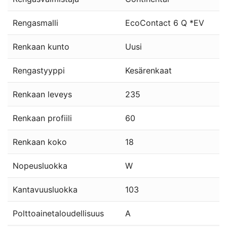
Rengasmalli
EcoContact 6 Q *EV
Renkaan kunto
Uusi
Rengastyyppi
Kesärenkaat
Renkaan leveys
235
Renkaan profiili
60
Renkaan koko
18
Nopeusluokka
W
Kantavuusluokka
103
Polttoainetaloudellisuus
A