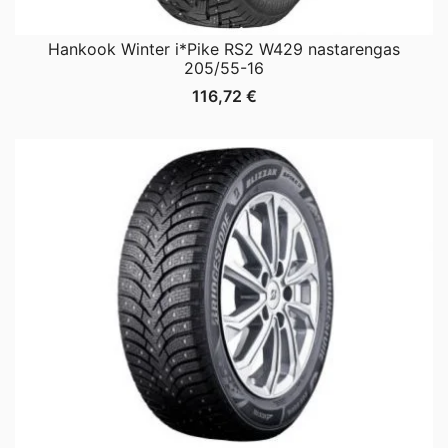
Hankook Winter i*Pike RS2 W429 nastarengas
205/55-16
116,72
€