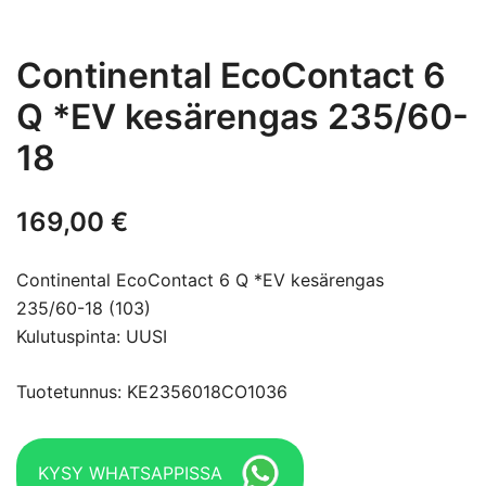
Continental EcoContact 6
Q *EV kesärengas 235/60-
18
169,00
€
Continental EcoContact 6 Q *EV kesärengas
235/60-18 (103)
Kulutuspinta: UUSI
Tuotetunnus: KE2356018CO1036
KYSY WHATSAPPISSA