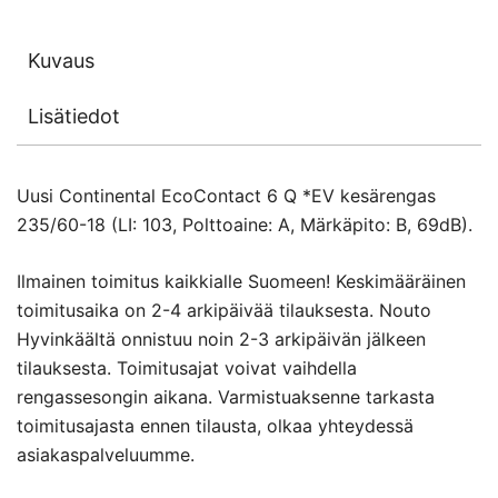
Kuvaus
Lisätiedot
Uusi Continental EcoContact 6 Q *EV kesärengas
235/60-18 (LI: 103, Polttoaine: A, Märkäpito: B, 69dB).
Ilmainen toimitus kaikkialle Suomeen! Keskimääräinen
toimitusaika on 2-4 arkipäivää tilauksesta. Nouto
Hyvinkäältä onnistuu noin 2-3 arkipäivän jälkeen
tilauksesta. Toimitusajat voivat vaihdella
rengassesongin aikana. Varmistuaksenne tarkasta
toimitusajasta ennen tilausta, olkaa yhteydessä
asiakaspalveluumme.