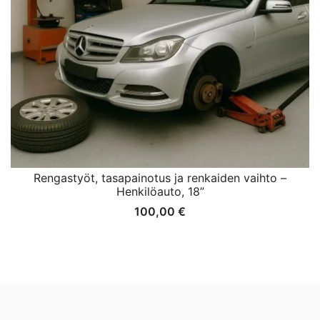
Rengastyöt, tasapainotus ja renkaiden vaihto –
Henkilöauto, 18”
100,00
€