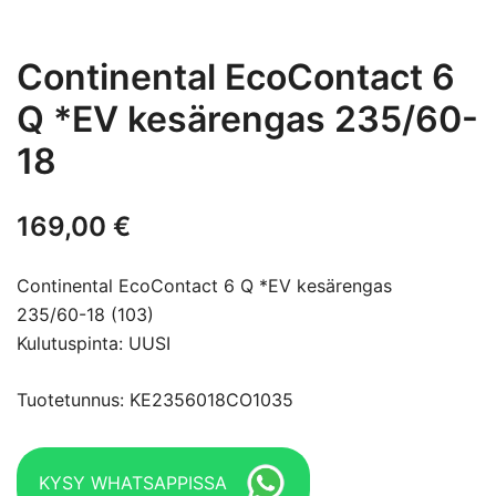
Continental EcoContact 6
Q *EV kesärengas 235/60-
18
169,00
€
Continental EcoContact 6 Q *EV kesärengas
235/60-18 (103)
Kulutuspinta: UUSI
Tuotetunnus: KE2356018CO1035
KYSY WHATSAPPISSA