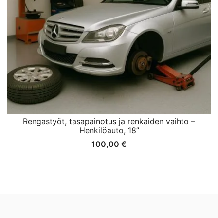
Rengastyöt, tasapainotus ja renkaiden vaihto –
Henkilöauto, 18”
100,00
€