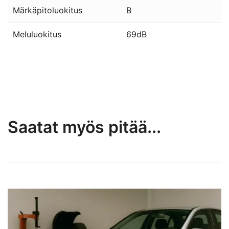
Märkäpitoluokitus
B
Meluluokitus
69dB
Saatat myös pitää...