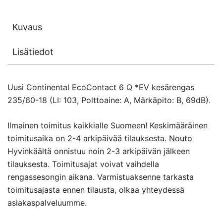
Kuvaus
Lisätiedot
Uusi Continental EcoContact 6 Q *EV kesärengas
235/60-18 (LI: 103, Polttoaine: A, Märkäpito: B, 69dB).
Ilmainen toimitus kaikkialle Suomeen! Keskimääräinen
toimitusaika on 2-4 arkipäivää tilauksesta. Nouto
Hyvinkäältä onnistuu noin 2-3 arkipäivän jälkeen
tilauksesta. Toimitusajat voivat vaihdella
rengassesongin aikana. Varmistuaksenne tarkasta
toimitusajasta ennen tilausta, olkaa yhteydessä
asiakaspalveluumme.