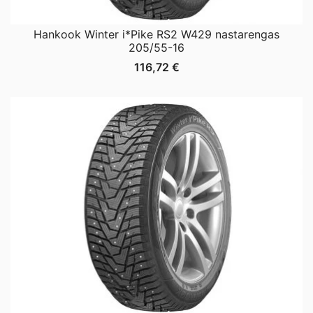
Hankook Winter i*Pike RS2 W429 nastarengas
205/55-16
116,72
€