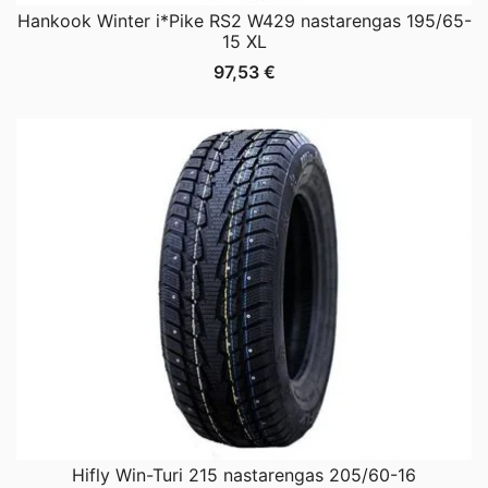
Hankook Winter i*Pike RS2 W429 nastarengas 195/65-
15 XL
97,53
€
Hifly Win-Turi 215 nastarengas 205/60-16