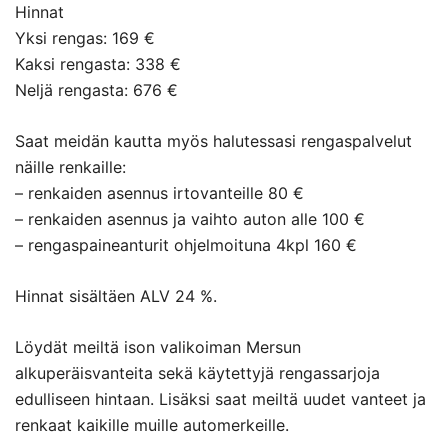
Hinnat
Yksi rengas: 169 €
Kaksi rengasta: 338 €
Neljä rengasta: 676 €
Saat meidän kautta myös halutessasi rengaspalvelut
näille renkaille:
– renkaiden asennus irtovanteille 80 €
– renkaiden asennus ja vaihto auton alle 100 €
– rengaspaineanturit ohjelmoituna 4kpl 160 €
Hinnat sisältäen ALV 24 %.
Löydät meiltä ison valikoiman Mersun
alkuperäisvanteita sekä käytettyjä rengassarjoja
edulliseen hintaan. Lisäksi saat meiltä uudet vanteet ja
renkaat kaikille muille automerkeille.