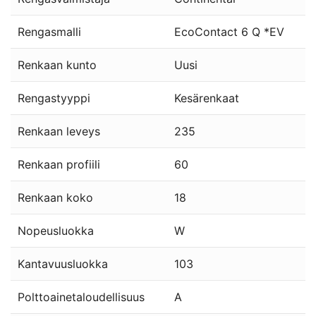
Rengasmalli
EcoContact 6 Q *EV
Renkaan kunto
Uusi
Rengastyyppi
Kesärenkaat
Renkaan leveys
235
Renkaan profiili
60
Renkaan koko
18
Nopeusluokka
W
Kantavuusluokka
103
Polttoainetaloudellisuus
A