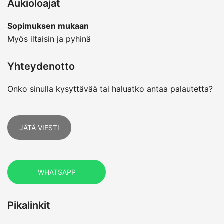
Aukioloajat
Sopimuksen mukaan
Myös iltaisin ja pyhinä
Yhteydenotto
Onko sinulla kysyttävää tai haluatko antaa palautetta?
JÄTÄ VIESTI
WHATSAPP
Pikalinkit