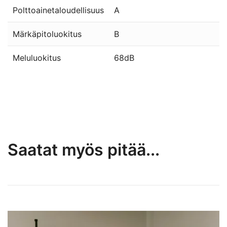
Polttoainetaloudellisuus
A
Märkäpitoluokitus
B
Meluluokitus
68dB
Saatat myös pitää...