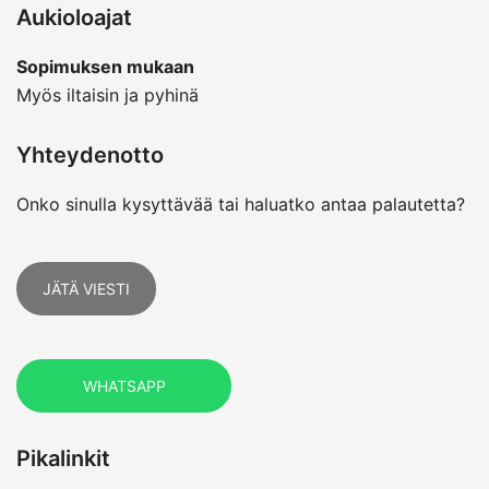
Aukioloajat
Sopimuksen mukaan
Myös iltaisin ja pyhinä
Yhteydenotto
Onko sinulla kysyttävää tai haluatko antaa palautetta?
JÄTÄ VIESTI
WHATSAPP
Pikalinkit