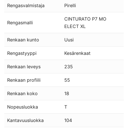
Rengasvalmistaja
Pirelli
CINTURATO P7 MO
Rengasmalli
ELECT XL
Renkaan kunto
Uusi
Rengastyyppi
Kesärenkaat
Renkaan leveys
235
Renkaan profiili
55
Renkaan koko
18
Nopeusluokka
T
Kantavuusluokka
104