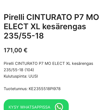
Pirelli CINTURATO P7 MO
ELECT XL kesärengas
235/55-18
171,00
€
Pirelli CINTURATO P7 MO ELECT XL kesärengas
235/55-18 (104)
Kulutuspinta: UUSI
Tuotetunnus: KE2355518PI978
KYSY WHATSAPPISSA