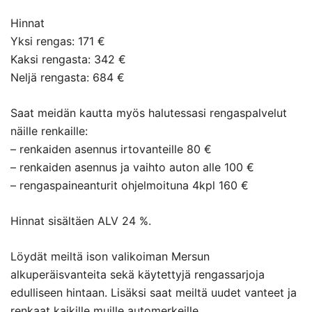
Hinnat
Yksi rengas: 171 €
Kaksi rengasta: 342 €
Neljä rengasta: 684 €
Saat meidän kautta myös halutessasi rengaspalvelut
näille renkaille:
– renkaiden asennus irtovanteille 80 €
– renkaiden asennus ja vaihto auton alle 100 €
– rengaspaineanturit ohjelmoituna 4kpl 160 €
Hinnat sisältäen ALV 24 %.
Löydät meiltä ison valikoiman Mersun
alkuperäisvanteita sekä käytettyjä rengassarjoja
edulliseen hintaan. Lisäksi saat meiltä uudet vanteet ja
renkaat kaikille muille automerkeille.