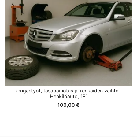
Rengastyöt, tasapainotus ja renkaiden vaihto –
Henkilöauto, 18”
100,00
€