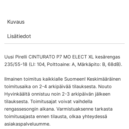
Kuvaus
Lisätiedot
Uusi Pirelli CINTURATO P7 MO ELECT XL kesärengas
235/55-18 (LI: 104, Polttoaine: A, Märkäpito: B, 68dB).
Ilmainen toimitus kaikkialle Suomeen! Keskimääräinen
toimitusaika on 2-4 arkipäivää tilauksesta. Nouto
Hyvinkäältä onnistuu noin 2-3 arkipäivän jälkeen
tilauksesta. Toimitusajat voivat vaihdella
rengassesongin aikana. Varmistuaksenne tarkasta
toimitusajasta ennen tilausta, olkaa yhteydessä
asiakaspalveluumme.