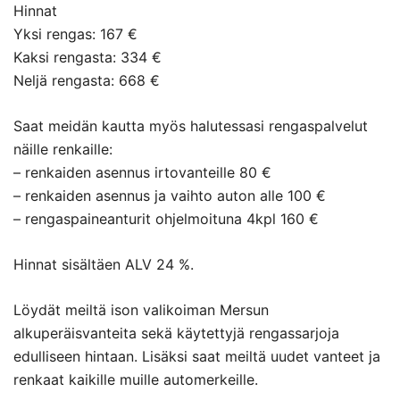
Hinnat
Yksi rengas: 167 €
Kaksi rengasta: 334 €
Neljä rengasta: 668 €
Saat meidän kautta myös halutessasi rengaspalvelut
näille renkaille:
– renkaiden asennus irtovanteille 80 €
– renkaiden asennus ja vaihto auton alle 100 €
– rengaspaineanturit ohjelmoituna 4kpl 160 €
Hinnat sisältäen ALV 24 %.
Löydät meiltä ison valikoiman Mersun
alkuperäisvanteita sekä käytettyjä rengassarjoja
edulliseen hintaan. Lisäksi saat meiltä uudet vanteet ja
renkaat kaikille muille automerkeille.