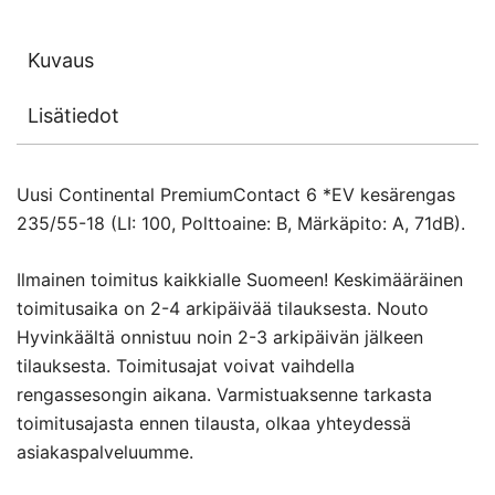
Kuvaus
Lisätiedot
Uusi Continental PremiumContact 6 *EV kesärengas
235/55-18 (LI: 100, Polttoaine: B, Märkäpito: A, 71dB).
Ilmainen toimitus kaikkialle Suomeen! Keskimääräinen
toimitusaika on 2-4 arkipäivää tilauksesta. Nouto
Hyvinkäältä onnistuu noin 2-3 arkipäivän jälkeen
tilauksesta. Toimitusajat voivat vaihdella
rengassesongin aikana. Varmistuaksenne tarkasta
toimitusajasta ennen tilausta, olkaa yhteydessä
asiakaspalveluumme.