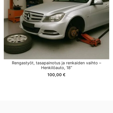
Rengastyöt, tasapainotus ja renkaiden vaihto –
Henkilöauto, 18”
100,00
€