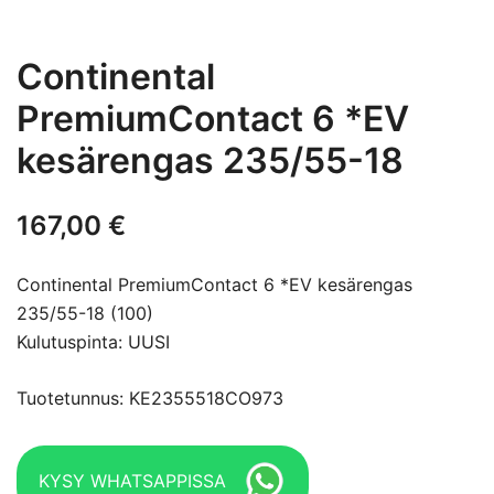
Continental
PremiumContact 6 *EV
kesärengas 235/55-18
167,00
€
Continental PremiumContact 6 *EV kesärengas
235/55-18 (100)
Kulutuspinta: UUSI
Tuotetunnus: KE2355518CO973
KYSY WHATSAPPISSA