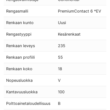
Rengasmalli
PremiumContact 6 *EV
Renkaan kunto
Uusi
Rengastyyppi
Kesärenkaat
Renkaan leveys
235
Renkaan profiili
55
Renkaan koko
18
Nopeusluokka
V
Kantavuusluokka
100
Polttoainetaloudellisuus
B