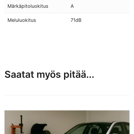
Märkäpitoluokitus
A
Meluluokitus
71dB
Saatat myös pitää...