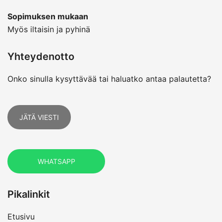
Sopimuksen mukaan
Myös iltaisin ja pyhinä
Yhteydenotto
Onko sinulla kysyttävää tai haluatko antaa palautetta?
JÄTÄ VIESTI
WHATSAPP
Pikalinkit
Etusivu