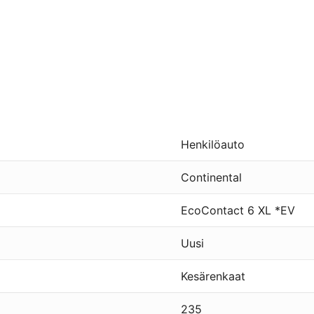
Henkilöauto
Continental
EcoContact 6 XL *EV
Uusi
Kesärenkaat
235