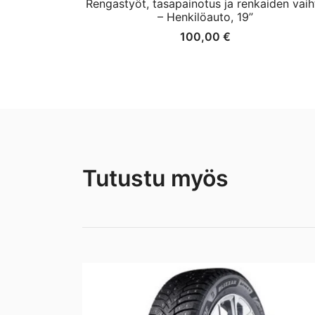
Rengastyöt, tasapainotus ja renkaiden vaih
– Henkilöauto, 19”
100,00
€
Tutustu myös