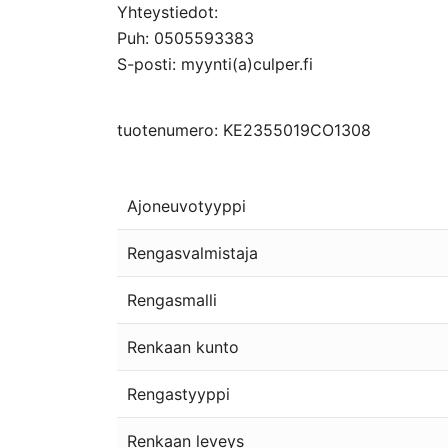
Yhteystiedot:
Puh: 0505593383
S-posti: myynti(a)culper.fi
tuotenumero: KE2355019CO1308
Ajoneuvotyyppi
Rengasvalmistaja
Rengasmalli
Renkaan kunto
Rengastyyppi
Renkaan leveys