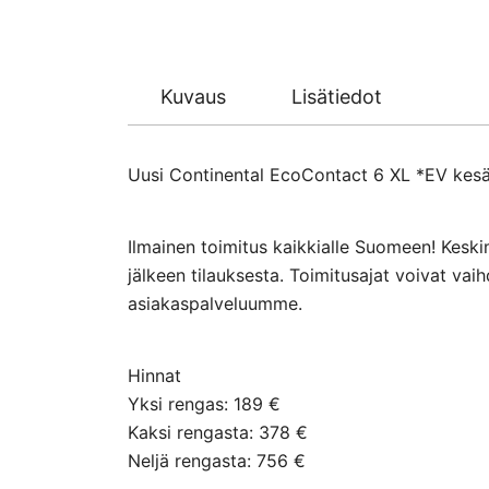
Kuvaus
Lisätiedot
Uusi Continental EcoContact 6 XL *EV kesär
Ilmainen toimitus kaikkialle Suomeen! Keski
jälkeen tilauksesta. Toimitusajat voivat va
asiakaspalveluumme.
Hinnat
Yksi rengas: 189 €
Kaksi rengasta: 378 €
Neljä rengasta: 756 €