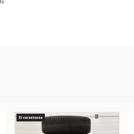
to
Ei varastossa