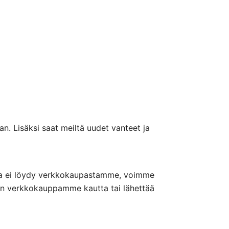
n. Lisäksi saat meiltä uudet vanteet ja
nteita ei löydy verkkokaupastamme, voimme
nön verkkokauppamme kautta tai lähettää