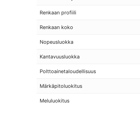
Renkaan profiili
Renkaan koko
Nopeusluokka
Kantavuusluokka
Polttoainetaloudellisuus
Märkäpitoluokitus
Meluluokitus