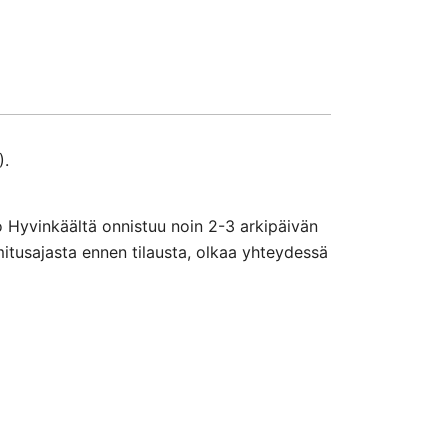
).
o Hyvinkäältä onnistuu noin 2-3 arkipäivän
mitusajasta ennen tilausta, olkaa yhteydessä