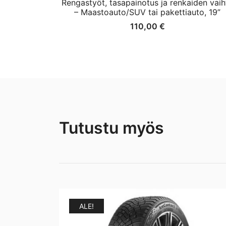
Rengastyöt, tasapainotus ja renkaiden vaih
– Maastoauto/SUV tai pakettiauto, 19”
110,00
€
Tutustu myös
ALE!