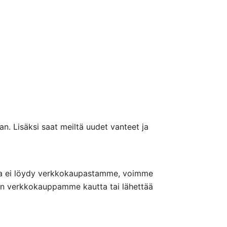
n. Lisäksi saat meiltä uudet vanteet ja
nteita ei löydy verkkokaupastamme, voimme
nön verkkokauppamme kautta tai lähettää