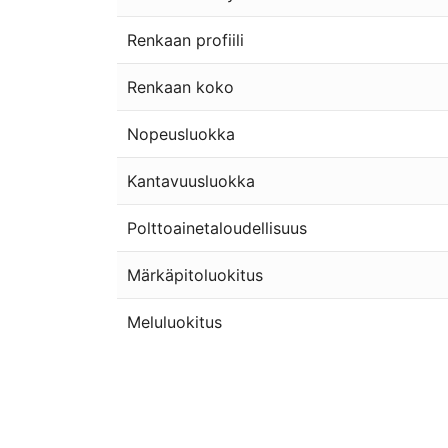
Renkaan profiili
Renkaan koko
Nopeusluokka
Kantavuusluokka
Polttoainetaloudellisuus
Märkäpitoluokitus
Meluluokitus