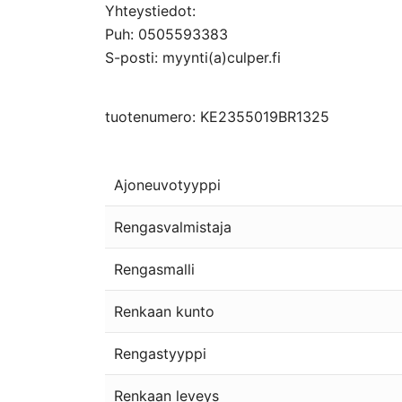
Yhteystiedot:
Puh: 0505593383
S-posti: myynti(a)culper.fi
tuotenumero: KE2355019BR1325
Ajoneuvotyyppi
Rengasvalmistaja
Rengasmalli
Renkaan kunto
Rengastyyppi
Renkaan leveys