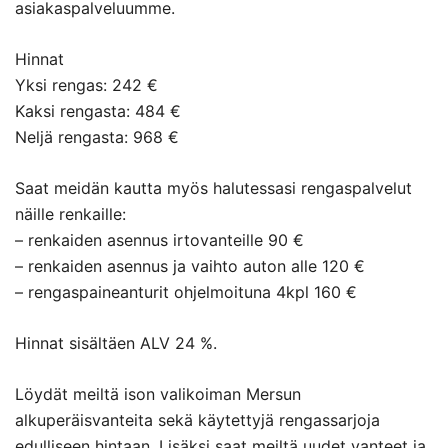
asiakaspalveluumme.
Hinnat
Yksi rengas: 242 €
Kaksi rengasta: 484 €
Neljä rengasta: 968 €
Saat meidän kautta myös halutessasi rengaspalvelut
näille renkaille:
– renkaiden asennus irtovanteille 90 €
– renkaiden asennus ja vaihto auton alle 120 €
– rengaspaineanturit ohjelmoituna 4kpl 160 €
Hinnat sisältäen ALV 24 %.
Löydät meiltä ison valikoiman Mersun
alkuperäisvanteita sekä käytettyjä rengassarjoja
edulliseen hintaan. Lisäksi saat meiltä uudet vanteet ja