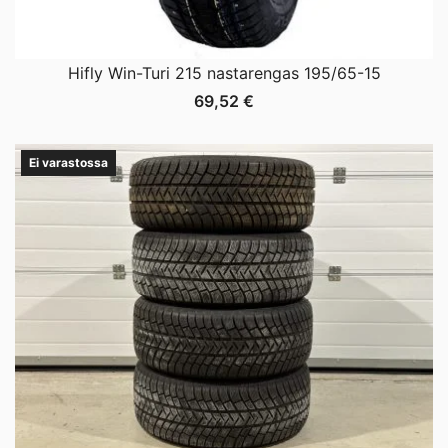
Hifly Win-Turi 215 nastarengas 195/65-15
69,52
€
Ei varastossa