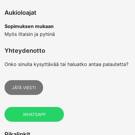
Aukioloajat
Sopimuksen mukaan
Myös iltaisin ja pyhinä
Yhteydenotto
Onko sinulla kysyttävää tai haluatko antaa palautetta?
JÄTÄ VIESTI
WHATSAPP
Pikalinkit