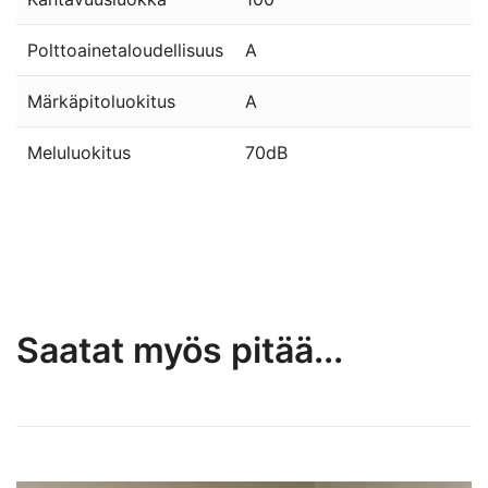
Polttoainetaloudellisuus
A
Märkäpitoluokitus
A
Meluluokitus
70dB
Saatat myös pitää...