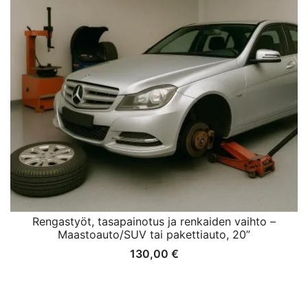
Rengastyöt, tasapainotus ja renkaiden vaihto –
Maastoauto/SUV tai pakettiauto, 20”
130,00
€