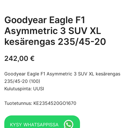
Goodyear Eagle F1
Asymmetric 3 SUV XL
kesärengas 235/45-20
242,00
€
Goodyear Eagle F1 Asymmetric 3 SUV XL kesärengas
235/45-20 (100)
Kulutuspinta: UUSI
Tuotetunnus: KE2354520GO1670
KYSY WHATSAPPISSA