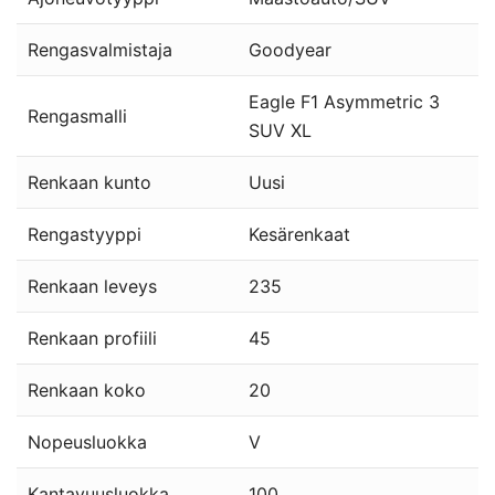
Rengasvalmistaja
Goodyear
Eagle F1 Asymmetric 3
Rengasmalli
SUV XL
Renkaan kunto
Uusi
Rengastyyppi
Kesärenkaat
Renkaan leveys
235
Renkaan profiili
45
Renkaan koko
20
Nopeusluokka
V
Kantavuusluokka
100