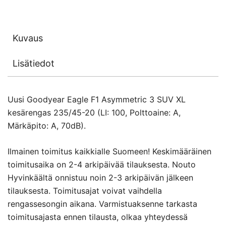
Kuvaus
Lisätiedot
Uusi Goodyear Eagle F1 Asymmetric 3 SUV XL
kesärengas 235/45-20 (LI: 100, Polttoaine: A,
Märkäpito: A, 70dB).
Ilmainen toimitus kaikkialle Suomeen! Keskimääräinen
toimitusaika on 2-4 arkipäivää tilauksesta. Nouto
Hyvinkäältä onnistuu noin 2-3 arkipäivän jälkeen
tilauksesta. Toimitusajat voivat vaihdella
rengassesongin aikana. Varmistuaksenne tarkasta
toimitusajasta ennen tilausta, olkaa yhteydessä