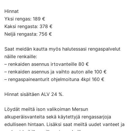
Hinnat
Yksi rengas: 189 €
Kaksi rengasta: 378 €
Neljä rengasta: 756 €
Saat meidän kautta myös halutessasi rengaspalvelut
näille renkaille:
– renkaiden asennus irtovanteille 80 €
– renkaiden asennus ja vaihto auton alle 100 €
– rengaspaineanturit ohjelmoituna 4kpl 160 €
Hinnat sisältäen ALV 24 %.
Löydät meiltä ison valikoiman Mersun
alkuperäisvanteita sekä käytettyjä rengassarjoja
edulliseen hintaan. Lisäksi saat meiltä uudet vanteet ja