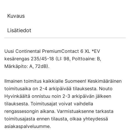
Kuvaus
Lisätiedot
Uusi Continental PremiumContact 6 XL *EV
kesärengas 235/45-18 (LI: 98, Polttoaine: B,
Märkäpito: A, 72dB).
Ilmainen toimitus kaikkialle Suomeen! Keskimääräinen
toimitusaika on 2-4 arkipäivää tilauksesta. Nouto
Hyvinkäältä onnistuu noin 2-3 arkipäivän jälkeen
tilauksesta. Toimitusajat voivat vaihdella
rengassesongin aikana. Varmistuaksenne tarkasta
toimitusajasta ennen tilausta, olkaa yhteydessä
asiakaspalveluumme.