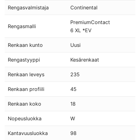
Rengasvalmistaja
Continental
PremiumContact
Rengasmalli
6 XL *EV
Renkaan kunto
Uusi
Rengastyyppi
Kesärenkaat
Renkaan leveys
235
Renkaan profiili
45
Renkaan koko
18
Nopeusluokka
W
Kantavuusluokka
98