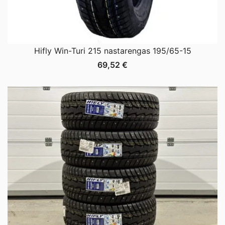
Hifly Win-Turi 215 nastarengas 195/65-15
69,52
€