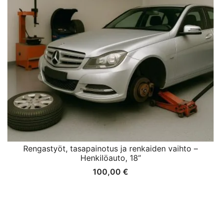
Rengastyöt, tasapainotus ja renkaiden vaihto –
Henkilöauto, 18”
100,00
€