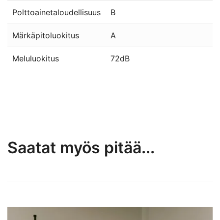
Polttoainetaloudellisuus
B
Märkäpitoluokitus
A
Meluluokitus
72dB
Saatat myös pitää...