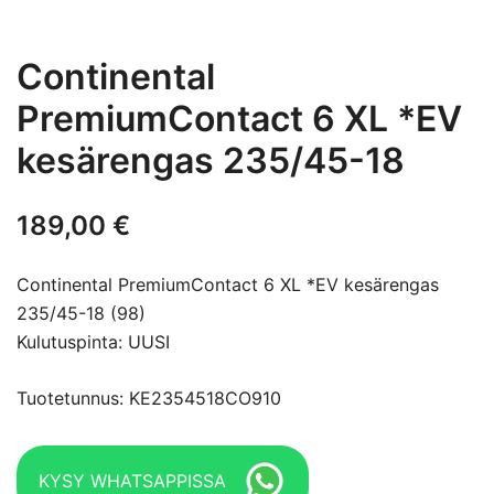
Continental
PremiumContact 6 XL *EV
kesärengas 235/45-18
189,00
€
Continental PremiumContact 6 XL *EV kesärengas
235/45-18 (98)
Kulutuspinta: UUSI
Tuotetunnus: KE2354518CO910
KYSY WHATSAPPISSA