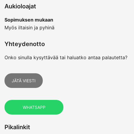
Aukioloajat
Sopimuksen mukaan
Myös iltaisin ja pyhinä
Yhteydenotto
Onko sinulla kysyttävää tai haluatko antaa palautetta?
JÄTÄ VIESTI
WHATSAPP
Pikalinkit