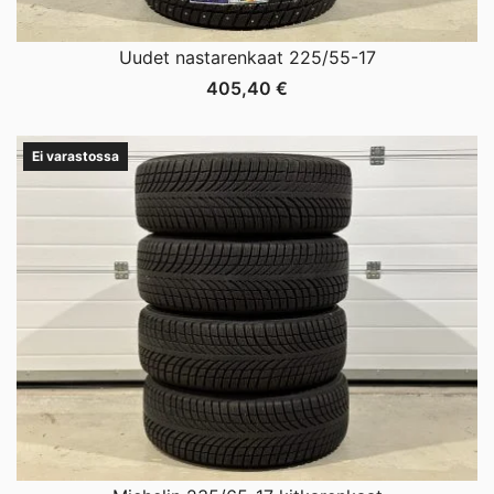
Uudet nastarenkaat 225/55-17
405,40
€
Ei varastossa