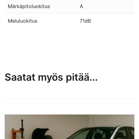
Märkäpitoluokitus
A
Meluluokitus
71dB
Saatat myös pitää...