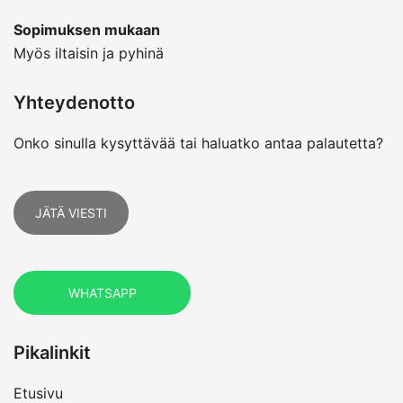
Sopimuksen mukaan
Myös iltaisin ja pyhinä
Yhteydenotto
Onko sinulla kysyttävää tai haluatko antaa palautetta?
JÄTÄ VIESTI
WHATSAPP
Pikalinkit
Etusivu