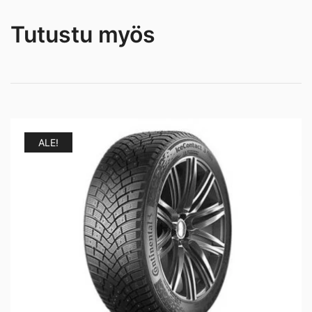
Tutustu myös
ALE!