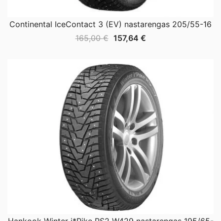
Continental IceContact 3 (EV) nastarengas 205/55-16
Alkuperäinen
Nykyinen
165,00
€
157,64
€
hinta
hinta
oli:
on:
165,00 €.
157,64 €.
Hankook Winter i*Pike RS2 W429 nastarengas 195/65-