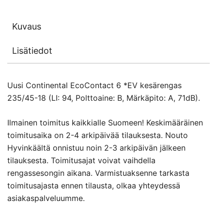
Kuvaus
Lisätiedot
Uusi Continental EcoContact 6 *EV kesärengas
235/45-18 (LI: 94, Polttoaine: B, Märkäpito: A, 71dB).
Ilmainen toimitus kaikkialle Suomeen! Keskimääräinen
toimitusaika on 2-4 arkipäivää tilauksesta. Nouto
Hyvinkäältä onnistuu noin 2-3 arkipäivän jälkeen
tilauksesta. Toimitusajat voivat vaihdella
rengassesongin aikana. Varmistuaksenne tarkasta
toimitusajasta ennen tilausta, olkaa yhteydessä
asiakaspalveluumme.