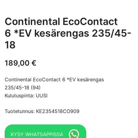
Continental EcoContact
6 *EV kesärengas 235/45-
18
189,00
€
Continental EcoContact 6 *EV kesärengas
235/45-18 (94)
Kulutuspinta: UUSI
Tuotetunnus: KE2354518CO909
KYSY WHATSAPPISSA