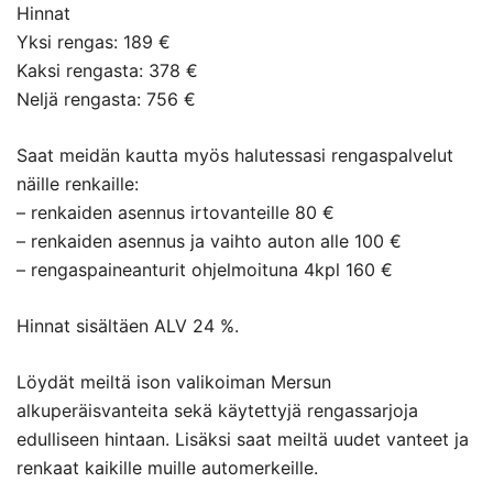
Hinnat
Yksi rengas: 189 €
Kaksi rengasta: 378 €
Neljä rengasta: 756 €
Saat meidän kautta myös halutessasi rengaspalvelut
näille renkaille:
– renkaiden asennus irtovanteille 80 €
– renkaiden asennus ja vaihto auton alle 100 €
– rengaspaineanturit ohjelmoituna 4kpl 160 €
Hinnat sisältäen ALV 24 %.
Löydät meiltä ison valikoiman Mersun
alkuperäisvanteita sekä käytettyjä rengassarjoja
edulliseen hintaan. Lisäksi saat meiltä uudet vanteet ja
renkaat kaikille muille automerkeille.