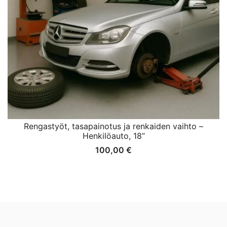
Rengastyöt, tasapainotus ja renkaiden vaihto –
Henkilöauto, 18”
100,00
€