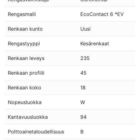
Rengasmalli
EcoContact 6 *EV
Renkaan kunto
Uusi
Rengastyyppi
Kesärenkaat
Renkaan leveys
235
Renkaan profiili
45
Renkaan koko
18
Nopeusluokka
W
Kantavuusluokka
94
Polttoainetaloudellisuus
B