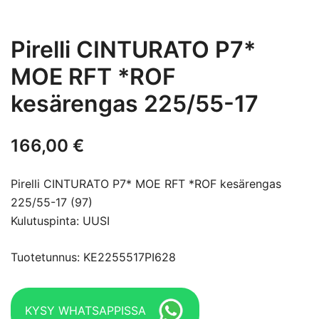
Pirelli CINTURATO P7*
MOE RFT *ROF
kesärengas 225/55-17
166,00
€
Pirelli CINTURATO P7* MOE RFT *ROF kesärengas
225/55-17 (97)
Kulutuspinta: UUSI
Tuotetunnus: KE2255517PI628
KYSY WHATSAPPISSA