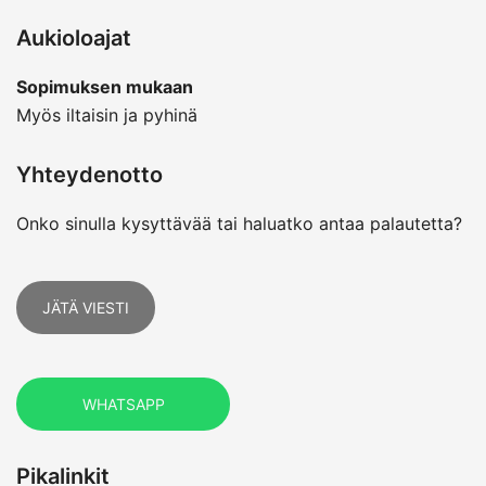
Aukioloajat
Sopimuksen mukaan
Myös iltaisin ja pyhinä
Yhteydenotto
Onko sinulla kysyttävää tai haluatko antaa palautetta?
JÄTÄ VIESTI
WHATSAPP
Pikalinkit