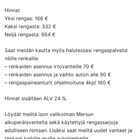
Hinnat
Yksi rengas: 166 €
Kaksi rengasta: 332 €
Neljä rengasta: 664 €
Saat meidän kautta myös halutessasi rengaspalvelut
näille renkaille:
– renkaiden asennus irtovanteille 70 €
– renkaiden asennus ja vaihto auton alle 90 €
– rengaspaineanturit ohjelmoituna 4kpl 160 €
Hinnat sisältäen ALV 24 %.
Löydät meiltä ison valikoiman Mersun
alkuperäisvanteita sekä käytettyjä rengassarjoja
edulliseen hintaan. Lisäksi saat meiltä uudet vanteet ja
renkaat kaikille muille automerkeille.