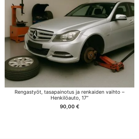
Rengastyöt, tasapainotus ja renkaiden vaihto –
Henkilöauto, 17”
90,00
€