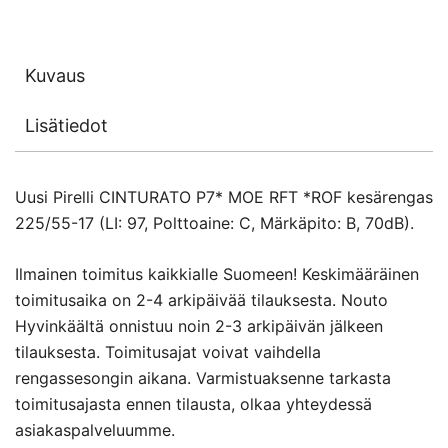
Kuvaus
Lisätiedot
Uusi Pirelli CINTURATO P7* MOE RFT *ROF kesärengas
225/55-17 (LI: 97, Polttoaine: C, Märkäpito: B, 70dB).
Ilmainen toimitus kaikkialle Suomeen! Keskimääräinen
toimitusaika on 2-4 arkipäivää tilauksesta. Nouto
Hyvinkäältä onnistuu noin 2-3 arkipäivän jälkeen
tilauksesta. Toimitusajat voivat vaihdella
rengassesongin aikana. Varmistuaksenne tarkasta
toimitusajasta ennen tilausta, olkaa yhteydessä
asiakaspalveluumme.