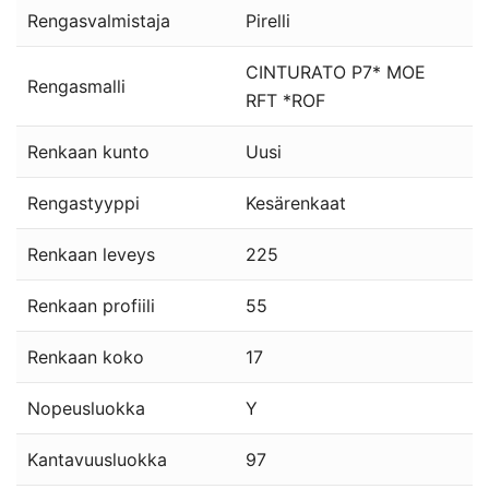
Rengasvalmistaja
Pirelli
CINTURATO P7* MOE
Rengasmalli
RFT *ROF
Renkaan kunto
Uusi
Rengastyyppi
Kesärenkaat
Renkaan leveys
225
Renkaan profiili
55
Renkaan koko
17
Nopeusluokka
Y
Kantavuusluokka
97