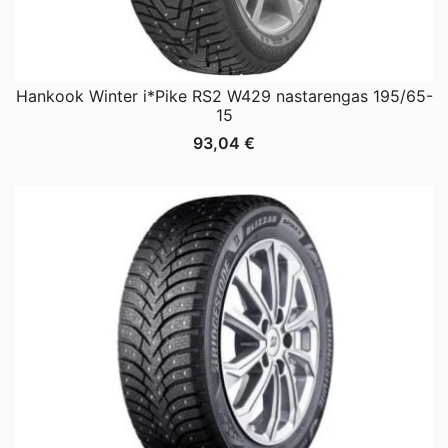
Hankook Winter i*Pike RS2 W429 nastarengas 195/65-
15
93,04
€