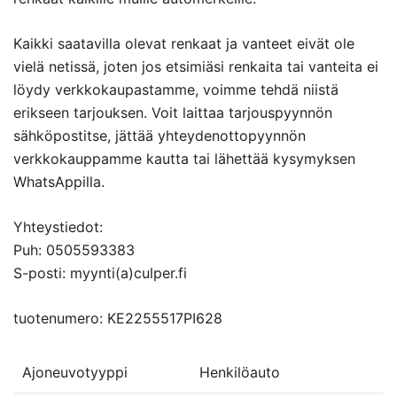
Kaikki saatavilla olevat renkaat ja vanteet eivät ole
vielä netissä, joten jos etsimiäsi renkaita tai vanteita ei
löydy verkkokaupastamme, voimme tehdä niistä
erikseen tarjouksen. Voit laittaa tarjouspyynnön
sähköpostitse, jättää yhteydenottopyynnön
verkkokauppamme kautta tai lähettää kysymyksen
WhatsAppilla.
Yhteystiedot:
Puh: 0505593383
S-posti: myynti(a)culper.fi
tuotenumero: KE2255517PI628
Ajoneuvotyyppi
Henkilöauto