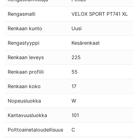
Rengasmalli
VELOX SPORT PT741 XL
Renkaan kunto
Uusi
Rengastyyppi
Kesärenkaat
Renkaan leveys
225
Renkaan profiili
55
Renkaan koko
17
Nopeusluokka
W
Kantavuusluokka
101
Polttoainetaloudellisuus
C