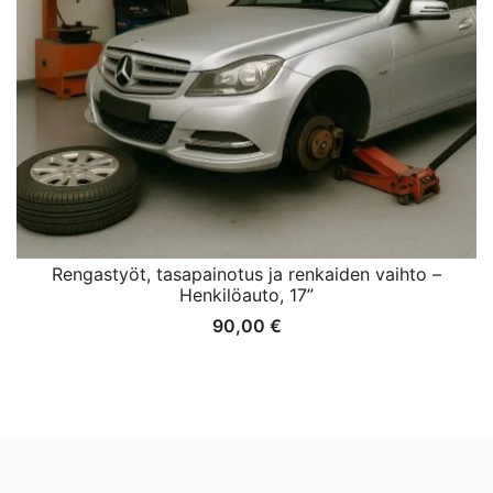
Rengastyöt, tasapainotus ja renkaiden vaihto –
Henkilöauto, 17”
90,00
€