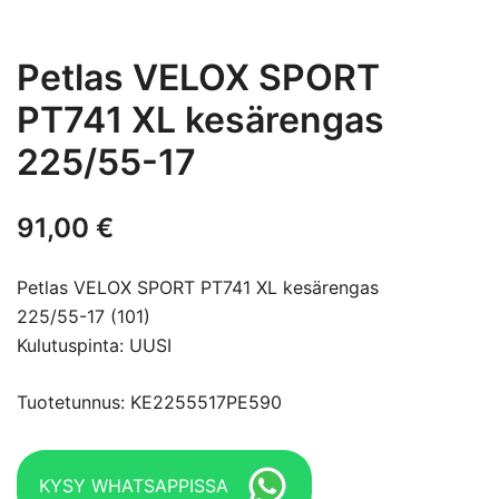
Petlas VELOX SPORT
PT741 XL kesärengas
225/55-17
91,00
€
Petlas VELOX SPORT PT741 XL kesärengas
225/55-17 (101)
Kulutuspinta: UUSI
Tuotetunnus: KE2255517PE590
KYSY WHATSAPPISSA