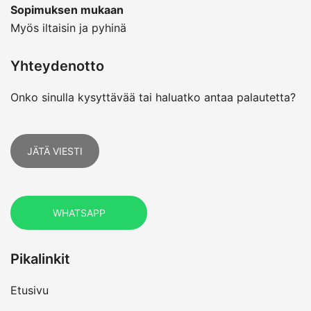
Sopimuksen mukaan
Myös iltaisin ja pyhinä
Yhteydenotto
Onko sinulla kysyttävää tai haluatko antaa palautetta?
JÄTÄ VIESTI
WHATSAPP
Pikalinkit
Etusivu