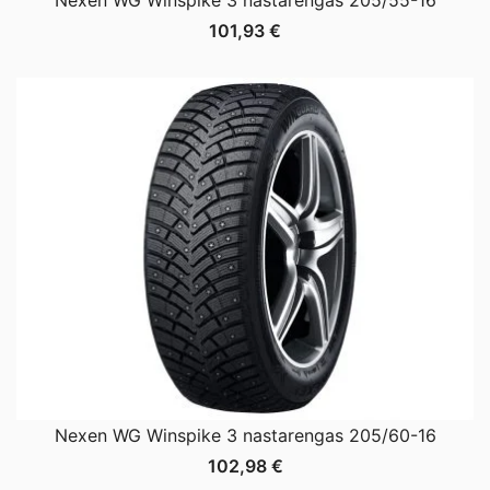
101,93
€
Nexen WG Winspike 3 nastarengas 205/60-16
102,98
€