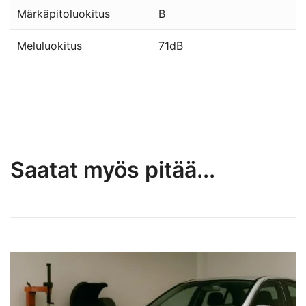
Märkäpitoluokitus
B
Meluluokitus
71dB
Saatat myös pitää...