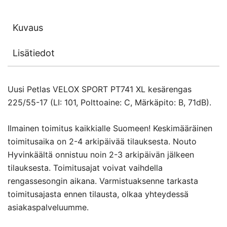
Kuvaus
Lisätiedot
Uusi Petlas VELOX SPORT PT741 XL kesärengas
225/55-17 (LI: 101, Polttoaine: C, Märkäpito: B, 71dB).
Ilmainen toimitus kaikkialle Suomeen! Keskimääräinen
toimitusaika on 2-4 arkipäivää tilauksesta. Nouto
Hyvinkäältä onnistuu noin 2-3 arkipäivän jälkeen
tilauksesta. Toimitusajat voivat vaihdella
rengassesongin aikana. Varmistuaksenne tarkasta
toimitusajasta ennen tilausta, olkaa yhteydessä
asiakaspalveluumme.