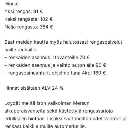
Hinnat
Yksi rengas: 91 €
Kaksi rengasta: 182 €
Neljä rengasta: 364 €
Saat meidän kautta myös halutessasi rengaspalvelut
näille renkaille:
– renkaiden asennus irtovanteille 70 €
– renkaiden asennus ja vaihto auton alle 90 €
– rengaspaineanturit ohjelmoituna 4kpl 160 €
Hinnat sisältäen ALV 24 %.
Löydät meiltä ison valikoiman Mersun
alkuperäisvanteita sekä käytettyjä rengassarjoja
edulliseen hintaan. Lisäksi saat meiltä uudet vanteet ja
renkaat kaikille muille automerkeille.