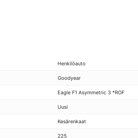
Henkilöauto
Goodyear
Eagle F1 Asymmetric 3 *ROF
Uusi
Kesärenkaat
225