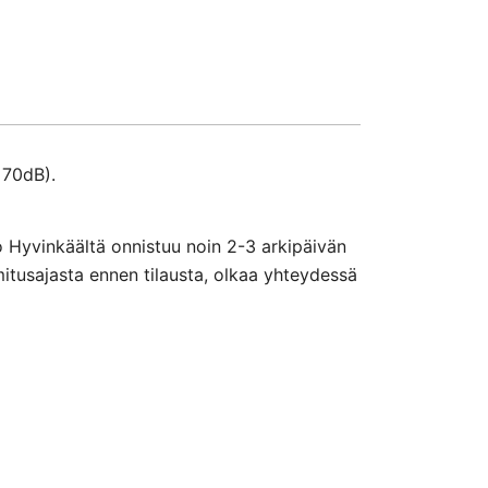
 70dB).
o Hyvinkäältä onnistuu noin 2-3 arkipäivän
mitusajasta ennen tilausta, olkaa yhteydessä