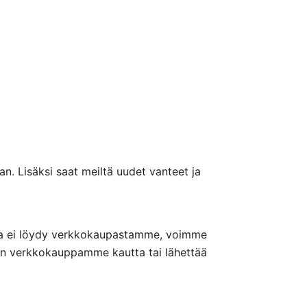
n. Lisäksi saat meiltä uudet vanteet ja
nteita ei löydy verkkokaupastamme, voimme
nön verkkokauppamme kautta tai lähettää