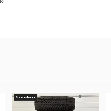
to
Ei varastossa