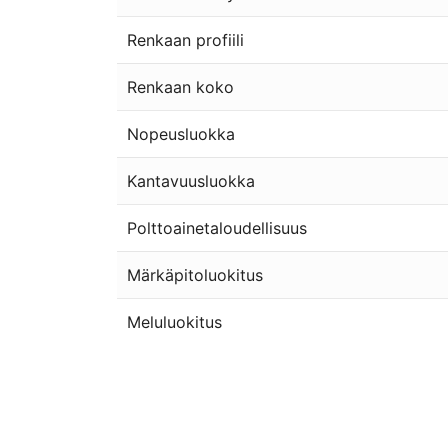
Renkaan profiili
Renkaan koko
Nopeusluokka
Kantavuusluokka
Polttoainetaloudellisuus
Märkäpitoluokitus
Meluluokitus