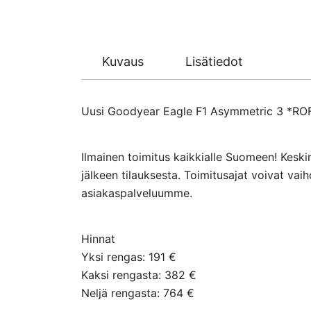
Kuvaus
Lisätiedot
Uusi Goodyear Eagle F1 Asymmetric 3 *ROF k
Ilmainen toimitus kaikkialle Suomeen! Keski
jälkeen tilauksesta. Toimitusajat voivat va
asiakaspalveluumme.
Hinnat
Yksi rengas: 191 €
Kaksi rengasta: 382 €
Neljä rengasta: 764 €