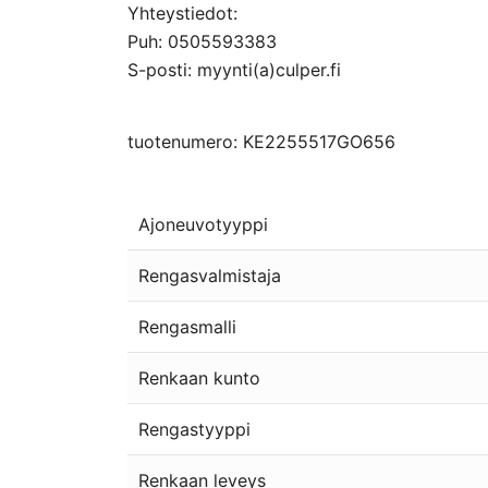
Yhteystiedot:
Puh: 0505593383
S-posti: myynti(a)culper.fi
tuotenumero: KE2255517GO656
Ajoneuvotyyppi
Rengasvalmistaja
Rengasmalli
Renkaan kunto
Rengastyyppi
Renkaan leveys