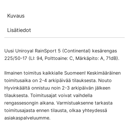
Kuvaus
Lisätiedot
Uusi Uniroyal RainSport 5 (Continental) kesärengas
225/50-17 (LI: 94, Polttoaine: C, Märkäpito: A, 71dB).
Ilmainen toimitus kaikkialle Suomeen! Keskimääräinen
toimitusaika on 2-4 arkipäivää tilauksesta. Nouto
Hyvinkäältä onnistuu noin 2-3 arkipäivän jälkeen
tilauksesta. Toimitusajat voivat vaihdella
rengassesongin aikana. Varmistuaksenne tarkasta
toimitusajasta ennen tilausta, olkaa yhteydessä
asiakaspalveluumme.