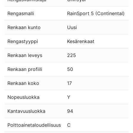
Rengasmalli
RainSport 5 (Continental)
Renkaan kunto
Uusi
Rengastyyppi
Kesärenkaat
Renkaan leveys
225
Renkaan profiili
50
Renkaan koko
17
Nopeusluokka
Y
Kantavuusluokka
94
Polttoainetaloudellisuus
C