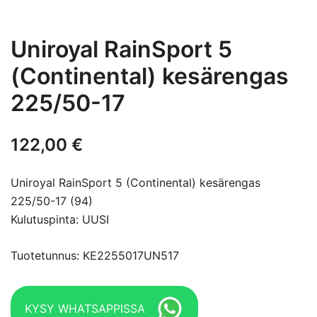
Uniroyal RainSport 5
(Continental) kesärengas
225/50-17
122,00
€
Uniroyal RainSport 5 (Continental) kesärengas
225/50-17 (94)
Kulutuspinta: UUSI
Tuotetunnus: KE2255017UN517
KYSY WHATSAPPISSA