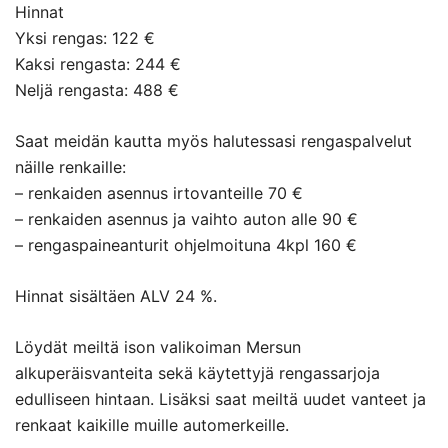
Hinnat
Yksi rengas: 122 €
Kaksi rengasta: 244 €
Neljä rengasta: 488 €
Saat meidän kautta myös halutessasi rengaspalvelut
näille renkaille:
– renkaiden asennus irtovanteille 70 €
– renkaiden asennus ja vaihto auton alle 90 €
– rengaspaineanturit ohjelmoituna 4kpl 160 €
Hinnat sisältäen ALV 24 %.
Löydät meiltä ison valikoiman Mersun
alkuperäisvanteita sekä käytettyjä rengassarjoja
edulliseen hintaan. Lisäksi saat meiltä uudet vanteet ja
renkaat kaikille muille automerkeille.