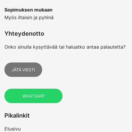
Sopimuksen mukaan
Myös iltaisin ja pyhinä
Yhteydenotto
Onko sinulla kysyttävää tai haluatko antaa palautetta?
JÄTÄ VIESTI
WHATSAPP
Pikalinkit
Etusivu