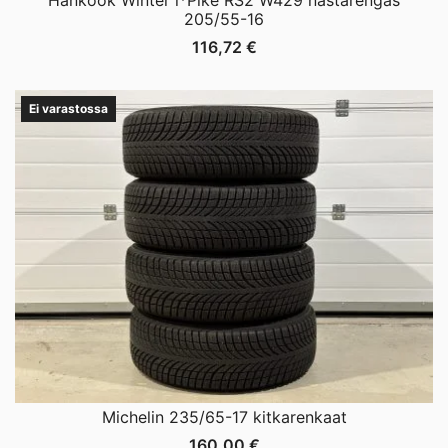
205/55-16
116,72
€
Ei varastossa
Michelin 235/65-17 kitkarenkaat
160,00
€