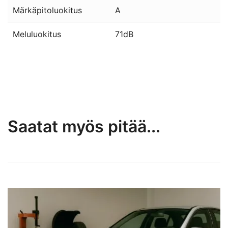
Märkäpitoluokitus
A
Meluluokitus
71dB
Saatat myös pitää...