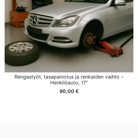
Rengastyöt, tasapainotus ja renkaiden vaihto –
Henkilöauto, 17”
90,00
€