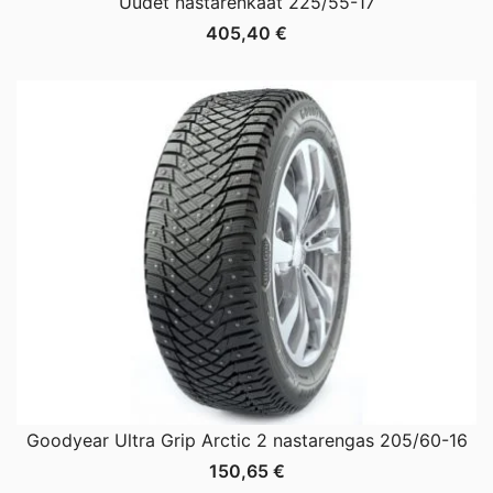
Uudet nastarenkaat 225/55-17
405,40
€
Goodyear Ultra Grip Arctic 2 nastarengas 205/60-16
150,65
€