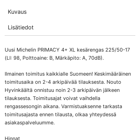
Kuvaus
Lisätiedot
Uusi Michelin PRIMACY 4+ XL kesärengas 225/50-17
(LI: 98, Polttoaine: B, Märkäpito: A, 70dB).
Ilmainen toimitus kaikkialle Suomeen! Keskimääräinen
toimitusaika on 2-4 arkipäivää tilauksesta. Nouto
Hyvinkäältä onnistuu noin 2-3 arkipäivän jälkeen
tilauksesta. Toimitusajat voivat vaihdella
rengassesongin aikana. Varmistuaksenne tarkasta
toimitusajasta ennen tilausta, olkaa yhteydessä
asiakaspalveluumme.
Hinnat