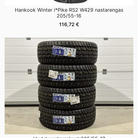
Hankook Winter i*Pike RS2 W429 nastarengas
205/55-16
116,72
€