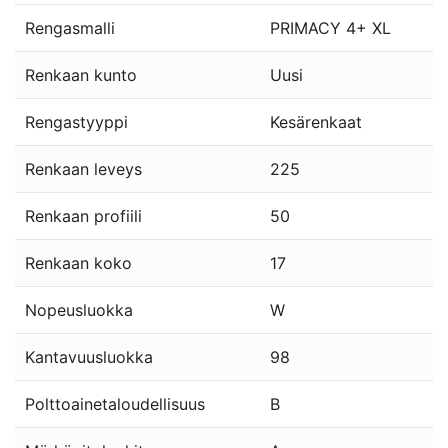
Rengasmalli
PRIMACY 4+ XL
Renkaan kunto
Uusi
Rengastyyppi
Kesärenkaat
Renkaan leveys
225
Renkaan profiili
50
Renkaan koko
17
Nopeusluokka
W
Kantavuusluokka
98
Polttoainetaloudellisuus
B