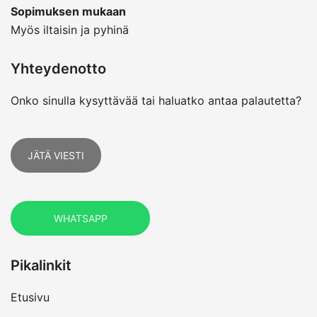
Sopimuksen mukaan
Myös iltaisin ja pyhinä
Yhteydenotto
Onko sinulla kysyttävää tai haluatko antaa palautetta?
JÄTÄ VIESTI
WHATSAPP
Pikalinkit
Etusivu