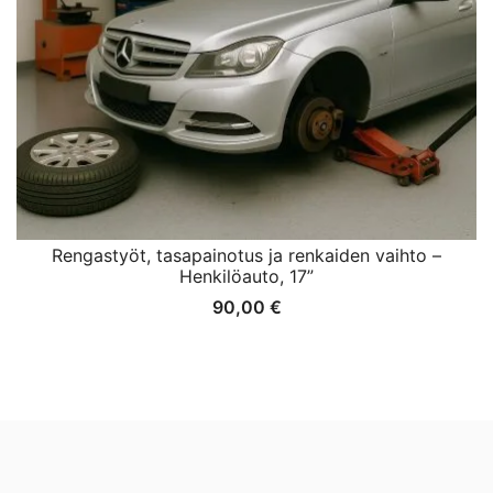
Rengastyöt, tasapainotus ja renkaiden vaihto –
Henkilöauto, 17”
90,00
€