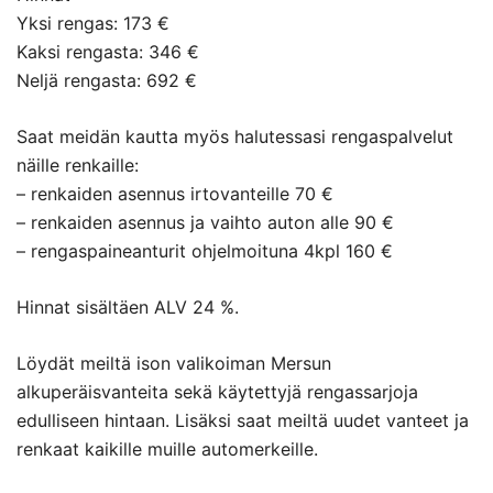
Yksi rengas: 173 €
Kaksi rengasta: 346 €
Neljä rengasta: 692 €
Saat meidän kautta myös halutessasi rengaspalvelut
näille renkaille:
– renkaiden asennus irtovanteille 70 €
– renkaiden asennus ja vaihto auton alle 90 €
– rengaspaineanturit ohjelmoituna 4kpl 160 €
Hinnat sisältäen ALV 24 %.
Löydät meiltä ison valikoiman Mersun
alkuperäisvanteita sekä käytettyjä rengassarjoja
edulliseen hintaan. Lisäksi saat meiltä uudet vanteet ja
renkaat kaikille muille automerkeille.