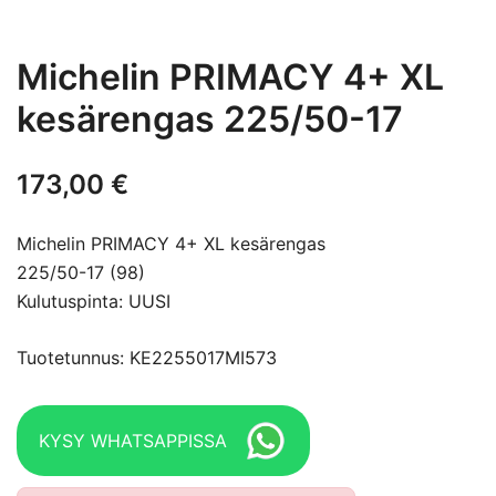
Michelin PRIMACY 4+ XL
kesärengas 225/50-17
173,00
€
Michelin PRIMACY 4+ XL kesärengas
225/50-17 (98)
Kulutuspinta: UUSI
Tuotetunnus: KE2255017MI573
KYSY WHATSAPPISSA