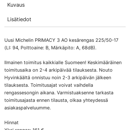
Kuvaus
Lisätiedot
Uusi Michelin PRIMACY 3 AO kesärengas 225/50-17
(LI: 94, Polttoaine: B, Märkäpito: A, 68dB).
Ilmainen toimitus kaikkialle Suomeen! Keskimääräinen
toimitusaika on 2-4 arkipäivää tilauksesta. Nouto
Hyvinkäältä onnistuu noin 2-3 arkipäivän jälkeen
tilauksesta. Toimitusajat voivat vaihdella
rengassesongin aikana. Varmistuaksenne tarkasta
toimitusajasta ennen tilausta, olkaa yhteydessä
asiakaspalveluumme.
Hinnat