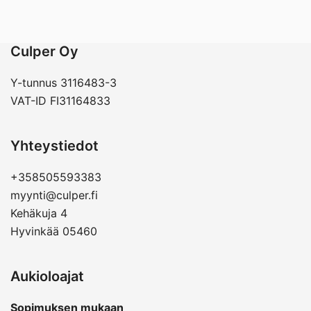
Culper Oy
Y-tunnus 3116483-3
VAT-ID FI31164833
Yhteystiedot
+358505593383
myynti@culper.fi
Kehäkuja 4
Hyvinkää 05460
Aukioloajat
Sopimuksen mukaan