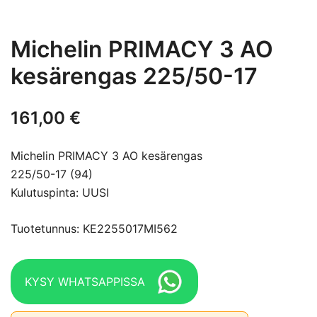
Michelin PRIMACY 3 AO
kesärengas 225/50-17
161,00
€
Michelin PRIMACY 3 AO kesärengas
225/50-17 (94)
Kulutuspinta: UUSI
Tuotetunnus: KE2255017MI562
KYSY WHATSAPPISSA