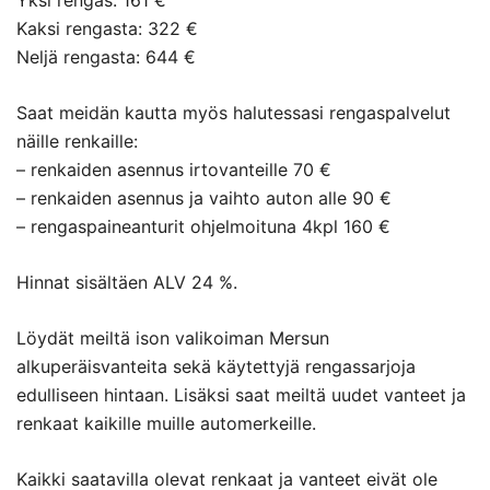
Yksi rengas: 161 €
Kaksi rengasta: 322 €
Neljä rengasta: 644 €
Saat meidän kautta myös halutessasi rengaspalvelut
näille renkaille:
– renkaiden asennus irtovanteille 70 €
– renkaiden asennus ja vaihto auton alle 90 €
– rengaspaineanturit ohjelmoituna 4kpl 160 €
Hinnat sisältäen ALV 24 %.
Löydät meiltä ison valikoiman Mersun
alkuperäisvanteita sekä käytettyjä rengassarjoja
edulliseen hintaan. Lisäksi saat meiltä uudet vanteet ja
renkaat kaikille muille automerkeille.
Kaikki saatavilla olevat renkaat ja vanteet eivät ole