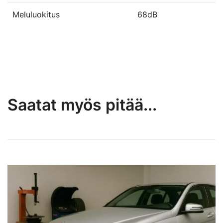
Meluluokitus
68dB
Saatat myös pitää...