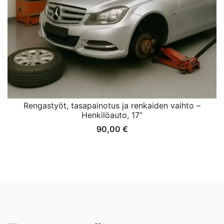
Rengastyöt, tasapainotus ja renkaiden vaihto –
Henkilöauto, 17”
90,00
€