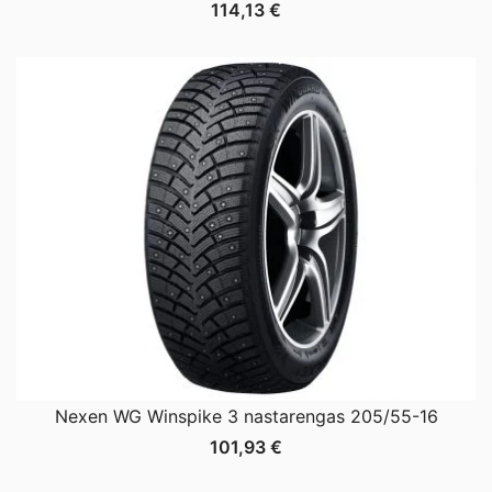
114,13
€
Nexen WG Winspike 3 nastarengas 205/55-16
101,93
€