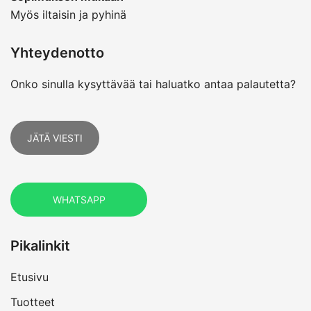
Myös iltaisin ja pyhinä
Yhteydenotto
Onko sinulla kysyttävää tai haluatko antaa palautetta?
JÄTÄ VIESTI
WHATSAPP
Pikalinkit
Etusivu
Tuotteet