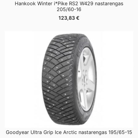
Hankook Winter i*Pike RS2 W429 nastarengas
205/60-16
123,83
€
Goodyear Ultra Grip Ice Arctic nastarengas 195/65-15