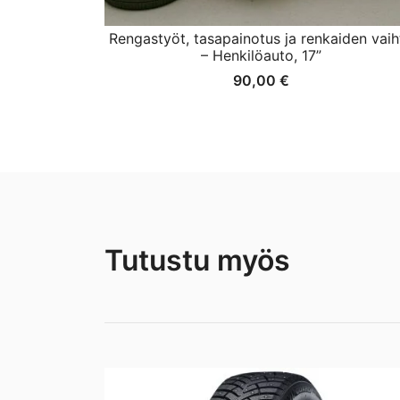
Rengastyöt, tasapainotus ja renkaiden vaih
– Henkilöauto, 17”
90,00
€
Tutustu myös