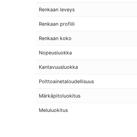
Renkaan leveys
Renkaan profiili
Renkaan koko
Nopeusluokka
Kantavuusluokka
Polttoainetaloudellisuus
Märkäpitoluokitus
Meluluokitus