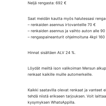
Neljä rengasta: 692 €
Saat meidän kautta myös halutessasi rengasp
– renkaiden asennus irtovanteille 70 €
– renkaiden asennus ja vaihto auton alle 90
– rengaspaineanturit ohjelmoituna 4kpl 160
Hinnat sisältäen ALV 24 %.
Löydät meiltä ison valikoiman Mersun alkupe
renkaat kaikille muille automerkeille.
Kaikki saatavilla olevat renkaat ja vanteet 
tehdä niistä erikseen tarjouksen. Voit lai
kysymyksen WhatsAppilla.