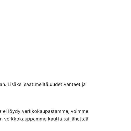
n. Lisäksi saat meiltä uudet vanteet ja
nteita ei löydy verkkokaupastamme, voimme
nön verkkokauppamme kautta tai lähettää