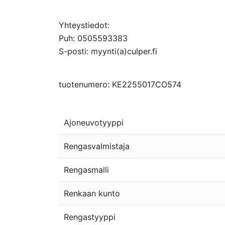
Yhteystiedot:
Puh: 0505593383
S-posti: myynti(a)culper.fi
tuotenumero: KE2255017CO574
Ajoneuvotyyppi
Rengasvalmistaja
Rengasmalli
Renkaan kunto
Rengastyyppi