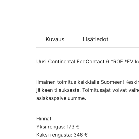
Kuvaus
Lisätiedot
Uusi Continental EcoContact 6 *ROF *EV kes
Ilmainen toimitus kaikkialle Suomeen! Keski
jälkeen tilauksesta. Toimitusajat voivat va
asiakaspalveluumme.
Hinnat
Yksi rengas: 173 €
Kaksi rengasta: 346 €