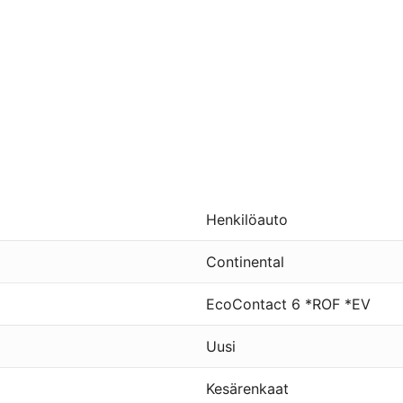
Henkilöauto
Continental
EcoContact 6 *ROF *EV
Uusi
Kesärenkaat