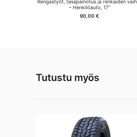
Rengastyöt, tasapainotus ja renkaiden vaih
– Henkilöauto, 17”
90,00
€
Tutustu myös