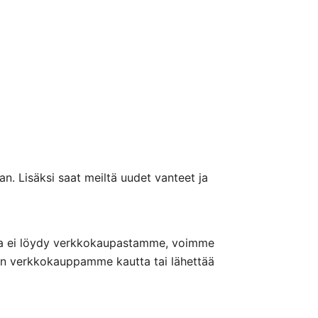
n. Lisäksi saat meiltä uudet vanteet ja
nteita ei löydy verkkokaupastamme, voimme
nön verkkokauppamme kautta tai lähettää