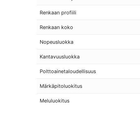
Renkaan profiili
Renkaan koko
Nopeusluokka
Kantavuusluokka
Polttoainetaloudellisuus
Märkäpitoluokitus
Meluluokitus