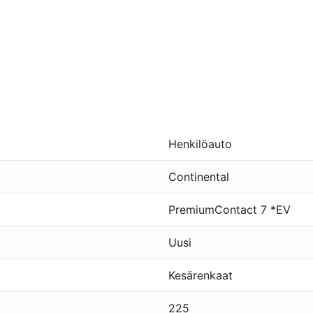
Henkilöauto
Continental
PremiumContact 7 *EV
Uusi
Kesärenkaat
225