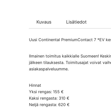
Kuvaus
Lisätiedot
Uusi Continental PremiumContact 7 *EV kesä
Ilmainen toimitus kaikkialle Suomeen! Keski
jälkeen tilauksesta. Toimitusajat voivat va
asiakaspalveluumme.
Hinnat
Yksi rengas: 155 €
Kaksi rengasta: 310 €
Neljä rengasta: 620 €