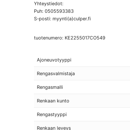
Yhteystiedot:
Puh: 0505593383
S-posti: myynti(a)culper.fi
tuotenumero: KE2255017CO549
Ajoneuvotyyppi
Rengasvalmistaja
Rengasmalli
Renkaan kunto
Rengastyyppi
Renkaan leveys