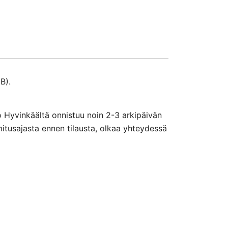
B).
o Hyvinkäältä onnistuu noin 2-3 arkipäivän
mitusajasta ennen tilausta, olkaa yhteydessä