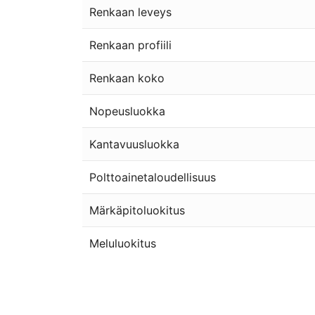
Renkaan leveys
Renkaan profiili
Renkaan koko
Nopeusluokka
Kantavuusluokka
Polttoainetaloudellisuus
Märkäpitoluokitus
Meluluokitus