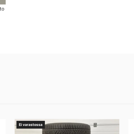
to
Ei varastossa