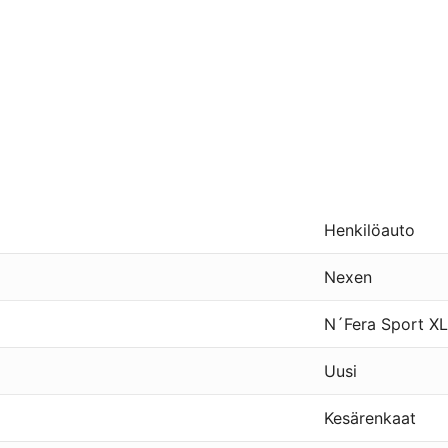
Henkilöauto
Nexen
N´Fera Sport XL
Uusi
Kesärenkaat