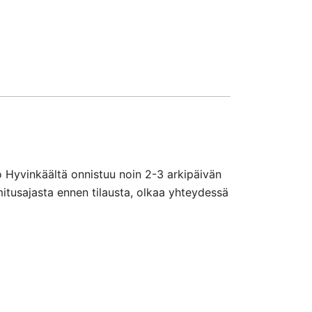
o Hyvinkäältä onnistuu noin 2-3 arkipäivän
mitusajasta ennen tilausta, olkaa yhteydessä