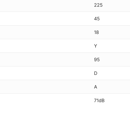
225
45
18
Y
95
D
A
71dB