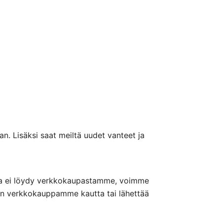
n. Lisäksi saat meiltä uudet vanteet ja
nteita ei löydy verkkokaupastamme, voimme
nön verkkokauppamme kautta tai lähettää