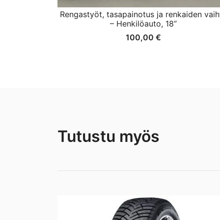
Rengastyöt, tasapainotus ja renkaiden vaih
– Henkilöauto, 18”
100,00
€
Tutustu myös