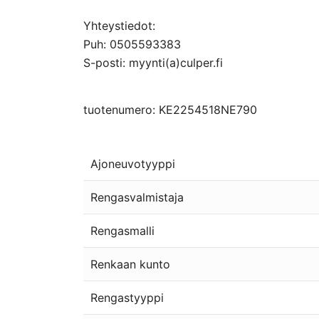
Yhteystiedot:
Puh: 0505593383
S-posti: myynti(a)culper.fi
tuotenumero: KE2254518NE790
Ajoneuvotyyppi
Rengasvalmistaja
Rengasmalli
Renkaan kunto
Rengastyyppi