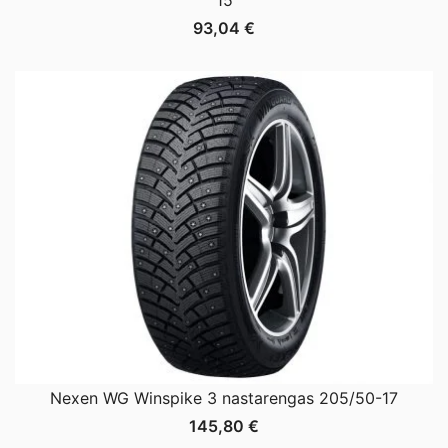
93,04
€
Nexen WG Winspike 3 nastarengas 205/50-17
145,80
€