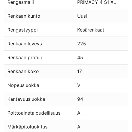
Rengasmalli
PRIMACY 4 S1 XL
Renkaan kunto
Uusi
Rengastyyppi
Kesärenkaat
Renkaan leveys
225
Renkaan profiili
45
Renkaan koko
17
Nopeusluokka
V
Kantavuusluokka
94
Polttoainetaloudellisuus
A
Märkäpitoluokitus
A