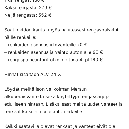
Yksi rengas: 138 €
Kaksi rengasta: 276 €
Neljä rengasta: 552 €
Saat meidän kautta myös halutessasi rengaspalvelut
näille renkaille:
– renkaiden asennus irtovanteille 70 €
– renkaiden asennus ja vaihto auton alle 90 €
– rengaspaineanturit ohjelmoituna 4kpl 160 €
Hinnat sisältäen ALV 24 %.
Löydät meiltä ison valikoiman Mersun
alkuperäisvanteita sekä käytettyjä rengassarjoja
edulliseen hintaan. Lisäksi saat meiltä uudet vanteet ja
renkaat kaikille muille automerkeille.
Kaikki saatavilla olevat renkaat ja vanteet eivät ole