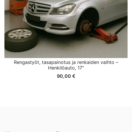
Rengastyöt, tasapainotus ja renkaiden vaihto –
Henkilöauto, 17”
90,00
€