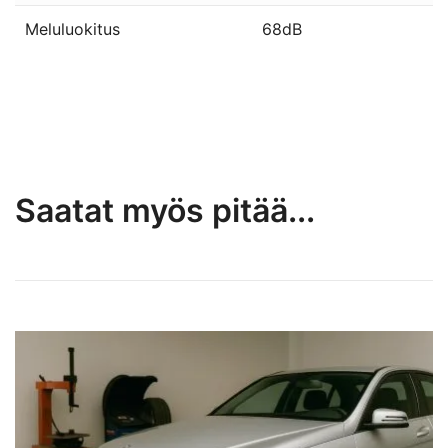
Meluluokitus
68dB
Saatat myös pitää...