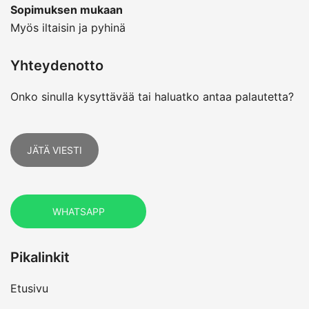
Sopimuksen mukaan
Myös iltaisin ja pyhinä
Yhteydenotto
Onko sinulla kysyttävää tai haluatko antaa palautetta?
JÄTÄ VIESTI
WHATSAPP
Pikalinkit
Etusivu