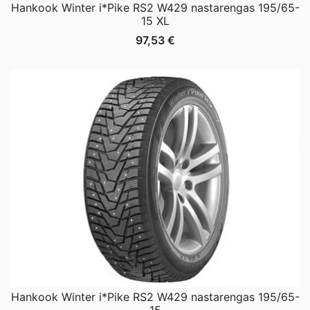
Hankook Winter i*Pike RS2 W429 nastarengas 195/65-
15 XL
97,53
€
Hankook Winter i*Pike RS2 W429 nastarengas 195/65-
15