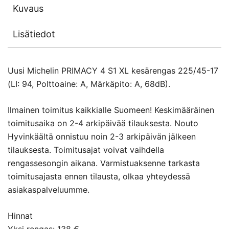
Kuvaus
Lisätiedot
Uusi Michelin PRIMACY 4 S1 XL kesärengas 225/45-17
(LI: 94, Polttoaine: A, Märkäpito: A, 68dB).
Ilmainen toimitus kaikkialle Suomeen! Keskimääräinen
toimitusaika on 2-4 arkipäivää tilauksesta. Nouto
Hyvinkäältä onnistuu noin 2-3 arkipäivän jälkeen
tilauksesta. Toimitusajat voivat vaihdella
rengassesongin aikana. Varmistuaksenne tarkasta
toimitusajasta ennen tilausta, olkaa yhteydessä
asiakaspalveluumme.
Hinnat