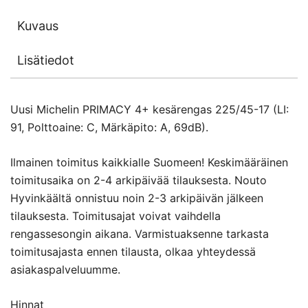
Kuvaus
Lisätiedot
Uusi Michelin PRIMACY 4+ kesärengas 225/45-17 (LI:
91, Polttoaine: C, Märkäpito: A, 69dB).
Ilmainen toimitus kaikkialle Suomeen! Keskimääräinen
toimitusaika on 2-4 arkipäivää tilauksesta. Nouto
Hyvinkäältä onnistuu noin 2-3 arkipäivän jälkeen
tilauksesta. Toimitusajat voivat vaihdella
rengassesongin aikana. Varmistuaksenne tarkasta
toimitusajasta ennen tilausta, olkaa yhteydessä
asiakaspalveluumme.
Hinnat