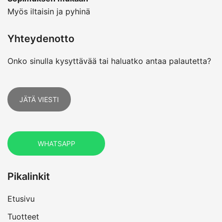
Myös iltaisin ja pyhinä
Yhteydenotto
Onko sinulla kysyttävää tai haluatko antaa palautetta?
JÄTÄ VIESTI
WHATSAPP
Pikalinkit
Etusivu
Tuotteet