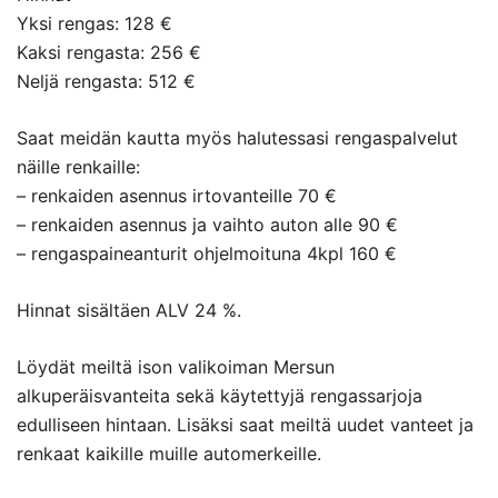
Yksi rengas: 128 €
Kaksi rengasta: 256 €
Neljä rengasta: 512 €
Saat meidän kautta myös halutessasi rengaspalvelut
näille renkaille:
– renkaiden asennus irtovanteille 70 €
– renkaiden asennus ja vaihto auton alle 90 €
– rengaspaineanturit ohjelmoituna 4kpl 160 €
Hinnat sisältäen ALV 24 %.
Löydät meiltä ison valikoiman Mersun
alkuperäisvanteita sekä käytettyjä rengassarjoja
edulliseen hintaan. Lisäksi saat meiltä uudet vanteet ja
renkaat kaikille muille automerkeille.