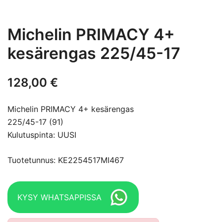
Michelin PRIMACY 4+
kesärengas 225/45-17
128,00
€
Michelin PRIMACY 4+ kesärengas
225/45-17 (91)
Kulutuspinta: UUSI
Tuotetunnus: KE2254517MI467
KYSY WHATSAPPISSA