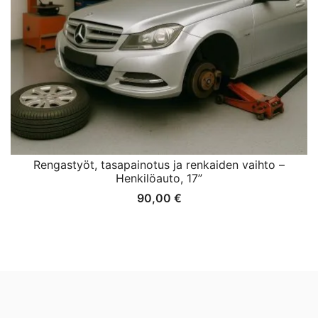
Rengastyöt, tasapainotus ja renkaiden vaihto –
Henkilöauto, 17”
90,00
€