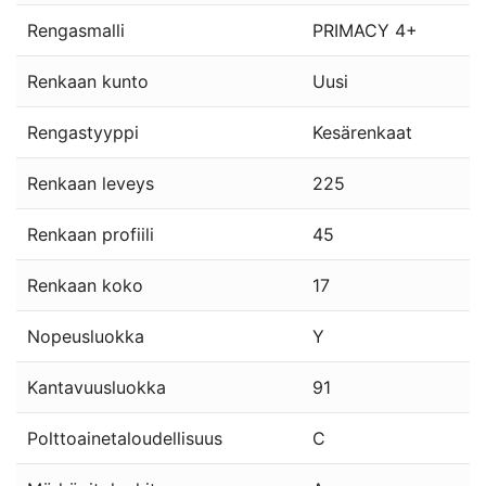
Rengasmalli
PRIMACY 4+
Renkaan kunto
Uusi
Rengastyyppi
Kesärenkaat
Renkaan leveys
225
Renkaan profiili
45
Renkaan koko
17
Nopeusluokka
Y
Kantavuusluokka
91
Polttoainetaloudellisuus
C