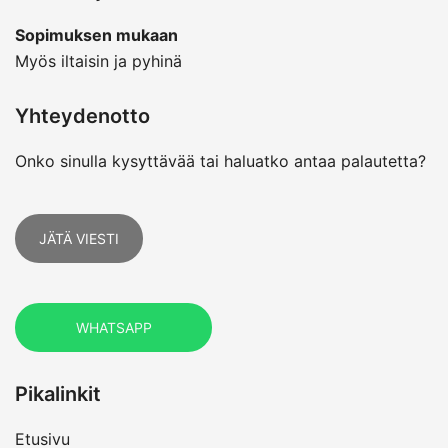
Sopimuksen mukaan
Myös iltaisin ja pyhinä
Yhteydenotto
Onko sinulla kysyttävää tai haluatko antaa palautetta?
JÄTÄ VIESTI
WHATSAPP
Pikalinkit
Etusivu