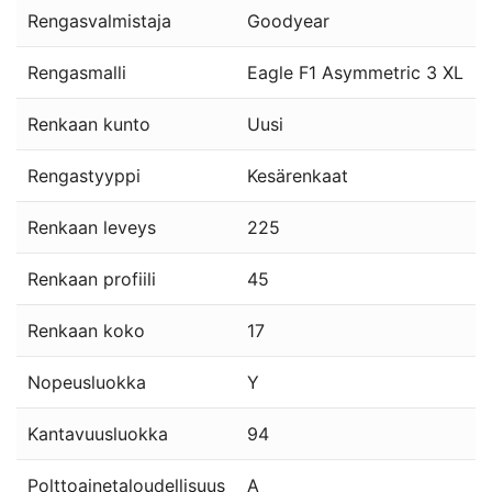
Rengasvalmistaja
Goodyear
Rengasmalli
Eagle F1 Asymmetric 3 XL
Renkaan kunto
Uusi
Rengastyyppi
Kesärenkaat
Renkaan leveys
225
Renkaan profiili
45
Renkaan koko
17
Nopeusluokka
Y
Kantavuusluokka
94
Polttoainetaloudellisuus
A