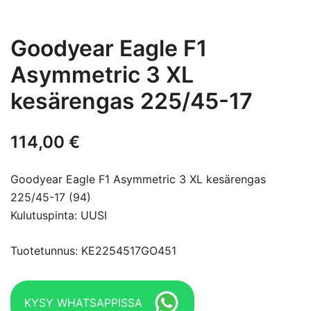
Goodyear Eagle F1
Asymmetric 3 XL
kesärengas 225/45-17
114,00
€
Goodyear Eagle F1 Asymmetric 3 XL kesärengas
225/45-17 (94)
Kulutuspinta: UUSI
Tuotetunnus: KE2254517GO451
KYSY WHATSAPPISSA