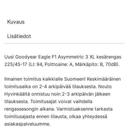
Kuvaus
Lisätiedot
Uusi Goodyear Eagle F1 Asymmetric 3 XL kesärengas
225/45-17 (LI: 94, Polttoaine: A, Märkäpito: B, 70dB).
Ilmainen toimitus kaikkialle Suomeen! Keskimääräinen
toimitusaika on 2-4 arkipäivää tilauksesta. Nouto
Hyvinkäältä onnistuu noin 2-3 arkipäivän jälkeen
tilauksesta. Toimitusajat voivat vaihdella
rengassesongin aikana. Varmistuaksenne tarkasta
toimitusajasta ennen tilausta, olkaa yhteydessä
asiakaspalveluumme.