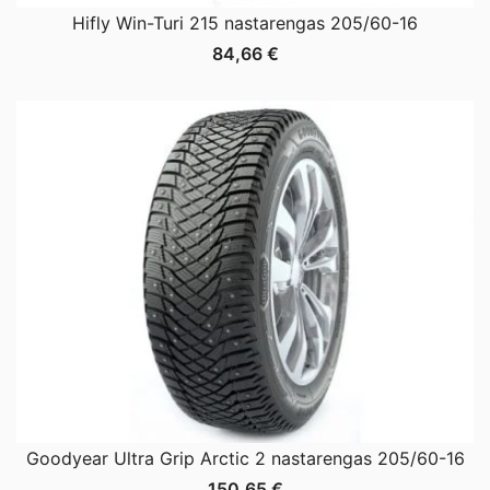
Hifly Win-Turi 215 nastarengas 205/60-16
84,66
€
Goodyear Ultra Grip Arctic 2 nastarengas 205/60-16
150,65
€