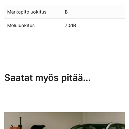
Märkäpitoluokitus
B
Meluluokitus
70dB
Saatat myös pitää...