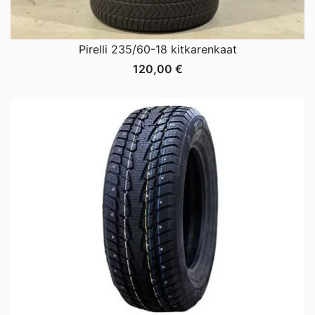
Pirelli 235/60-18 kitkarenkaat
120,00
€