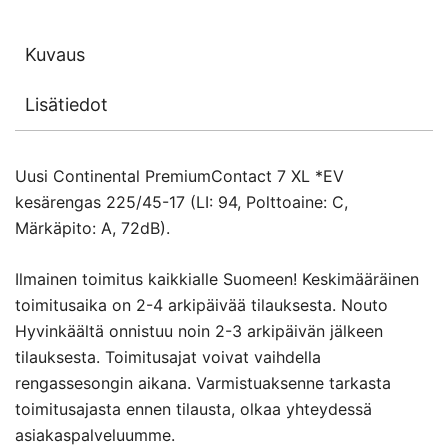
Kuvaus
Lisätiedot
Uusi Continental PremiumContact 7 XL *EV
kesärengas 225/45-17 (LI: 94, Polttoaine: C,
Märkäpito: A, 72dB).
Ilmainen toimitus kaikkialle Suomeen! Keskimääräinen
toimitusaika on 2-4 arkipäivää tilauksesta. Nouto
Hyvinkäältä onnistuu noin 2-3 arkipäivän jälkeen
tilauksesta. Toimitusajat voivat vaihdella
rengassesongin aikana. Varmistuaksenne tarkasta
toimitusajasta ennen tilausta, olkaa yhteydessä
asiakaspalveluumme.