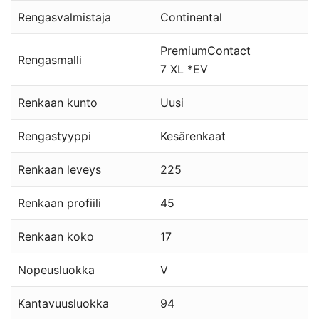
Rengasvalmistaja
Continental
PremiumContact
Rengasmalli
7 XL *EV
Renkaan kunto
Uusi
Rengastyyppi
Kesärenkaat
Renkaan leveys
225
Renkaan profiili
45
Renkaan koko
17
Nopeusluokka
V
Kantavuusluokka
94