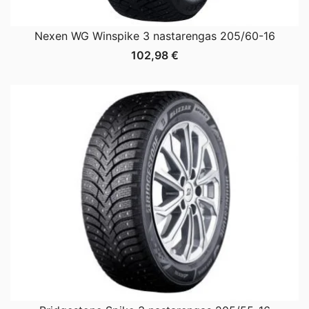
Nexen WG Winspike 3 nastarengas 205/60-16
102,98
€