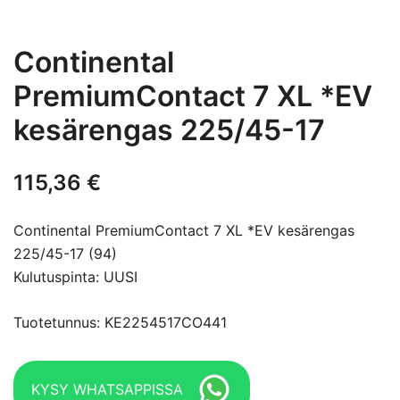
Continental
PremiumContact 7 XL *EV
kesärengas 225/45-17
115,36
€
Continental PremiumContact 7 XL *EV kesärengas
225/45-17 (94)
Kulutuspinta: UUSI
Tuotetunnus: KE2254517CO441
KYSY WHATSAPPISSA