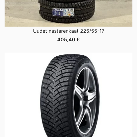
Uudet nastarenkaat 225/55-17
405,40
€