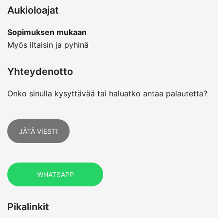
Aukioloajat
Sopimuksen mukaan
Myös iltaisin ja pyhinä
Yhteydenotto
Onko sinulla kysyttävää tai haluatko antaa palautetta?
JÄTÄ VIESTI
WHATSAPP
Pikalinkit