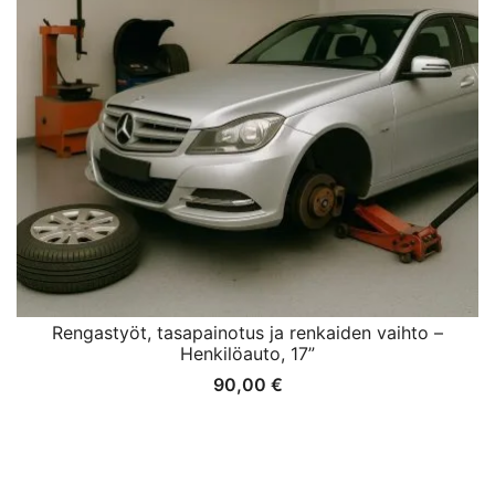
Rengastyöt, tasapainotus ja renkaiden vaihto –
Henkilöauto, 17”
90,00
€