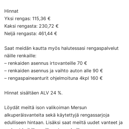
Hinnat
Yksi rengas: 115,36 €
Kaksi rengasta: 230,72 €
Neljä rengasta: 461,44 €
Saat meidän kautta myös halutessasi rengaspalvelut
näille renkaille:
– renkaiden asennus irtovanteille 70 €
– renkaiden asennus ja vaihto auton alle 90 €
– rengaspaineanturit ohjelmoituna 4kpl 160 €
Hinnat sisältäen ALV 24 %.
Löydät meiltä ison valikoiman Mersun
alkuperäisvanteita sekä käytettyjä rengassarjoja
edulliseen hintaan. Lisäksi saat meiltä uudet vanteet ja