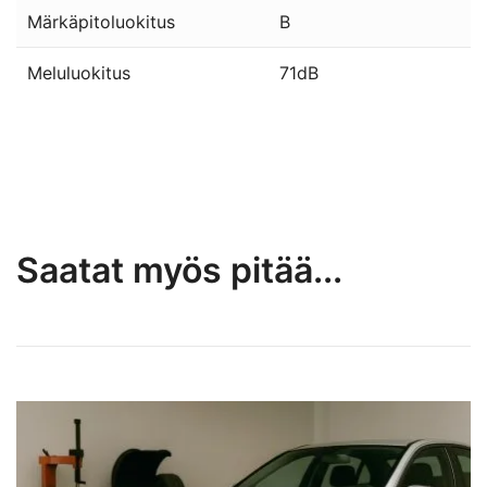
Märkäpitoluokitus
B
Meluluokitus
71dB
Saatat myös pitää...