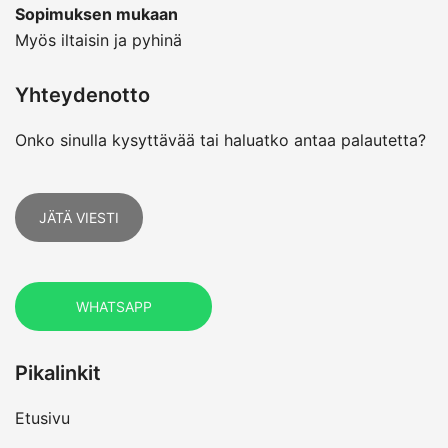
Sopimuksen mukaan
Myös iltaisin ja pyhinä
Yhteydenotto
Onko sinulla kysyttävää tai haluatko antaa palautetta?
JÄTÄ VIESTI
WHATSAPP
Pikalinkit
Etusivu