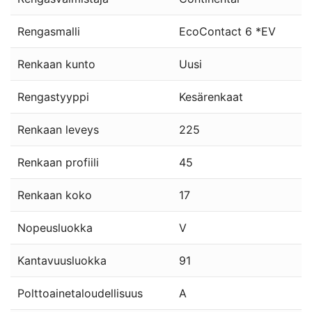
Rengasmalli
EcoContact 6 *EV
Renkaan kunto
Uusi
Rengastyyppi
Kesärenkaat
Renkaan leveys
225
Renkaan profiili
45
Renkaan koko
17
Nopeusluokka
V
Kantavuusluokka
91
Polttoainetaloudellisuus
A