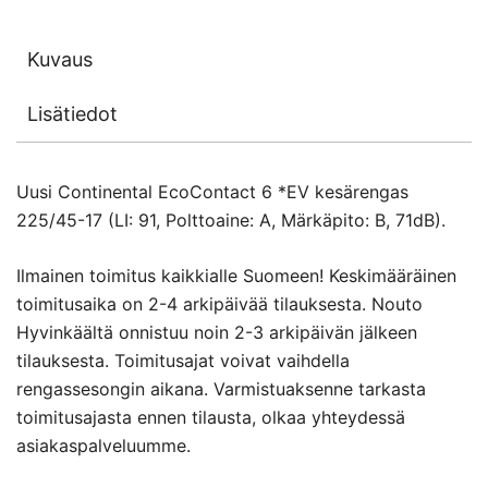
Kuvaus
Lisätiedot
Uusi Continental EcoContact 6 *EV kesärengas
225/45-17 (LI: 91, Polttoaine: A, Märkäpito: B, 71dB).
Ilmainen toimitus kaikkialle Suomeen! Keskimääräinen
toimitusaika on 2-4 arkipäivää tilauksesta. Nouto
Hyvinkäältä onnistuu noin 2-3 arkipäivän jälkeen
tilauksesta. Toimitusajat voivat vaihdella
rengassesongin aikana. Varmistuaksenne tarkasta
toimitusajasta ennen tilausta, olkaa yhteydessä
asiakaspalveluumme.