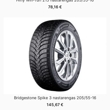
78,16
€
Bridgestone Spike 3 nastarengas 205/55-16
145,67
€