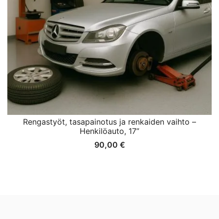
Rengastyöt, tasapainotus ja renkaiden vaihto –
Henkilöauto, 17”
90,00
€