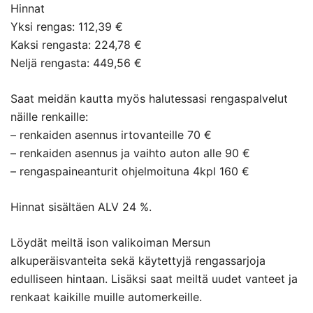
Hinnat
Yksi rengas: 112,39 €
Kaksi rengasta: 224,78 €
Neljä rengasta: 449,56 €
Saat meidän kautta myös halutessasi rengaspalvelut
näille renkaille:
– renkaiden asennus irtovanteille 70 €
– renkaiden asennus ja vaihto auton alle 90 €
– rengaspaineanturit ohjelmoituna 4kpl 160 €
Hinnat sisältäen ALV 24 %.
Löydät meiltä ison valikoiman Mersun
alkuperäisvanteita sekä käytettyjä rengassarjoja
edulliseen hintaan. Lisäksi saat meiltä uudet vanteet ja
renkaat kaikille muille automerkeille.