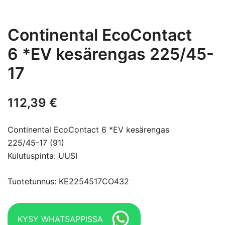
Continental EcoContact
6 *EV kesärengas 225/45-
17
112,39
€
Continental EcoContact 6 *EV kesärengas
225/45-17 (91)
Kulutuspinta: UUSI
Tuotetunnus: KE2254517CO432
KYSY WHATSAPPISSA