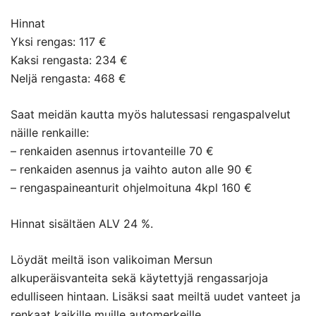
Hinnat
Yksi rengas: 117 €
Kaksi rengasta: 234 €
Neljä rengasta: 468 €
Saat meidän kautta myös halutessasi rengaspalvelut
näille renkaille:
– renkaiden asennus irtovanteille 70 €
– renkaiden asennus ja vaihto auton alle 90 €
– rengaspaineanturit ohjelmoituna 4kpl 160 €
Hinnat sisältäen ALV 24 %.
Löydät meiltä ison valikoiman Mersun
alkuperäisvanteita sekä käytettyjä rengassarjoja
edulliseen hintaan. Lisäksi saat meiltä uudet vanteet ja
renkaat kaikille muille automerkeille.