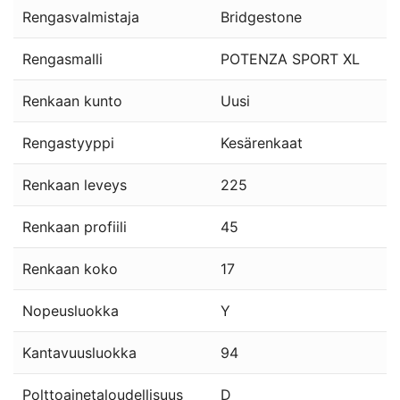
Rengasvalmistaja
Bridgestone
Rengasmalli
POTENZA SPORT XL
Renkaan kunto
Uusi
Rengastyyppi
Kesärenkaat
Renkaan leveys
225
Renkaan profiili
45
Renkaan koko
17
Nopeusluokka
Y
Kantavuusluokka
94
Polttoainetaloudellisuus
D