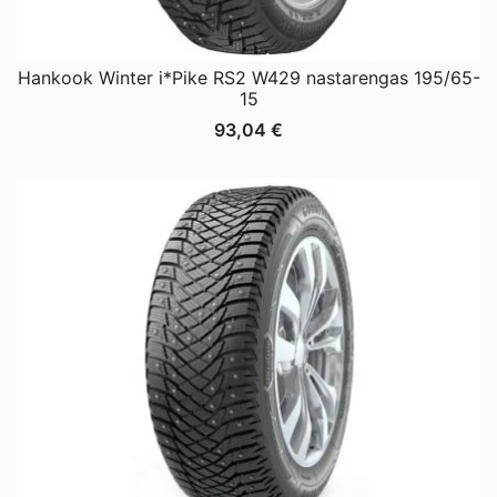
Hankook Winter i*Pike RS2 W429 nastarengas 195/65-
15
93,04
€