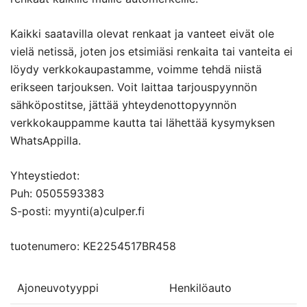
Kaikki saatavilla olevat renkaat ja vanteet eivät ole
vielä netissä, joten jos etsimiäsi renkaita tai vanteita ei
löydy verkkokaupastamme, voimme tehdä niistä
erikseen tarjouksen. Voit laittaa tarjouspyynnön
sähköpostitse, jättää yhteydenottopyynnön
verkkokauppamme kautta tai lähettää kysymyksen
WhatsAppilla.
Yhteystiedot:
Puh: 0505593383
S-posti: myynti(a)culper.fi
tuotenumero: KE2254517BR458
Ajoneuvotyyppi
Henkilöauto