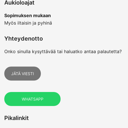
Aukioloajat
Sopimuksen mukaan
Myös iltaisin ja pyhinä
Yhteydenotto
Onko sinulla kysyttävää tai haluatko antaa palautetta?
JÄTÄ VIESTI
WHATSAPP
Pikalinkit