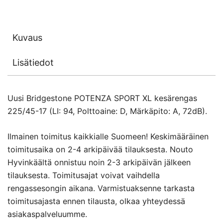
Kuvaus
Lisätiedot
Uusi Bridgestone POTENZA SPORT XL kesärengas
225/45-17 (LI: 94, Polttoaine: D, Märkäpito: A, 72dB).
Ilmainen toimitus kaikkialle Suomeen! Keskimääräinen
toimitusaika on 2-4 arkipäivää tilauksesta. Nouto
Hyvinkäältä onnistuu noin 2-3 arkipäivän jälkeen
tilauksesta. Toimitusajat voivat vaihdella
rengassesongin aikana. Varmistuaksenne tarkasta
toimitusajasta ennen tilausta, olkaa yhteydessä
asiakaspalveluumme.