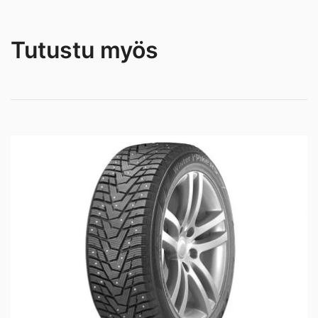
Tutustu myös