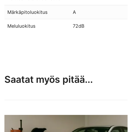
Märkäpitoluokitus
A
Meluluokitus
72dB
Saatat myös pitää...