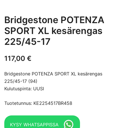
Bridgestone POTENZA
SPORT XL kesärengas
225/45-17
117,00
€
Bridgestone POTENZA SPORT XL kesärengas
225/45-17 (94)
Kulutuspinta: UUSI
Tuotetunnus: KE2254517BR458
KYSY WHATSAPPISSA