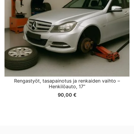
Rengastyöt, tasapainotus ja renkaiden vaihto –
Henkilöauto, 17”
90,00
€