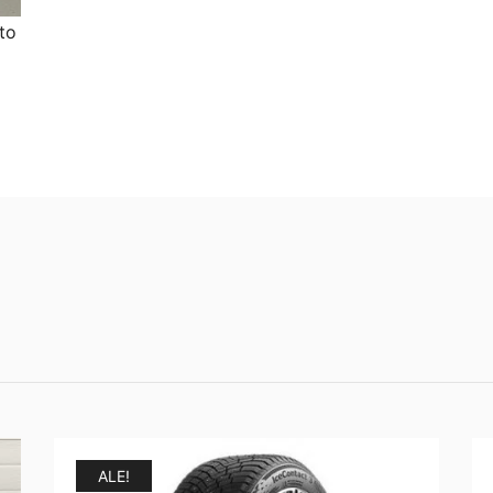
to
ALE!