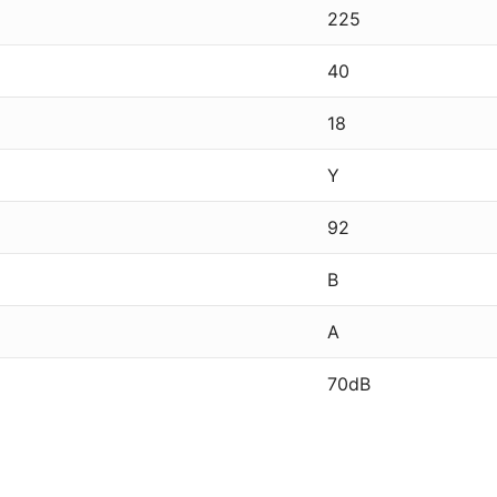
225
40
18
Y
92
B
A
70dB