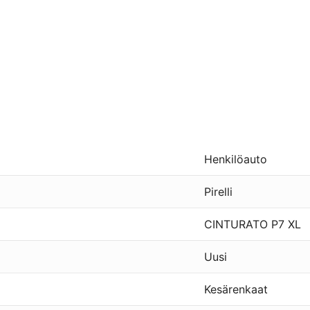
Henkilöauto
Pirelli
CINTURATO P7 XL
Uusi
Kesärenkaat