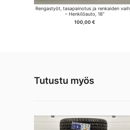
Rengastyöt, tasapainotus ja renkaiden vaih
– Henkilöauto, 18”
100,00
€
Tutustu myös