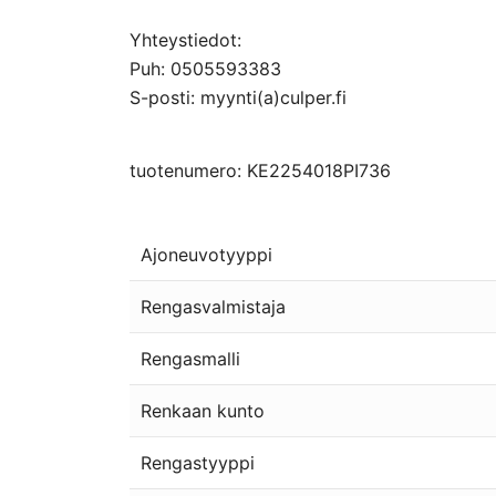
Yhteystiedot:
Puh: 0505593383
S-posti: myynti(a)culper.fi
tuotenumero: KE2254018PI736
Ajoneuvotyyppi
Rengasvalmistaja
Rengasmalli
Renkaan kunto
Rengastyyppi