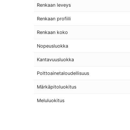
Renkaan leveys
Renkaan profiili
Renkaan koko
Nopeusluokka
Kantavuusluokka
Polttoainetaloudellisuus
Märkäpitoluokitus
Meluluokitus