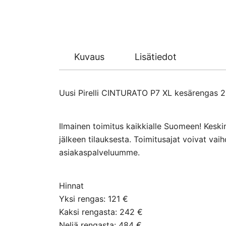
Kuvaus
Lisätiedot
Uusi Pirelli CINTURATO P7 XL kesärengas 225
Ilmainen toimitus kaikkialle Suomeen! Keski
jälkeen tilauksesta. Toimitusajat voivat va
asiakaspalveluumme.
Hinnat
Yksi rengas: 121 €
Kaksi rengasta: 242 €
Neljä rengasta: 484 €