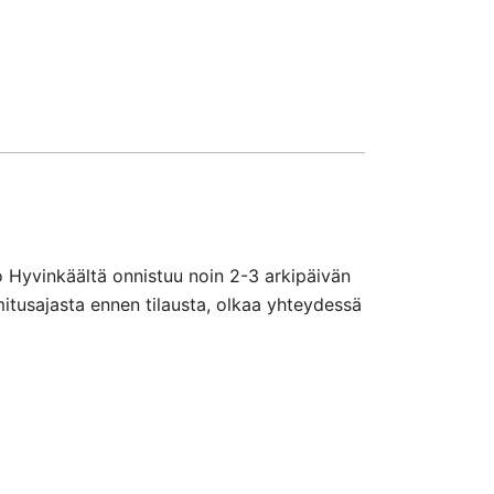
o Hyvinkäältä onnistuu noin 2-3 arkipäivän
mitusajasta ennen tilausta, olkaa yhteydessä