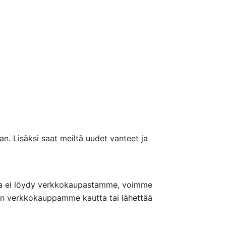
n. Lisäksi saat meiltä uudet vanteet ja
nteita ei löydy verkkokaupastamme, voimme
nön verkkokauppamme kautta tai lähettää