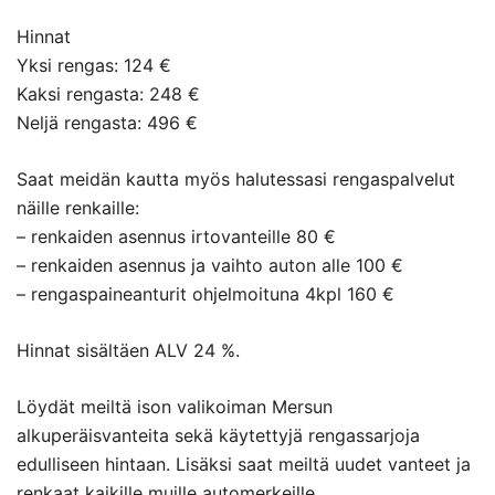
Hinnat
Yksi rengas: 124 €
Kaksi rengasta: 248 €
Neljä rengasta: 496 €
Saat meidän kautta myös halutessasi rengaspalvelut
näille renkaille:
– renkaiden asennus irtovanteille 80 €
– renkaiden asennus ja vaihto auton alle 100 €
– rengaspaineanturit ohjelmoituna 4kpl 160 €
Hinnat sisältäen ALV 24 %.
Löydät meiltä ison valikoiman Mersun
alkuperäisvanteita sekä käytettyjä rengassarjoja
edulliseen hintaan. Lisäksi saat meiltä uudet vanteet ja
renkaat kaikille muille automerkeille.