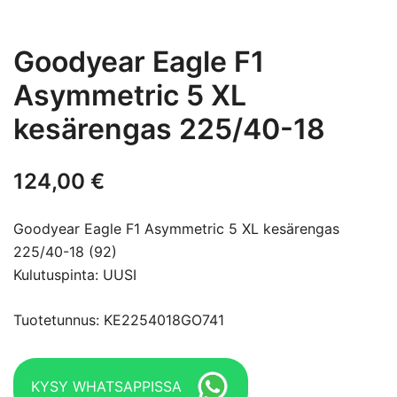
Goodyear Eagle F1
Asymmetric 5 XL
kesärengas 225/40-18
124,00
€
Goodyear Eagle F1 Asymmetric 5 XL kesärengas
225/40-18 (92)
Kulutuspinta: UUSI
Tuotetunnus: KE2254018GO741
KYSY WHATSAPPISSA