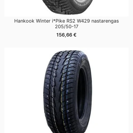
Hankook Winter i*Pike RS2 W429 nastarengas
205/50-17
156,66
€