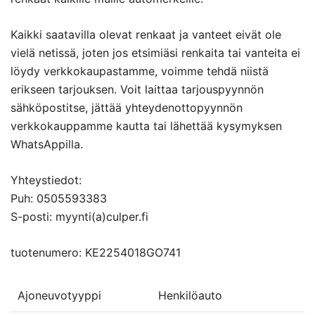
Kaikki saatavilla olevat renkaat ja vanteet eivät ole
vielä netissä, joten jos etsimiäsi renkaita tai vanteita ei
löydy verkkokaupastamme, voimme tehdä niistä
erikseen tarjouksen. Voit laittaa tarjouspyynnön
sähköpostitse, jättää yhteydenottopyynnön
verkkokauppamme kautta tai lähettää kysymyksen
WhatsAppilla.
Yhteystiedot:
Puh: 0505593383
S-posti: myynti(a)culper.fi
tuotenumero: KE2254018GO741
Ajoneuvotyyppi
Henkilöauto