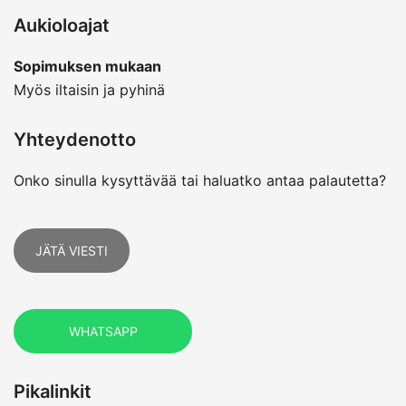
Aukioloajat
Sopimuksen mukaan
Myös iltaisin ja pyhinä
Yhteydenotto
Onko sinulla kysyttävää tai haluatko antaa palautetta?
JÄTÄ VIESTI
WHATSAPP
Pikalinkit