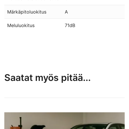
Märkäpitoluokitus
A
Meluluokitus
71dB
Saatat myös pitää...