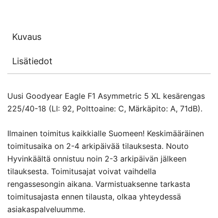
Kuvaus
Lisätiedot
Uusi Goodyear Eagle F1 Asymmetric 5 XL kesärengas
225/40-18 (LI: 92, Polttoaine: C, Märkäpito: A, 71dB).
Ilmainen toimitus kaikkialle Suomeen! Keskimääräinen
toimitusaika on 2-4 arkipäivää tilauksesta. Nouto
Hyvinkäältä onnistuu noin 2-3 arkipäivän jälkeen
tilauksesta. Toimitusajat voivat vaihdella
rengassesongin aikana. Varmistuaksenne tarkasta
toimitusajasta ennen tilausta, olkaa yhteydessä
asiakaspalveluumme.