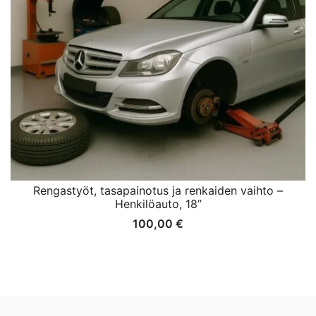
Rengastyöt, tasapainotus ja renkaiden vaihto –
Henkilöauto, 18”
100,00
€