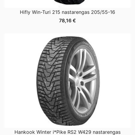
Hifly Win-Turi 215 nastarengas 205/55-16
78,16
€
Hankook Winter i*Pike RS2 W429 nastarengas