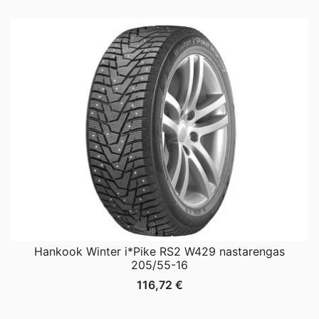
Hankook Winter i*Pike RS2 W429 nastarengas
205/55-16
116,72
€