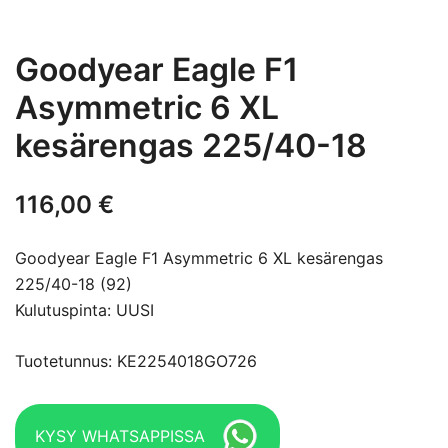
Goodyear Eagle F1
Asymmetric 6 XL
kesärengas 225/40-18
116,00
€
Goodyear Eagle F1 Asymmetric 6 XL kesärengas
225/40-18 (92)
Kulutuspinta: UUSI
Tuotetunnus: KE2254018GO726
KYSY WHATSAPPISSA