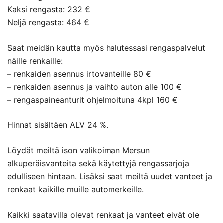
Kaksi rengasta: 232 €
Neljä rengasta: 464 €
Saat meidän kautta myös halutessasi rengaspalvelut
näille renkaille:
– renkaiden asennus irtovanteille 80 €
– renkaiden asennus ja vaihto auton alle 100 €
– rengaspaineanturit ohjelmoituna 4kpl 160 €
Hinnat sisältäen ALV 24 %.
Löydät meiltä ison valikoiman Mersun
alkuperäisvanteita sekä käytettyjä rengassarjoja
edulliseen hintaan. Lisäksi saat meiltä uudet vanteet ja
renkaat kaikille muille automerkeille.
Kaikki saatavilla olevat renkaat ja vanteet eivät ole