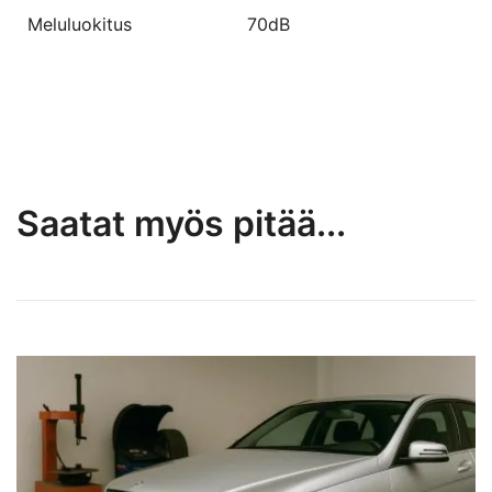
Meluluokitus
70dB
Saatat myös pitää...