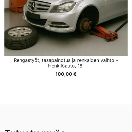
Rengastyöt, tasapainotus ja renkaiden vaihto –
Henkilöauto, 18”
100,00
€