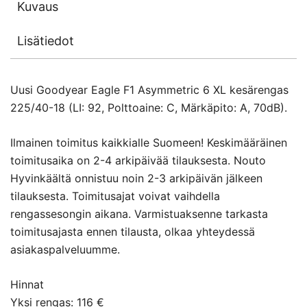
Kuvaus
Lisätiedot
Uusi Goodyear Eagle F1 Asymmetric 6 XL kesärengas
225/40-18 (LI: 92, Polttoaine: C, Märkäpito: A, 70dB).
Ilmainen toimitus kaikkialle Suomeen! Keskimääräinen
toimitusaika on 2-4 arkipäivää tilauksesta. Nouto
Hyvinkäältä onnistuu noin 2-3 arkipäivän jälkeen
tilauksesta. Toimitusajat voivat vaihdella
rengassesongin aikana. Varmistuaksenne tarkasta
toimitusajasta ennen tilausta, olkaa yhteydessä
asiakaspalveluumme.
Hinnat
Yksi rengas: 116 €