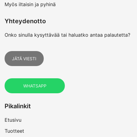
Myös iltaisin ja pyhinä
Yhteydenotto
Onko sinulla kysyttävää tai haluatko antaa palautetta?
JÄTÄ VIESTI
WHATSAPP
Pikalinkit
Etusivu
Tuotteet