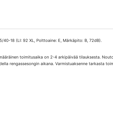
40-18 (LI: 92 XL, Polttoaine: E, Märkäpito: B, 72dB).
määräinen toimitusaika on 2-4 arkipäivää tilauksesta. Nout
ihdella rengassesongin aikana. Varmistuaksenne tarkasta toi