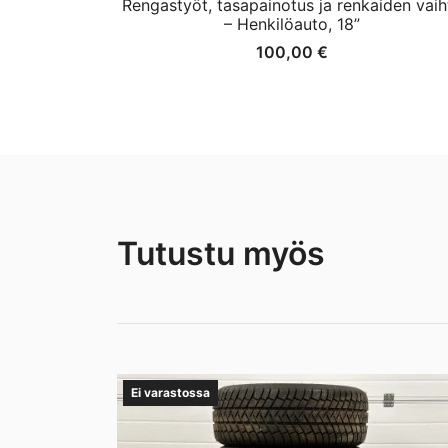
Rengastyöt, tasapainotus ja renkaiden vaih
– Henkilöauto, 18”
100,00
€
Tutustu myös
Ei varastossa