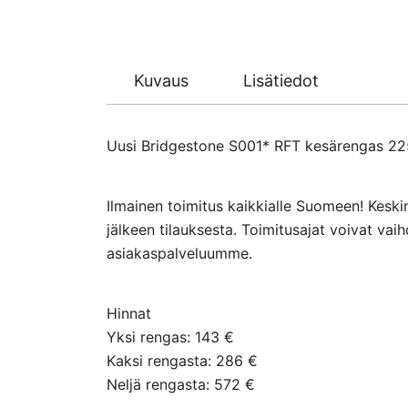
Kuvaus
Lisätiedot
Uusi Bridgestone S001* RFT kesärengas 225/
Ilmainen toimitus kaikkialle Suomeen! Keski
jälkeen tilauksesta. Toimitusajat voivat va
asiakaspalveluumme.
Hinnat
Yksi rengas: 143 €
Kaksi rengasta: 286 €
Neljä rengasta: 572 €