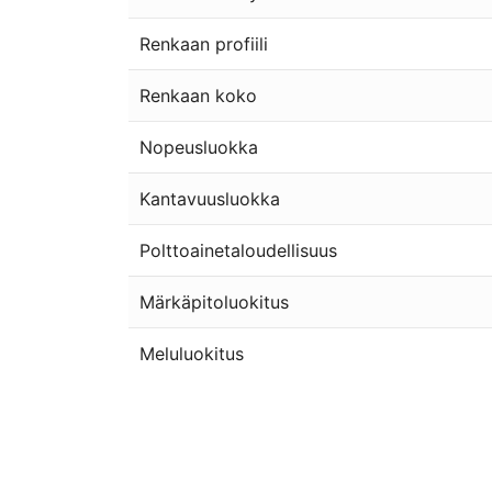
Renkaan profiili
Renkaan koko
Nopeusluokka
Kantavuusluokka
Polttoainetaloudellisuus
Märkäpitoluokitus
Meluluokitus