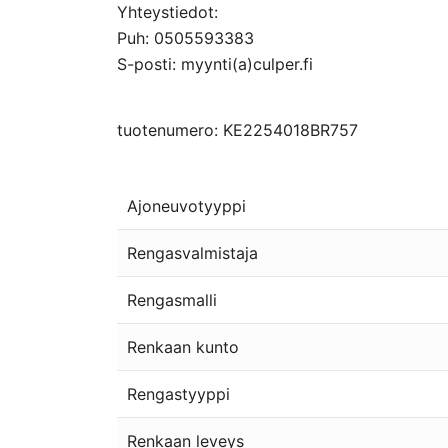
Yhteystiedot:
Puh: 0505593383
S-posti: myynti(a)culper.fi
tuotenumero: KE2254018BR757
Ajoneuvotyyppi
Rengasvalmistaja
Rengasmalli
Renkaan kunto
Rengastyyppi
Renkaan leveys