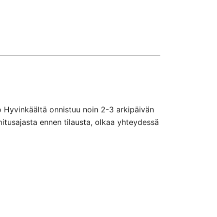
o Hyvinkäältä onnistuu noin 2-3 arkipäivän
mitusajasta ennen tilausta, olkaa yhteydessä