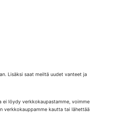
n. Lisäksi saat meiltä uudet vanteet ja
nteita ei löydy verkkokaupastamme, voimme
nön verkkokauppamme kautta tai lähettää