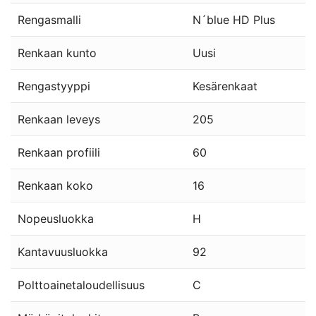
Rengasmalli
N´blue HD Plus
Renkaan kunto
Uusi
Rengastyyppi
Kesärenkaat
Renkaan leveys
205
Renkaan profiili
60
Renkaan koko
16
Nopeusluokka
H
Kantavuusluokka
92
Polttoainetaloudellisuus
C