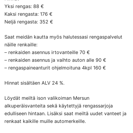
Yksi rengas: 88 €
Kaksi rengasta: 176 €
Neljä rengasta: 352 €
Saat meidän kautta myös halutessasi rengaspalvelut
näille renkaille:
– renkaiden asennus irtovanteille 70 €
– renkaiden asennus ja vaihto auton alle 90 €
– rengaspaineanturit ohjelmoituna 4kpl 160 €
Hinnat sisältäen ALV 24 %.
Löydät meiltä ison valikoiman Mersun
alkuperäisvanteita sekä käytettyjä rengassarjoja
edulliseen hintaan. Lisäksi saat meiltä uudet vanteet ja
renkaat kaikille muille automerkeille.