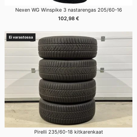
Nexen WG Winspike 3 nastarengas 205/60-16
102,98
€
Ei varastossa
Pirelli 235/60-18 kitkarenkaat