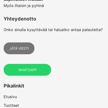
Myös iltaisin ja pyhinä
Yhteydenotto
Onko sinulla kysyttävää tai haluatko antaa palautetta?
JÄTÄ VIESTI
WHATSAPP
Pikalinkit
Etusivu
Tuotteet