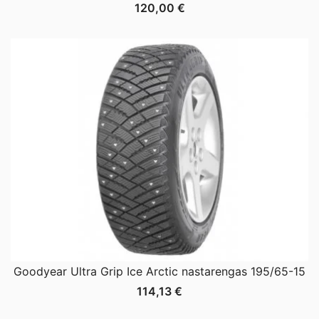
120,00
€
Goodyear Ultra Grip Ice Arctic nastarengas 195/65-15
114,13
€