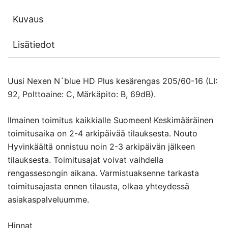
Kuvaus
Lisätiedot
Uusi Nexen N´blue HD Plus kesärengas 205/60-16 (LI:
92, Polttoaine: C, Märkäpito: B, 69dB).
Ilmainen toimitus kaikkialle Suomeen! Keskimääräinen
toimitusaika on 2-4 arkipäivää tilauksesta. Nouto
Hyvinkäältä onnistuu noin 2-3 arkipäivän jälkeen
tilauksesta. Toimitusajat voivat vaihdella
rengassesongin aikana. Varmistuaksenne tarkasta
toimitusajasta ennen tilausta, olkaa yhteydessä
asiakaspalveluumme.
Hinnat