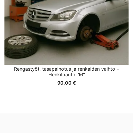
Rengastyöt, tasapainotus ja renkaiden vaihto –
Henkilöauto, 16”
90,00
€