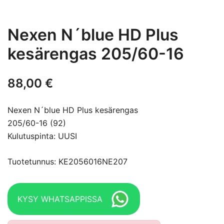
Nexen N´blue HD Plus
kesärengas 205/60-16
88,00
€
Nexen N´blue HD Plus kesärengas
205/60-16 (92)
Kulutuspinta: UUSI
Tuotetunnus: KE2056016NE207
KYSY WHATSAPPISSA