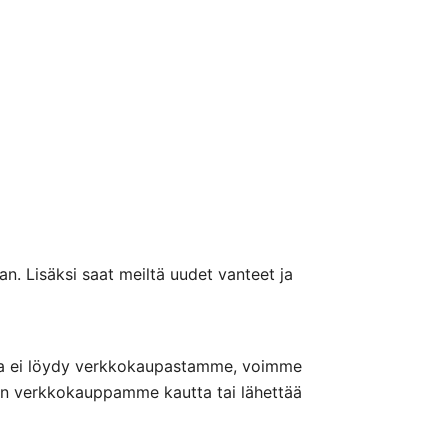
n. Lisäksi saat meiltä uudet vanteet ja
nteita ei löydy verkkokaupastamme, voimme
nön verkkokauppamme kautta tai lähettää