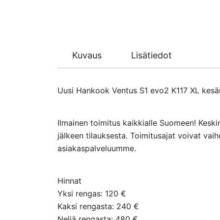
Kuvaus
Lisätiedot
Uusi Hankook Ventus S1 evo2 K117 XL kesäre
Ilmainen toimitus kaikkialle Suomeen! Keski
jälkeen tilauksesta. Toimitusajat voivat va
asiakaspalveluumme.
Hinnat
Yksi rengas: 120 €
Kaksi rengasta: 240 €
Neljä rengasta: 480 €