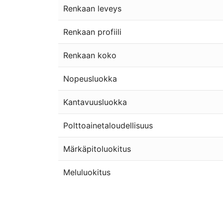
Renkaan leveys
Renkaan profiili
Renkaan koko
Nopeusluokka
Kantavuusluokka
Polttoainetaloudellisuus
Märkäpitoluokitus
Meluluokitus