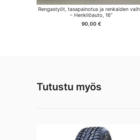
Rengastyöt, tasapainotus ja renkaiden vaih
– Henkilöauto, 16”
90,00
€
Tutustu myös