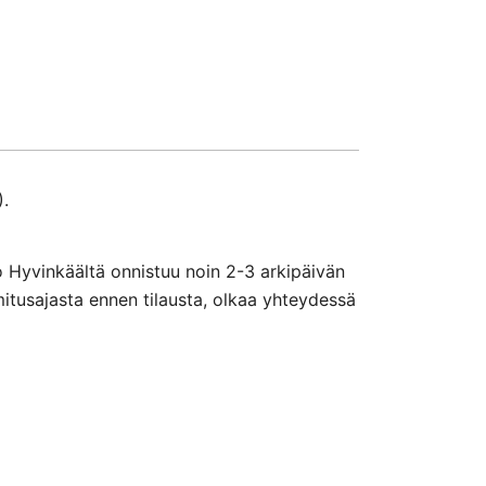
).
o Hyvinkäältä onnistuu noin 2-3 arkipäivän
mitusajasta ennen tilausta, olkaa yhteydessä