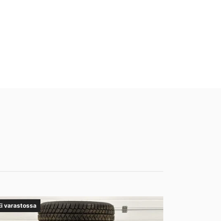
Ei varastossa