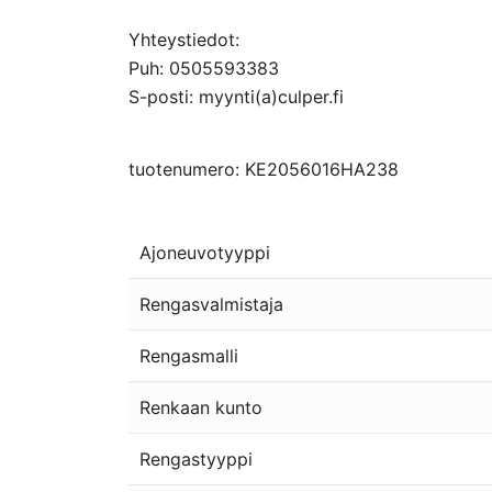
Yhteystiedot:
Puh: 0505593383
S-posti: myynti(a)culper.fi
tuotenumero: KE2056016HA238
Ajoneuvotyyppi
Rengasvalmistaja
Rengasmalli
Renkaan kunto
Rengastyyppi