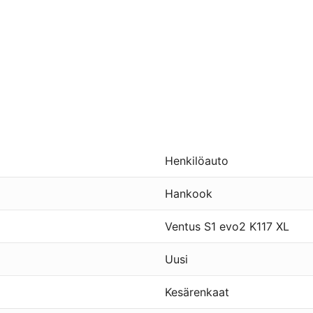
Henkilöauto
Hankook
Ventus S1 evo2 K117 XL
Uusi
Kesärenkaat