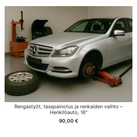
Rengastyöt, tasapainotus ja renkaiden vaihto –
Henkilöauto, 16”
90,00
€