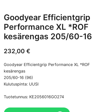
Goodyear Efficientgrip
Performance XL *ROF
kesärengas 205/60-16
232,00
€
Goodyear Efficientgrip Performance XL *ROF
kesärengas
205/60-16 (96)
Kulutuspinta: UUSI
Tuotetunnus: KE2056016GO274