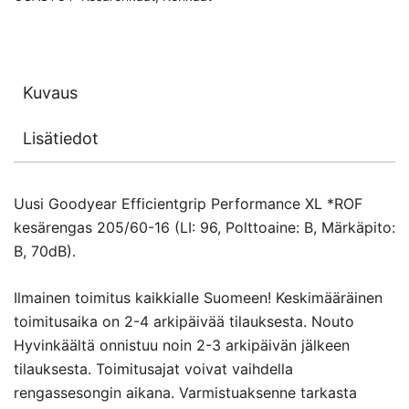
Kuvaus
Lisätiedot
Uusi Goodyear Efficientgrip Performance XL *ROF
kesärengas 205/60-16 (LI: 96, Polttoaine: B, Märkäpito:
B, 70dB).
Ilmainen toimitus kaikkialle Suomeen! Keskimääräinen
toimitusaika on 2-4 arkipäivää tilauksesta. Nouto
Hyvinkäältä onnistuu noin 2-3 arkipäivän jälkeen
tilauksesta. Toimitusajat voivat vaihdella
rengassesongin aikana. Varmistuaksenne tarkasta