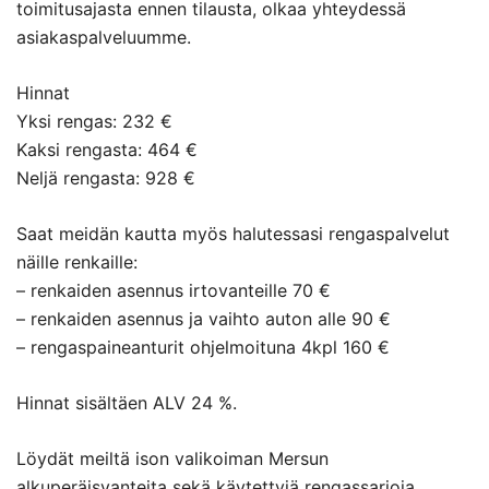
toimitusajasta ennen tilausta, olkaa yhteydessä
asiakaspalveluumme.
Hinnat
Yksi rengas: 232 €
Kaksi rengasta: 464 €
Neljä rengasta: 928 €
Saat meidän kautta myös halutessasi rengaspalvelut
näille renkaille:
– renkaiden asennus irtovanteille 70 €
– renkaiden asennus ja vaihto auton alle 90 €
– rengaspaineanturit ohjelmoituna 4kpl 160 €
Hinnat sisältäen ALV 24 %.
Löydät meiltä ison valikoiman Mersun
alkuperäisvanteita sekä käytettyjä rengassarjoja