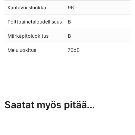
Kantavuusluokka
96
Polttoainetaloudellisuus
B
Märkäpitoluokitus
B
Meluluokitus
70dB
Saatat myös pitää...