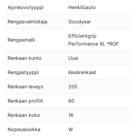
Ajoneuvotyyppi
Henkilöauto
Rengasvalmistaja
Goodyear
Efficientgrip
Rengasmalli
Performance XL *ROF
Renkaan kunto
Uusi
Rengastyyppi
Kesärenkaat
Renkaan leveys
205
Renkaan profiili
60
Renkaan koko
16
Nopeusluokka
W