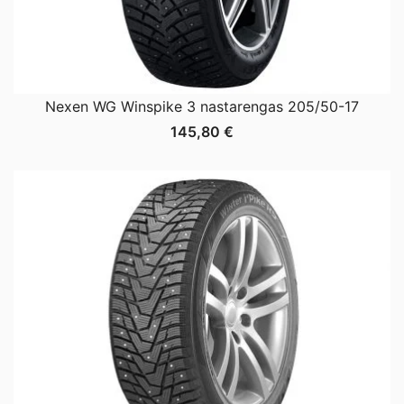
Nexen WG Winspike 3 nastarengas 205/50-17
145,80
€