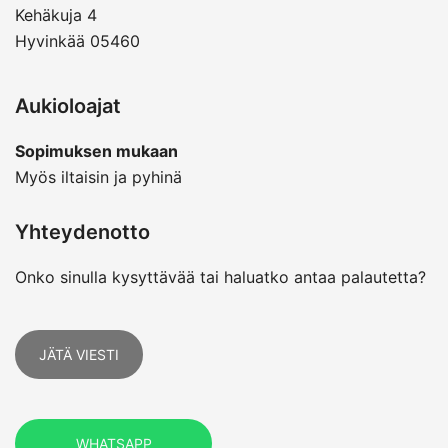
Kehäkuja 4
Hyvinkää 05460
Aukioloajat
Sopimuksen mukaan
Myös iltaisin ja pyhinä
Yhteydenotto
Onko sinulla kysyttävää tai haluatko antaa palautetta?
JÄTÄ VIESTI
WHATSAPP