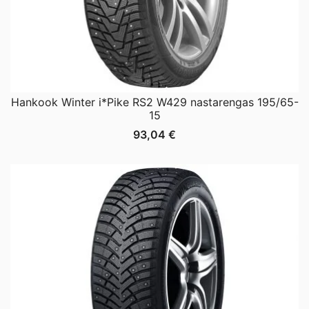
Hankook Winter i*Pike RS2 W429 nastarengas 195/65-
15
93,04
€