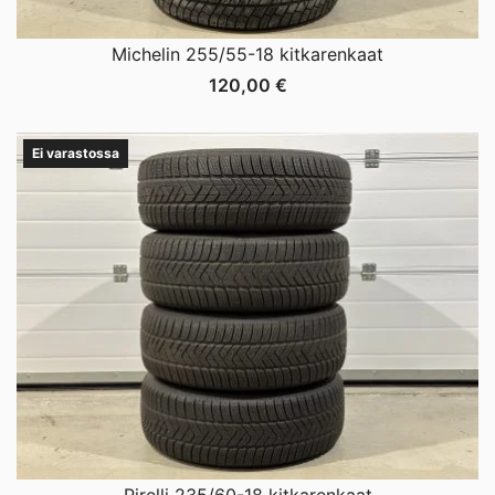
Michelin 255/55-18 kitkarenkaat
120,00
€
Ei varastossa
Pirelli 235/60-18 kitkarenkaat