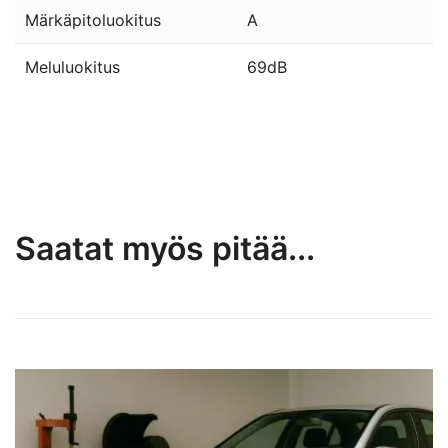
Märkäpitoluokitus
A
Meluluokitus
69dB
Saatat myös pitää...