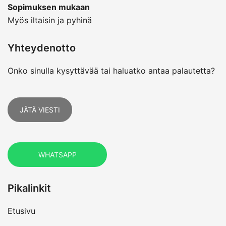
Sopimuksen mukaan
Myös iltaisin ja pyhinä
Yhteydenotto
Onko sinulla kysyttävää tai haluatko antaa palautetta?
JÄTÄ VIESTI
WHATSAPP
Pikalinkit
Etusivu