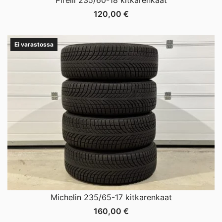
120,00
€
Ei varastossa
Michelin 235/65-17 kitkarenkaat
160,00
€