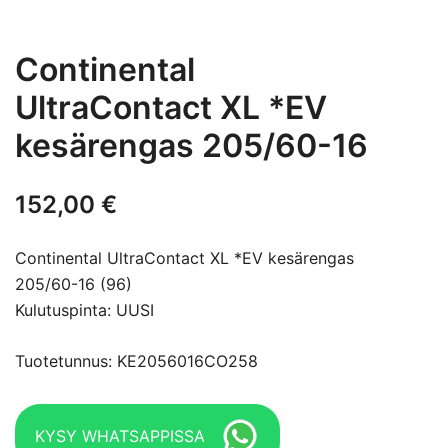
Continental
UltraContact XL *EV
kesärengas 205/60-16
152,00
€
Continental UltraContact XL *EV kesärengas
205/60-16 (96)
Kulutuspinta: UUSI
Tuotetunnus: KE2056016CO258
KYSY WHATSAPPISSA