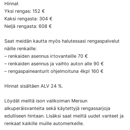
Hinnat
Yksi rengas: 152 €
Kaksi rengasta: 304 €
Neljä rengasta: 608 €
Saat meidän kautta myös halutessasi rengaspalvelut
näille renkaille:
– renkaiden asennus irtovanteille 70 €
– renkaiden asennus ja vaihto auton alle 90 €
– rengaspaineanturit ohjelmoituna 4kpl 160 €
Hinnat sisältäen ALV 24 %.
Löydät meiltä ison valikoiman Mersun
alkuperäisvanteita sekä käytettyjä rengassarjoja
edulliseen hintaan. Lisäksi saat meiltä uudet vanteet ja
renkaat kaikille muille automerkeille.