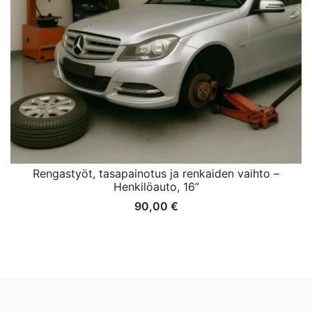
Rengastyöt, tasapainotus ja renkaiden vaihto –
Henkilöauto, 16”
90,00
€