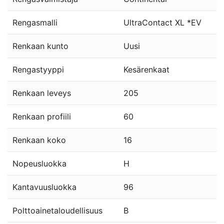
Rengasmalli
UltraContact XL *EV
Renkaan kunto
Uusi
Rengastyyppi
Kesärenkaat
Renkaan leveys
205
Renkaan profiili
60
Renkaan koko
16
Nopeusluokka
H
Kantavuusluokka
96
Polttoainetaloudellisuus
B