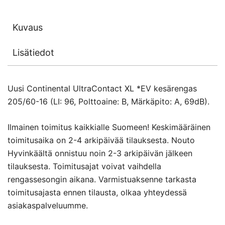
Kuvaus
Lisätiedot
Uusi Continental UltraContact XL *EV kesärengas
205/60-16 (LI: 96, Polttoaine: B, Märkäpito: A, 69dB).
Ilmainen toimitus kaikkialle Suomeen! Keskimääräinen
toimitusaika on 2-4 arkipäivää tilauksesta. Nouto
Hyvinkäältä onnistuu noin 2-3 arkipäivän jälkeen
tilauksesta. Toimitusajat voivat vaihdella
rengassesongin aikana. Varmistuaksenne tarkasta
toimitusajasta ennen tilausta, olkaa yhteydessä
asiakaspalveluumme.