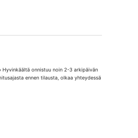
o Hyvinkäältä onnistuu noin 2-3 arkipäivän
mitusajasta ennen tilausta, olkaa yhteydessä