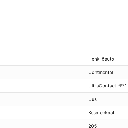
Henkilöauto
Continental
UltraContact *EV
Uusi
Kesärenkaat
205