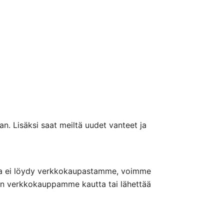
n. Lisäksi saat meiltä uudet vanteet ja
nteita ei löydy verkkokaupastamme, voimme
nön verkkokauppamme kautta tai lähettää