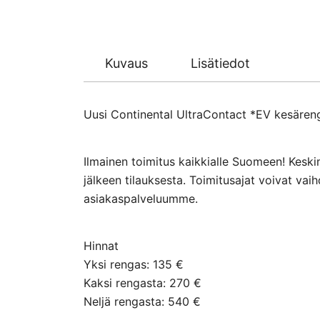
Kuvaus
Lisätiedot
Uusi Continental UltraContact *EV kesärenga
Ilmainen toimitus kaikkialle Suomeen! Keski
jälkeen tilauksesta. Toimitusajat voivat va
asiakaspalveluumme.
Hinnat
Yksi rengas: 135 €
Kaksi rengasta: 270 €
Neljä rengasta: 540 €