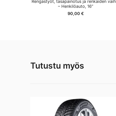
Rengastyöt, tasapainotus ja renkaiden vaih
– Henkilöauto, 16”
90,00
€
Tutustu myös