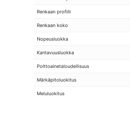
Renkaan profiili
Renkaan koko
Nopeusluokka
Kantavuusluokka
Polttoainetaloudellisuus
Märkäpitoluokitus
Meluluokitus