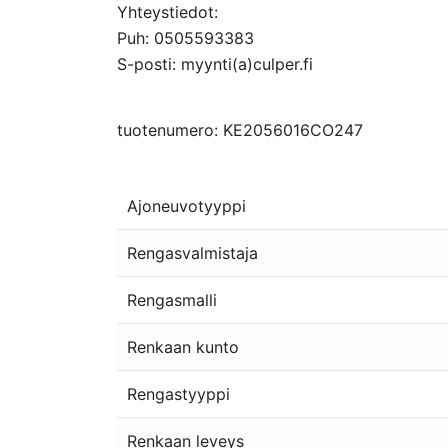
Yhteystiedot:
Puh: 0505593383
S-posti: myynti(a)culper.fi
tuotenumero: KE2056016CO247
Ajoneuvotyyppi
Rengasvalmistaja
Rengasmalli
Renkaan kunto
Rengastyyppi
Renkaan leveys