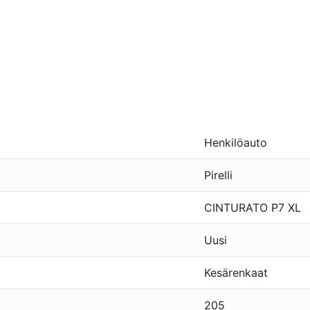
Henkilöauto
Pirelli
CINTURATO P7 XL
Uusi
Kesärenkaat
205