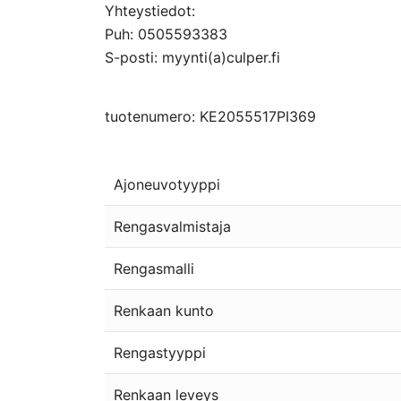
Yhteystiedot:
Puh: 0505593383
S-posti: myynti(a)culper.fi
tuotenumero: KE2055517PI369
Ajoneuvotyyppi
Rengasvalmistaja
Rengasmalli
Renkaan kunto
Rengastyyppi
Renkaan leveys