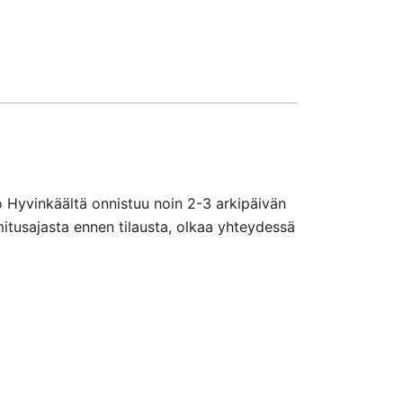
o Hyvinkäältä onnistuu noin 2-3 arkipäivän
mitusajasta ennen tilausta, olkaa yhteydessä