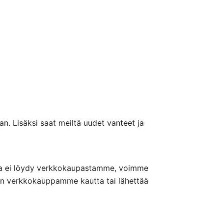
n. Lisäksi saat meiltä uudet vanteet ja
nteita ei löydy verkkokaupastamme, voimme
nön verkkokauppamme kautta tai lähettää