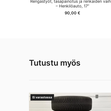
Rengastyöt, tasapainotus ja renkaiden vaih
– Henkilöauto, 17”
90,00
€
Tutustu myös
Ei varastossa