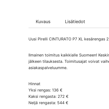
Kuvaus
Lisätiedot
Uusi Pirelli CINTURATO P7 XL kesärengas 205
Ilmainen toimitus kaikkialle Suomeen! Keski
jälkeen tilauksesta. Toimitusajat voivat va
asiakaspalveluumme.
Hinnat
Yksi rengas: 136 €
Kaksi rengasta: 272 €
Neljä rengasta: 544 €