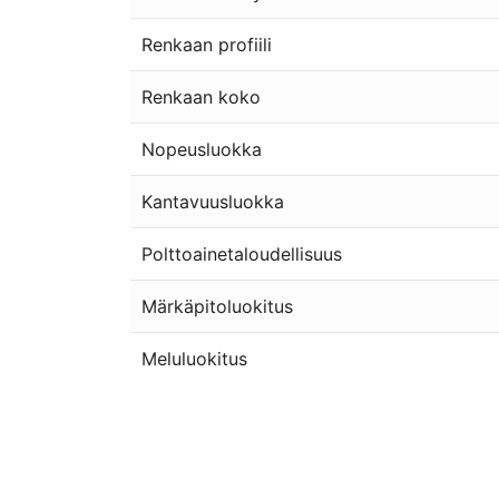
Renkaan profiili
Renkaan koko
Nopeusluokka
Kantavuusluokka
Polttoainetaloudellisuus
Märkäpitoluokitus
Meluluokitus