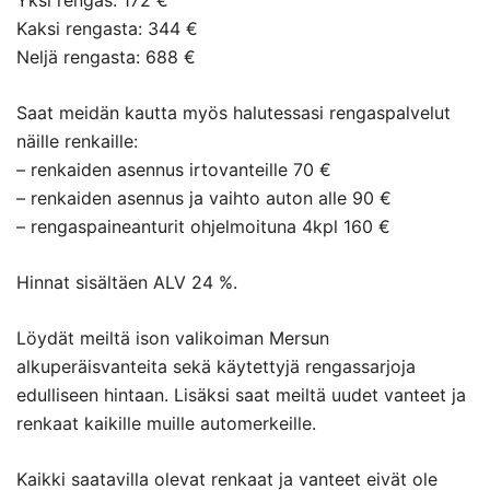
Yksi rengas: 172 €
Kaksi rengasta: 344 €
Neljä rengasta: 688 €
Saat meidän kautta myös halutessasi rengaspalvelut
näille renkaille:
– renkaiden asennus irtovanteille 70 €
– renkaiden asennus ja vaihto auton alle 90 €
– rengaspaineanturit ohjelmoituna 4kpl 160 €
Hinnat sisältäen ALV 24 %.
Löydät meiltä ison valikoiman Mersun
alkuperäisvanteita sekä käytettyjä rengassarjoja
edulliseen hintaan. Lisäksi saat meiltä uudet vanteet ja
renkaat kaikille muille automerkeille.
Kaikki saatavilla olevat renkaat ja vanteet eivät ole