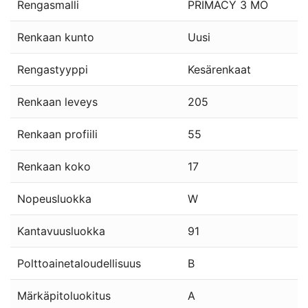
Rengasmalli
PRIMACY 3 MO
Renkaan kunto
Uusi
Rengastyyppi
Kesärenkaat
Renkaan leveys
205
Renkaan profiili
55
Renkaan koko
17
Nopeusluokka
W
Kantavuusluokka
91
Polttoainetaloudellisuus
B
Märkäpitoluokitus
A