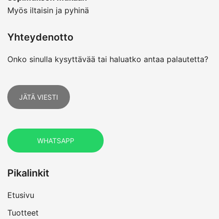
Myös iltaisin ja pyhinä
Yhteydenotto
Onko sinulla kysyttävää tai haluatko antaa palautetta?
JÄTÄ VIESTI
WHATSAPP
Pikalinkit
Etusivu
Tuotteet