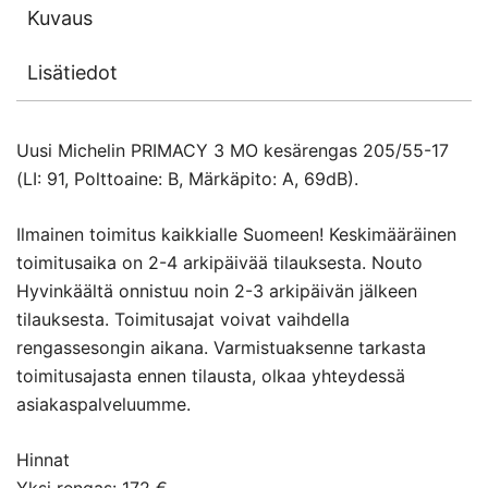
Kuvaus
Lisätiedot
Uusi Michelin PRIMACY 3 MO kesärengas 205/55-17
(LI: 91, Polttoaine: B, Märkäpito: A, 69dB).
Ilmainen toimitus kaikkialle Suomeen! Keskimääräinen
toimitusaika on 2-4 arkipäivää tilauksesta. Nouto
Hyvinkäältä onnistuu noin 2-3 arkipäivän jälkeen
tilauksesta. Toimitusajat voivat vaihdella
rengassesongin aikana. Varmistuaksenne tarkasta
toimitusajasta ennen tilausta, olkaa yhteydessä
asiakaspalveluumme.
Hinnat