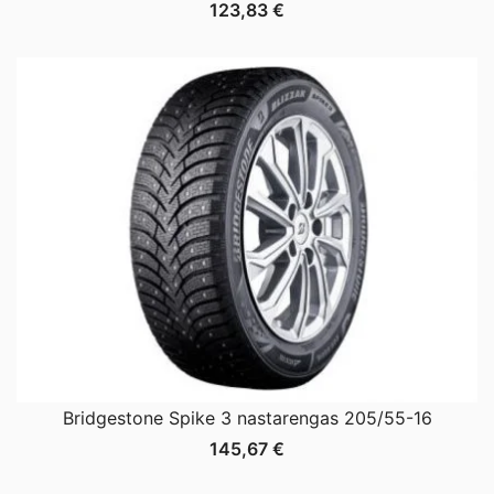
123,83
€
Bridgestone Spike 3 nastarengas 205/55-16
145,67
€