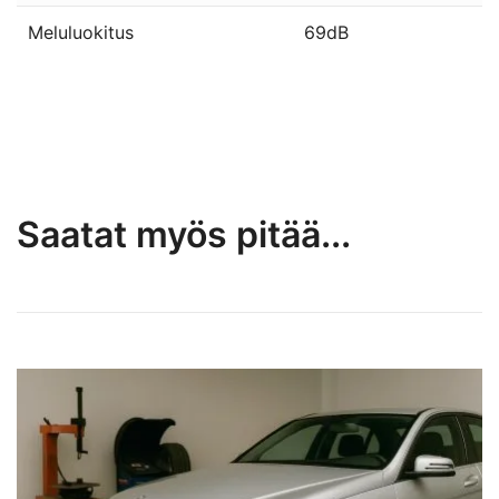
Meluluokitus
69dB
Saatat myös pitää...