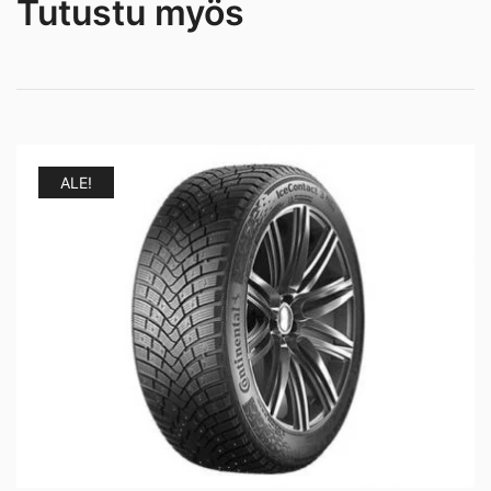
Tutustu myös
ALE!