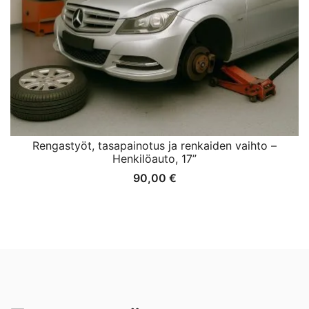
Rengastyöt, tasapainotus ja renkaiden vaihto –
Henkilöauto, 17”
90,00
€