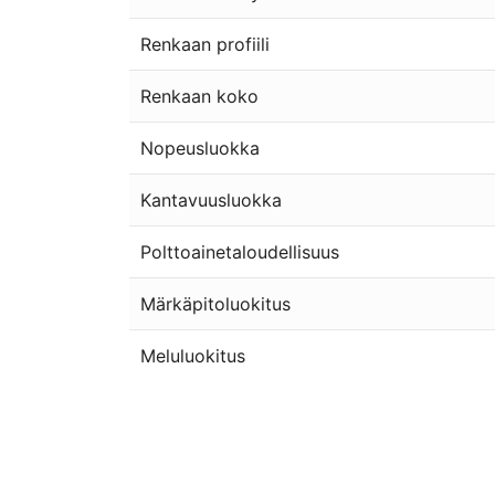
Renkaan profiili
Renkaan koko
Nopeusluokka
Kantavuusluokka
Polttoainetaloudellisuus
Märkäpitoluokitus
Meluluokitus