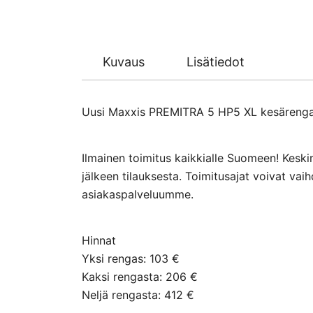
Kuvaus
Lisätiedot
Uusi Maxxis PREMITRA 5 HP5 XL kesärengas 
Ilmainen toimitus kaikkialle Suomeen! Keski
jälkeen tilauksesta. Toimitusajat voivat va
asiakaspalveluumme.
Hinnat
Yksi rengas: 103 €
Kaksi rengasta: 206 €
Neljä rengasta: 412 €