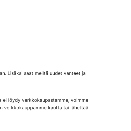
n. Lisäksi saat meiltä uudet vanteet ja
nteita ei löydy verkkokaupastamme, voimme
nön verkkokauppamme kautta tai lähettää