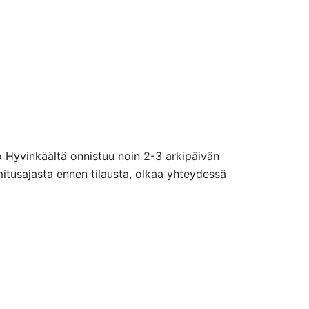
o Hyvinkäältä onnistuu noin 2-3 arkipäivän
mitusajasta ennen tilausta, olkaa yhteydessä