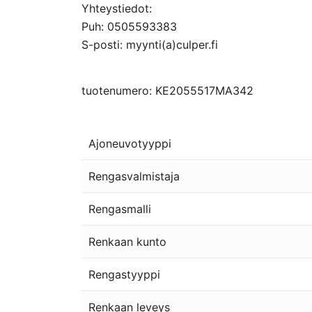
Yhteystiedot:
Puh: 0505593383
S-posti: myynti(a)culper.fi
tuotenumero: KE2055517MA342
Ajoneuvotyyppi
Rengasvalmistaja
Rengasmalli
Renkaan kunto
Rengastyyppi
Renkaan leveys