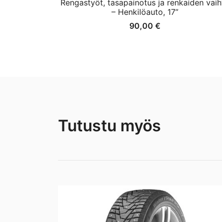
Rengastyöt, tasapainotus ja renkaiden vaih
– Henkilöauto, 17”
90,00
€
Tutustu myös