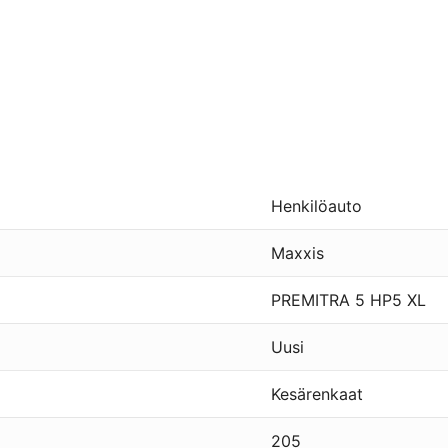
Henkilöauto
Maxxis
PREMITRA 5 HP5 XL
Uusi
Kesärenkaat
205